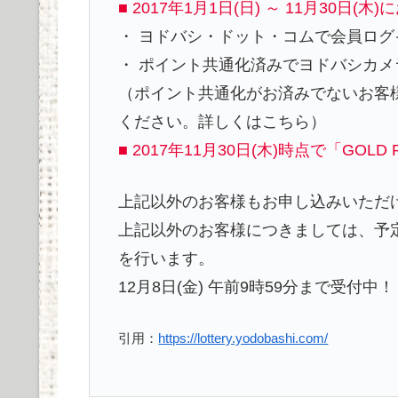
■ 2017年1月1日(日) ～ 11月30
・ ヨドバシ・ドット・コムで会員ロ
・ ポイント共通化済みでヨドバシカ
（ポイント共通化がお済みでないお客
ください。詳しくはこちら）
■ 2017年11月30日(木)時点で「GOLD
上記以外のお客様もお申し込みいただ
上記以外のお客様につきましては、予
を行います。
12月8日(金) 午前9時59分まで受付中！
引用：
https://lottery.yodobashi.com/