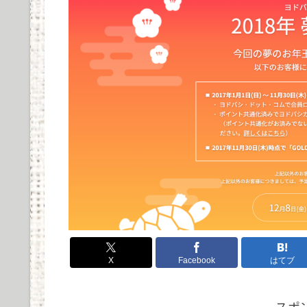
た音質とデザイン...
COREIR AL ALLOYの実際の使用感と評価まとめ
Powered by livedoor 相互RSS
X
Facebook
はてブ