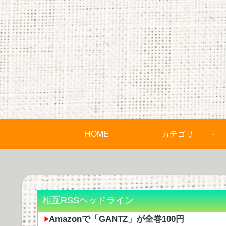
HOME
カテゴリ
相互RSSヘッドライン
Amazonで「GANTZ」が全巻100円