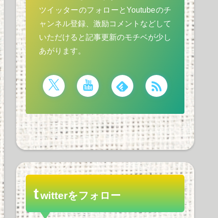
ツイッターのフォローとYoutubeのチ
ャンネル登録、激励コメントなどして
いただけると記事更新のモチベが少し
あがります。
t
witterをフォロー