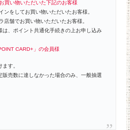
日(木)にお買い物いただいた下記のお客様
グインをしてお買い物いただいたお客様。
メラ店舗でお買い物いただいたお客様。
様は、ポイント共通化手続きの上お申し込み
 POINT CARD+」の会員様
けます。
定販売数に達しなかった場合のみ、一般抽選