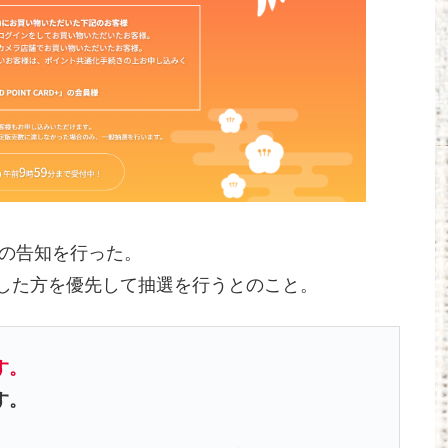
ての告知を行った。
した方を優先して抽選を行うとのこと。
す。
す。