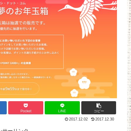
Powered by livedoor 相互RSS
Pocket
LINE
コピー
2017.12.02
2017.12.30