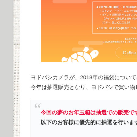
ヨドバシカメラが、2018年の福袋につい
今年は抽選販売となり、ヨドバシで買い物
今回の夢のお年玉箱は抽選での販売で
以下のお客様に優先的に抽選を行いま