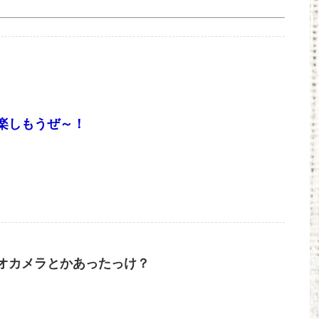
楽しもうぜ～！
オカメラとかあったっけ？