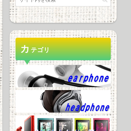
カ
テゴリ