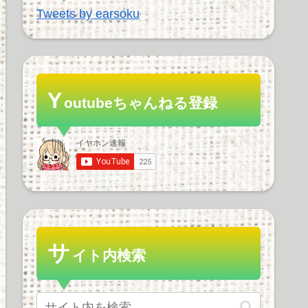
Tweets by earsoku
Y
outubeちゃんねる登録
サ
イト内検索