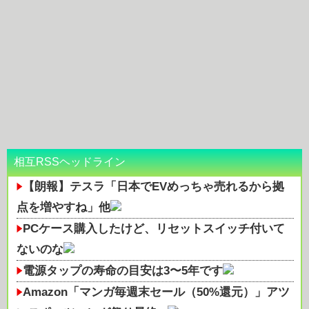
相互RSSヘッドライン
【朗報】テスラ「日本でEVめっちゃ売れるから拠
点を増やすね」他
PCケース購入したけど、リセットスイッチ付いて
ないのな
電源タップの寿命の目安は3〜5年です
Amazon「マンガ毎週末セール（50%還元）」アツ