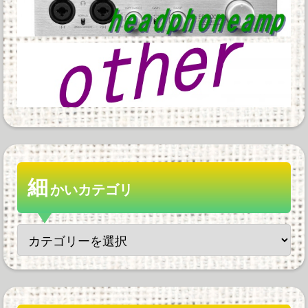
細
かいカテゴリ