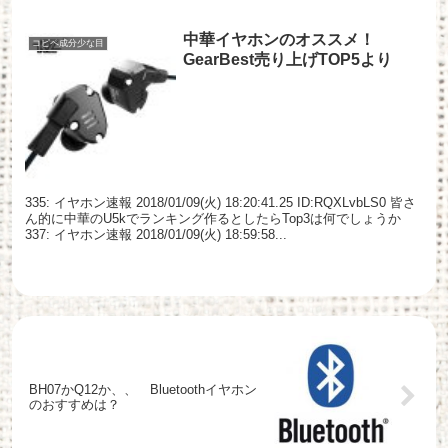
中華イヤホンのオススメ！
コピペ成分少な目
GearBest売り上げTOP5より
335: イヤホン速報 2018/01/09(火) 18:20:41.25 ID:RQXLvbLS0 皆さ
ん的に中華のU5kでランキング作るとしたらTop3は何でしょうか
337: イヤホン速報 2018/01/09(火) 18:59:58...
BH07かQ12か、、 Bluetoothイヤホン
のおすすめは？