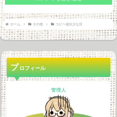
ホーム
その他
コピペ成分少な目
プ
ロフィール
管理人