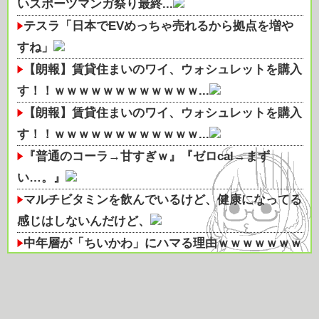
いスポーツマンガ祭り最終...
テスラ「日本でEVめっちゃ売れるから拠点を増や
すね」
【朗報】賃貸住まいのワイ、ウォシュレットを購入
す！！ｗｗｗｗｗｗｗｗｗｗｗｗ...
【朗報】賃貸住まいのワイ、ウォシュレットを購入
す！！ｗｗｗｗｗｗｗｗｗｗｗｗ...
『普通のコーラ→甘すぎｗ』『ゼロcal→まず
い…。』
マルチビタミンを飲んでいるけど、健康になってる
感じはしないんだけど、
中年層が「ちいかわ」にハマる理由ｗｗｗｗｗｗｗ
ｗｗｗｗｗｗｗｗｗｗｗｗｗｗｗ...
セルフレジやQRコードが使えない･･･急速な「デジ
タル化」に取り残される60...