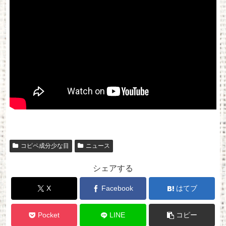
コピペ成分少な目
ニュース
シェアする
X
Facebook
はてブ
Pocket
LINE
コピー