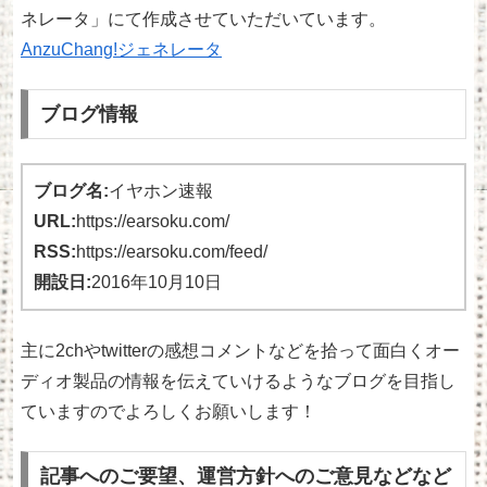
ネレータ」にて作成させていただいています。
AnzuChang!ジェネレータ
ブログ情報
ブログ名:
イヤホン速報
URL:
https://earsoku.com/
RSS:
https://earsoku.com/feed/
開設日:
2016年10月10日
主に2chやtwitterの感想コメントなどを拾って面白くオー
ディオ製品の情報を伝えていけるようなブログを目指し
ていますのでよろしくお願いします！
記事へのご要望、運営方針へのご意見などなど