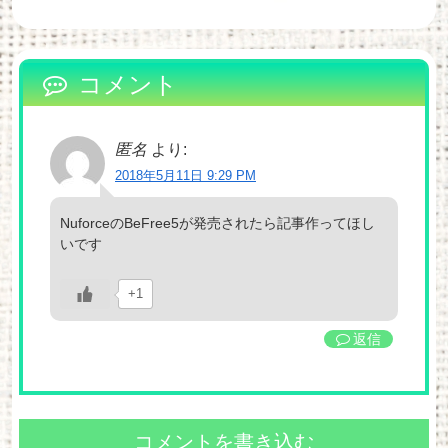
コメント
匿名
より:
2018年5月11日 9:29 PM
NuforceのBeFree5が発売されたら記事作ってほし
いです
+1
返信
コメントを書き込む