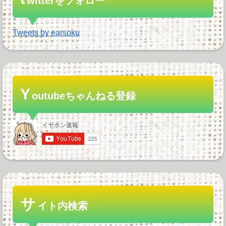
witterをフォロー
Tweets by earsoku
Y
outubeちゃんねる登録
サ
イト内検索