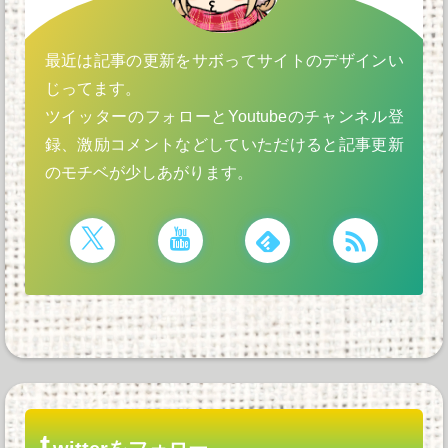
最近は記事の更新をサボってサイトのデザインい
じってます。
ツイッターのフォローとYoutubeのチャンネル登
録、激励コメントなどしていただけると記事更新
のモチベが少しあがります。
t