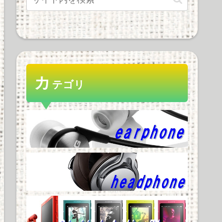
カ
テゴリ