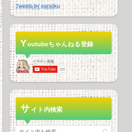
Tweets by earsoku
Y
outubeちゃんねる登録
サ
イト内検索