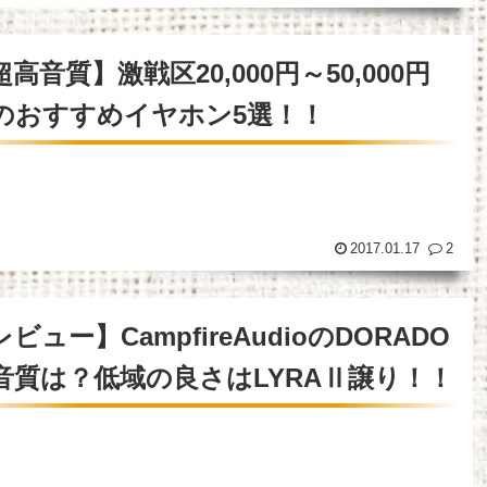
超高音質】激戦区20,000円～50,000円
のおすすめイヤホン5選！！
2017.01.17
2
ビュー】CampfireAudioのDORADO
音質は？低域の良さはLYRAⅡ譲り！！