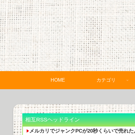
HOME
カテゴリ
相互RSSヘッドライン
メルカリでジャンクPCが20秒くらいで売れた