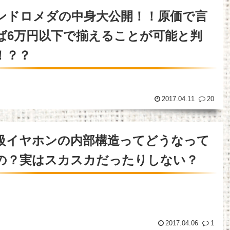
ンドロメダの中身大公開！！原価で言
ば6万円以下で揃えることが可能と判
！？？
2017.04.11
20
級イヤホンの内部構造ってどうなって
の？実はスカスカだったりしない？
2017.04.06
1