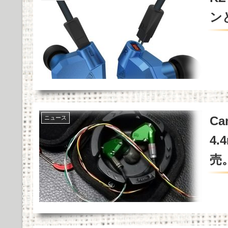
ン
Ca
ニュース
4
売