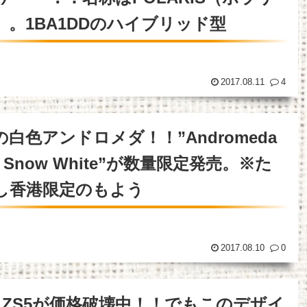
）。1BA1DDのハイブリッド型
2017.08.11
4
の白色アンドロメダ！！”Andromeda
K Snow White”が数量限定発売。※た
し香港限定のもよう
2017.08.10
0
Z ZS5が価格破壊中！！でもこのデザイ