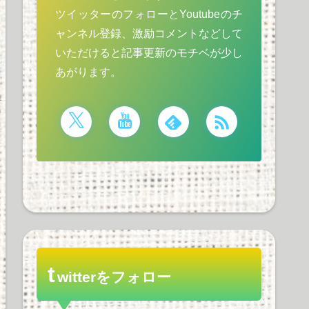
ツイッターのフォローとYoutubeのチ
ャンネル登録、激励コメントなどして
いただけると記事更新のモチベが少し
あがります。
t
witterをフォロー