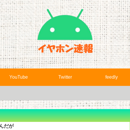
YouTube
Twitter
feedly
んだが