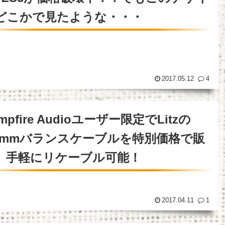
どこかで見たような・・・
2017.05.12
4
mpfire Audioユーザー限定でLitzの
.4mmバランスケーブルを特別価格で販
。手軽にリケーブル可能！
2017.04.11
1