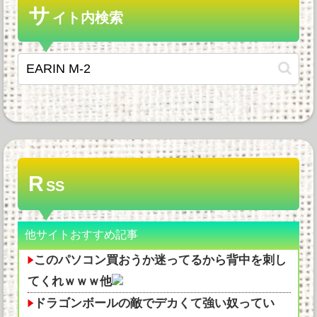
サ
イト内検索
R
SS
他サイトおすすめ記事
このパソコン買おうか迷ってるから背中を刺し
てくれｗｗｗ他
ドラゴンボールの敵でデカくて強い奴ってい