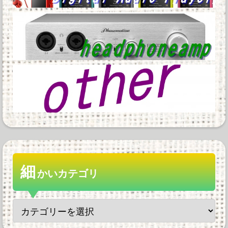
細
かいカテゴリ