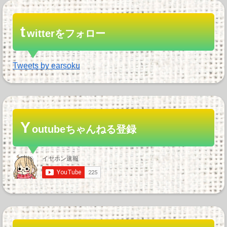
t
witterをフォロー
Tweets by earsoku
Y
outubeちゃんねる登録