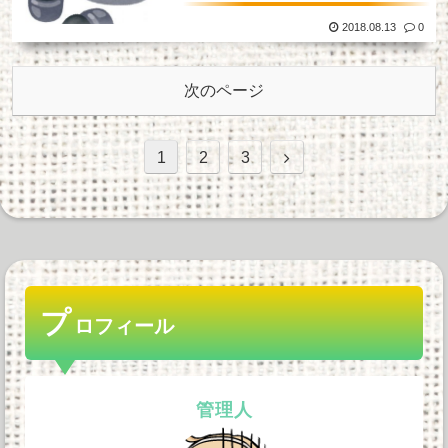
2018.08.13
0
次のページ
次
1
2
3
へ
プ
ロフィール
管理人