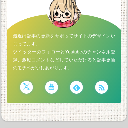
最近は記事の更新をサボってサイトのデザインい
じってます。
ツイッターのフォローとYoutubeのチャンネル登
録、激励コメントなどしていただけると記事更新
のモチベが少しあがります。