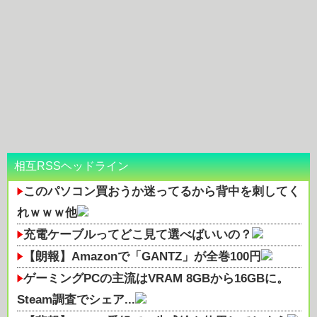
相互RSSヘッドライン
このパソコン買おうか迷ってるから背中を刺してく
れｗｗｗ他
充電ケーブルってどこ見て選べばいいの？
【朗報】Amazonで「GANTZ」が全巻100円
ゲーミングPCの主流はVRAM 8GBから16GBに。
Steam調査でシェア...