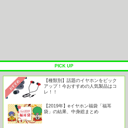
れｗｗｗ
二郎ってニンニク要らんよな
登山口でスマホは預けて入山するルールにできない
でしょうか？山はそれほどの覚悟...
Powered by livedoor 相互RSS
PICK UP
【種類別】話題のイヤホンをピック
おすすめ
アップ！今おすすめの人気製品はコ
レ！！
【2019年】eイヤホン福袋「福耳
袋」の結果、中身総まとめ