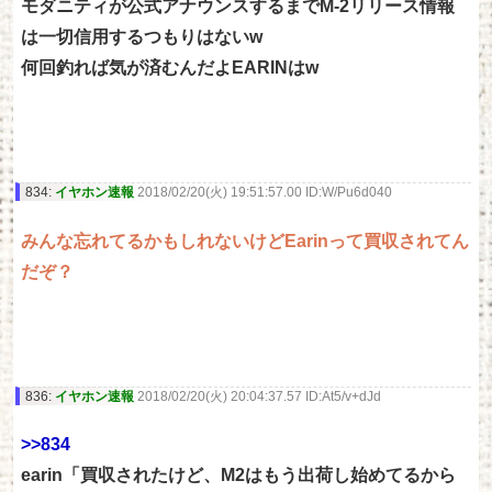
モダニティが公式アナウンスするまでM-2リリース情報
は一切信用するつもりはないw
何回釣れば気が済むんだよEARINはw
834:
イヤホン速報
2018/02/20(火) 19:51:57.00 ID:W/Pu6d040
みんな忘れてるかもしれないけどEarinって買収されてん
だぞ？
836:
イヤホン速報
2018/02/20(火) 20:04:37.57 ID:At5/v+dJd
>>834
earin「買収されたけど、M2はもう出荷し始めてるから