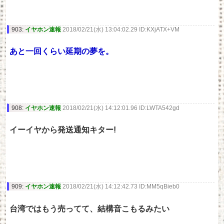
903:
イヤホン速報
2018/02/21(水) 13:04:02.29 ID:KXjATX+VM
あと一回くらい延期の夢を。
908:
イヤホン速報
2018/02/21(水) 14:12:01.96 ID:LWTA542gd
イーイヤから発送通知キター!
909:
イヤホン速報
2018/02/21(水) 14:12:42.73 ID:MM5qBieb0
台湾ではもう売ってて、結構音こもるみたい