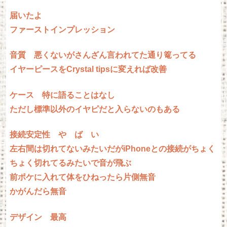
届いたよ
ファーストインプレッション
音質 悪くないがさんざん言われてた通り篭ってる
イヤーピースをCrystal tipsに変えれば改善
ケース 特に語ることはなし
ただし標準以外のイヤピだと入らないのもある
接続安定性 や ば い
左右間は切れてないみたいだがiPhoneとの接続がちょく
ちょく切れてるみたいで音が飛ぶ
前ポケに入れて体をひねったら片側無音
かがんだら無音
デザイン 最高