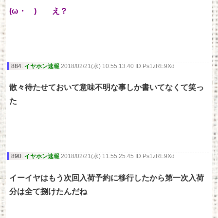
(ω・ )ゝ え？
884:
イヤホン速報
2018/02/21(水) 10:55:13.40 ID:Ps1zRE9Xd
散々待たせておいて意味不明な事しか書いてなくて笑っ
た
890:
イヤホン速報
2018/02/21(水) 11:55:25.45 ID:Ps1zRE9Xd
イーイヤはもう次回入荷予約に移行したから第一次入荷
分は全て捌けたんだね