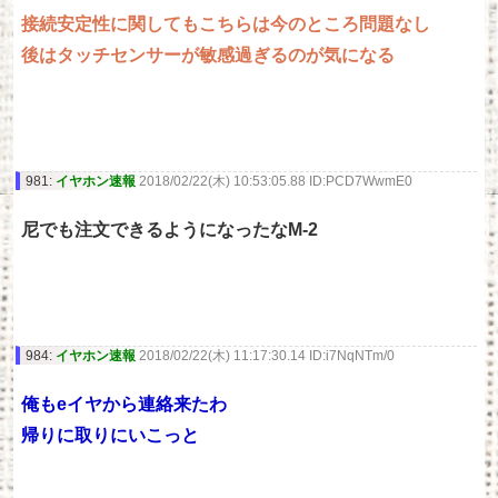
接続安定性に関してもこちらは今のところ問題なし
後はタッチセンサーが敏感過ぎるのが気になる
981:
イヤホン速報
2018/02/22(木) 10:53:05.88 ID:PCD7WwmE0
尼でも注文できるようになったなM-2
984:
イヤホン速報
2018/02/22(木) 11:17:30.14 ID:i7NqNTm/0
俺もeイヤから連絡来たわ
帰りに取りにいこっと