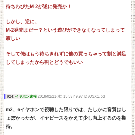
待ちわびたM-2が遂に発売か！
しかし、逆に、
M-2発売まだー？という遊びができなくなってしまって
寂しい
そして俺はもう待ちきれずに他の買っちゃって割と満足
してしまったから割とどうでもいい
924:
イヤホン速報
2018/02/21(水) 15:53:49.97 ID:/QSXtLjod
m2、eイヤホンで視聴した限りでは、たしかに音質はし
ょぼかったが、イヤピースをかえて少し向上するのを期
待。