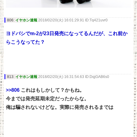
806:
イヤホン速報
2018/02/20(火) 16:01:29.91 ID:Tq421uvr0
ヨドバシでm-2が23日発売になってるんだが、これ前か
らこうなってた？
813:
イヤホン速報
2018/02/20(火) 16:31:54.63 ID:DqjGAB6s0
>>806
これはもしかして？かもね。
今までは発売延期未定だったからな。
俺は騙されないけどな。実際に発売されるまでは