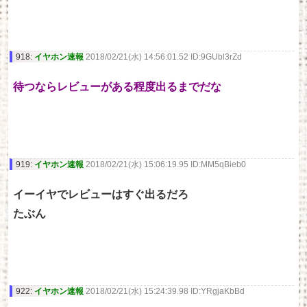
918:
イヤホン速報
2018/02/21(水) 14:56:01.52 ID:9GUbl3rZd
待つならレビューがある程度出るまでだな
919:
イヤホン速報
2018/02/21(水) 15:06:19.95 ID:MM5qBieb0
イーイヤでレビューはすぐ出るだろ
たぶん
922:
イヤホン速報
2018/02/21(水) 15:24:39.98 ID:YRgjaKbBd