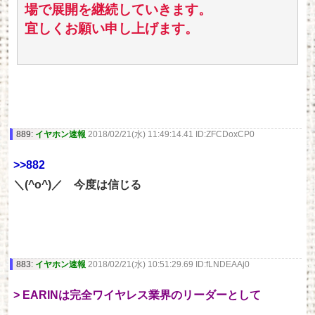
場で展開を継続していきます。
宜しくお願い申し上げます。
889:
イヤホン速報
2018/02/21(水) 11:49:14.41 ID:ZFCDoxCP0
>>882
＼(^o^)／ 今度は信じる
883:
イヤホン速報
2018/02/21(水) 10:51:29.69 ID:fLNDEAAj0
> EARINは完全ワイヤレス業界のリーダーとして