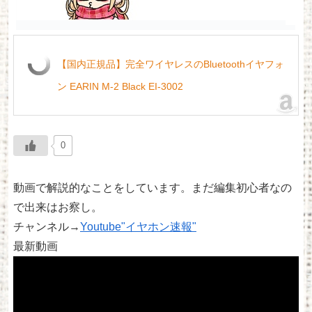
【国内正規品】完全ワイヤレスのBluetoothイヤフォ
ン EARIN M-2 Black EI-3002
0
動画で解説的なことをしています。まだ編集初心者なの
で出来はお察し。
チャンネル→
Youtube"イヤホン速報"
最新動画