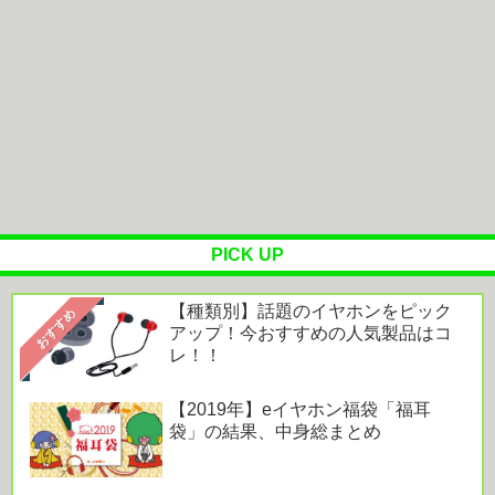
【画像】あのちゃん、なんか別人になる😭
【相談】会社のストレス、どうやって発散してる？
OTOTOY ハイレゾランキング［2026.7.29 - 8.4］
『映画ちい...
PICK UP
【種類別】話題のイヤホンをピック
Powered by livedoor 相互RSS
おすすめ
アップ！今おすすめの人気製品はコ
レ！！
【2019年】eイヤホン福袋「福耳
袋」の結果、中身総まとめ