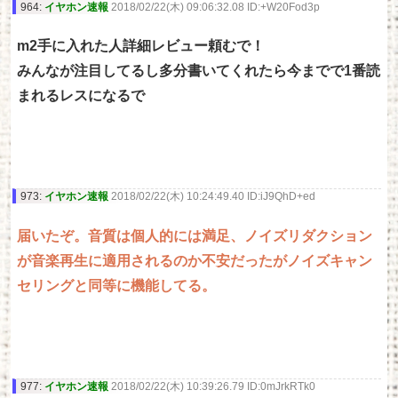
964:
イヤホン速報
2018/02/22(木) 09:06:32.08 ID:+W20Fod3p
m2手に入れた人詳細レビュー頼むで！
みんなが注目してるし多分書いてくれたら今までで1番読
まれるレスになるで
973:
イヤホン速報
2018/02/22(木) 10:24:49.40 ID:iJ9QhD+ed
届いたぞ。音質は個人的には満足、ノイズリダクション
が音楽再生に適用されるのか不安だったがノイズキャン
セリングと同等に機能してる。
977:
イヤホン速報
2018/02/22(木) 10:39:26.79 ID:0mJrkRTk0