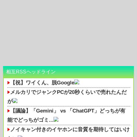
相互RSSヘッドライン
【祝】ワイくん、脱Google
メルカリでジャンクPCが20秒くらいで売れたんだ
が
【議論】「Gemini」 vs 「ChatGPT」どっちが有
能でどっちがゴミ...
ノイキャン付きのイヤホンに音質を期待してはいけ