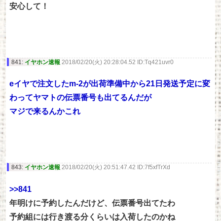
安心して！
841:
イヤホン速報
2018/02/20(火) 20:28:04.52 ID:Tq421uvr0
eイヤで注文したm-2が出荷準備中から21日発送予定に変
わってヤマトの伝票番号も出てるんだが
マジで来るんかこれ
843:
イヤホン速報
2018/02/20(火) 20:51:47.42 ID:7f5xfTrXd
>>841
年明けに予約したんだけど、伝票番号出てたわ
予約組には行き渡る分くらいは入荷したのかね