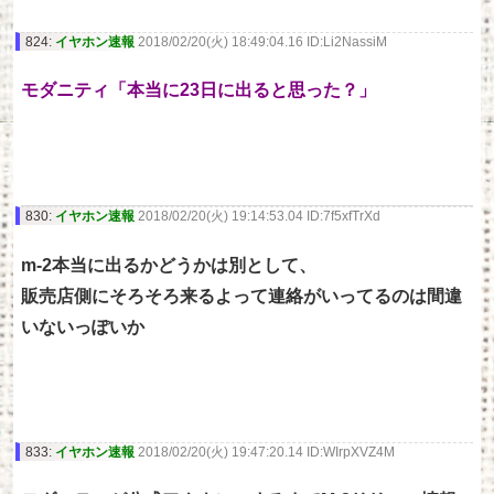
824:
イヤホン速報
2018/02/20(火) 18:49:04.16 ID:Li2NassiM
モダニティ「本当に23日に出ると思った？」
830:
イヤホン速報
2018/02/20(火) 19:14:53.04 ID:7f5xfTrXd
m-2本当に出るかどうかは別として、
販売店側にそろそろ来るよって連絡がいってるのは間違
いないっぽいか
833:
イヤホン速報
2018/02/20(火) 19:47:20.14 ID:WIrpXVZ4M