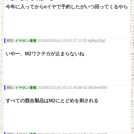
今年に入ってからeイヤで予約したがいつ回ってくるやら
855:
イヤホン速報
2018/02/20(火) 22:41:27.12 ID:dgfbg2Eg0
いやー、M2ワクテカが止まらないね
861:
イヤホン速報
2018/02/21(水) 02:21:49.88 ID:SBc9m9/D0
すべての競合製品はM2にとどめを刺される