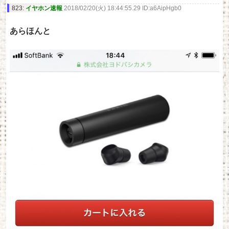
823:
イヤホン速報
2018/02/20(火) 18:44:55.29 ID:a6AipHgb0
あらほんと