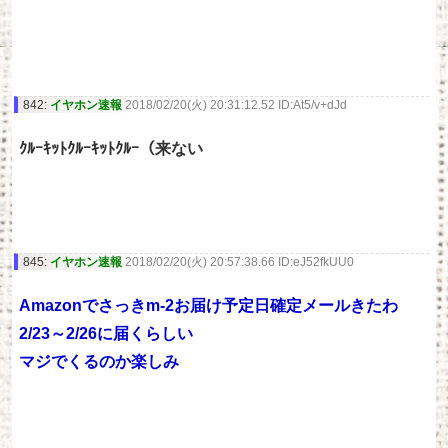
842:
イヤホン速報
2018/02/20(火) 20:31:12.52 ID:At5/v+dJd
ｸﾙｰｷｯﾄｸﾙｰｷｯﾄｸﾙｰ（来ない
845:
イヤホン速報
2018/02/20(火) 20:57:38.66 ID:eJ52fkUU0
Amazonでさっきm-2お届け予定日確定メールきたわ
2/23～2/26に届くらしい
マジでくるのか楽しみ