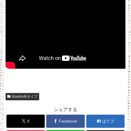
bluetoothタイプ
シェアする
X
Facebook
はてブ