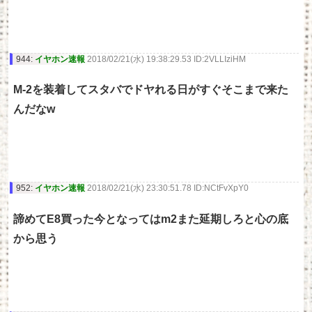
944:
イヤホン速報
2018/02/21(水) 19:38:29.53 ID:2VLLIziHM
M-2を装着してスタバでドヤれる日がすぐそこまで来た
んだなw
952:
イヤホン速報
2018/02/21(水) 23:30:51.78 ID:NCtFvXpY0
諦めてE8買った今となってはm2また延期しろと心の底
から思う