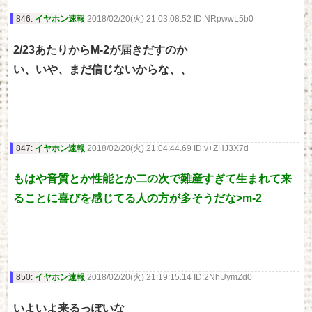
846:
イヤホン速報
2018/02/20(火) 21:03:08.52 ID:NRpwwL5b0
2/23あたりからM-2が届きだすのか
い、いや、まだ信じないからな、、
847:
イヤホン速報
2018/02/20(火) 21:04:44.69 ID:v+ZHJ3X7d
もはや音質とか性能とか二の次で難産すぎて生まれて来
ることに喜びを感じてる人の方が多そうだな>m-2
850:
イヤホン速報
2018/02/20(火) 21:19:15.14 ID:2NhUymZd0
いよいよ来るっぽいな