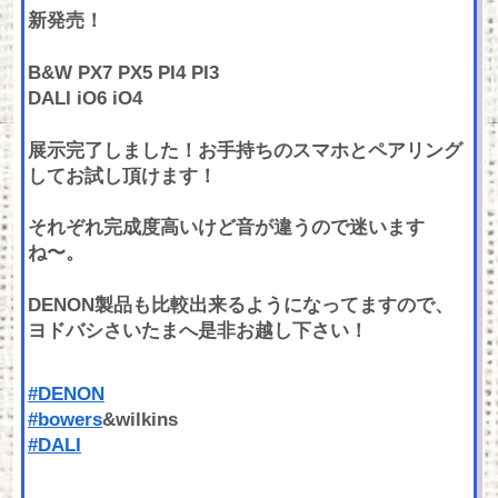
新発売！
B&W PX7 PX5 PI4 PI3
DALI iO6 iO4
展示完了しました！お手持ちのスマホとペアリング
してお試し頂けます！
それぞれ完成度高いけど音が違うので迷います
ね〜。
DENON製品も比較出来るようになってますので、
ヨドバシさいたまへ是非お越し下さい！
#DENON
#bowers
&wilkins
#DALI