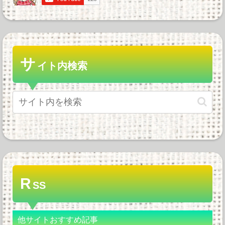
サ
イト内検索
R
SS
他サイトおすすめ記事