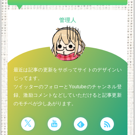
管理人
最近は記事の更新をサボってサイトのデザインい
じってます。
ツイッターのフォローとYoutubeのチャンネル登
録、激励コメントなどしていただけると記事更新
のモチベが少しあがります。