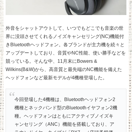
外音をシャットアウトして、いつでもどこでも音楽の世
界に没頭させてくれるノイズキャンセリング(NC)機能付
きBluetoothヘッドフォン。各ブランドが主力機を続々と
アップデートしており、音質やNC性能、使い勝手などを
競っている。そんな中、11月末にBowers &
Wilkins(B&W)から、高音質と最先端のNC機能を備えた
ヘッドフォンなど最新モデルが4機種登場した。
今回登場した4機種は、Bluetoothヘッドフォン2
機種とネックバンド型のBluetoothイヤフォン2機
種。ヘッドフォンはともにアクティブノイズキ
ャンセリング（ANC）機能を搭載しており、ア