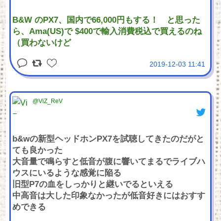
B&W のPX7、国内で66,000円もする！ と思った
ら、Ama(US)で $400で輸入消費税込で買えるのね
（買わないけど
2019-12-03 11:41
@ViZ_ReV
b&wの新型ヘッドホンPX7を試聴してきたのだがと
ても良かった
大音量で鳴らすと低音が腹に響いてまるでライブハ
ウスにいるような感覚に陥る
旧型P7の血をしっかりと継いでるといえる
中高音は大した印象なかったが低音好きにはおすす
めできる