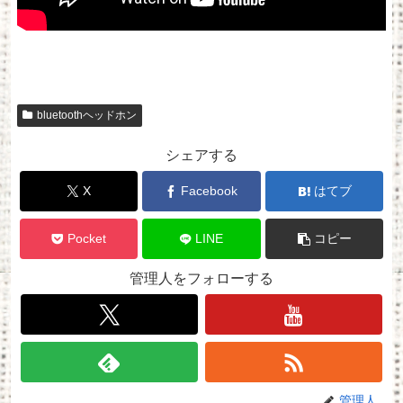
bluetoothヘッドホン
シェアする
X
Facebook
はてブ
Pocket
LINE
コピー
管理人をフォローする
管理人