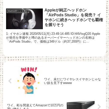
Appleが純正ヘッドホン
bluetoothヘッドホン
「AirPods Studio」を発売？ イ
ヤホンに続きヘッドホンでも覇権
を握りそう
1: イヤホン速報 2020/05/11(月) 23:49:14.485 ID:hNVtsgQ20 Apple
が発売を準備中と噂のあるオーバーイヤーヘッドホンの名称は
「AirPods Studio」で、価格は349ドル（約37,200円）に...
ワイ、未だにワイヤレスイヤホンじゃな
い奴を見下すwwww
ワイ、桁を間違えてAmazonで10万円の
買い物をしまう