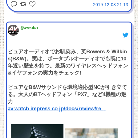
2019-12-03 21:13
@avwatch
ピュアオーディオでお馴染み、英Bowers & Wilkin
s(B&W)。実は、ポータブルオーディオでも既に10
年近い歴史を持つ。最新のワイヤレスヘッドフォン
&イヤフォンの実力をチェック!
ピュアなB&Wサウンドを環境適応型NCが引き立て
る。大人のBTヘッドフォン「PX7」など4機種の魅
力
av.watch.impress.co.jp/docs/review/re
…