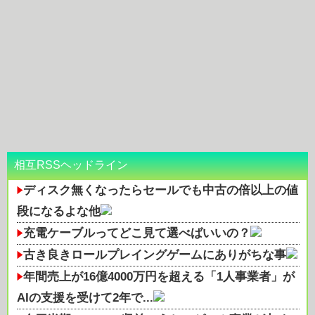
相互RSSヘッドライン
ディスク無くなったらセールでも中古の倍以上の値
段になるよな他
充電ケーブルってどこ見て選べばいいの？
古き良きロールプレイングゲームにありがちな事
年間売上が16億4000万円を超える「1人事業者」が
AIの支援を受けて2年で...