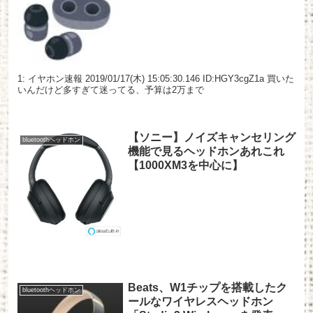
1: イヤホン速報 2019/01/17(木) 15:05:30.146 ID:HGY3cgZ1a 買いた
いんだけど多すぎて迷ってる、予算は2万まで
【ソニー】ノイズキャンセリング
bluetoothヘッドホン
機能で見るヘッドホンあれこれ
【1000XM3を中心に】
Beats、W1チップを搭載したク
bluetoothヘッドホン
ールなワイヤレスヘッドホン