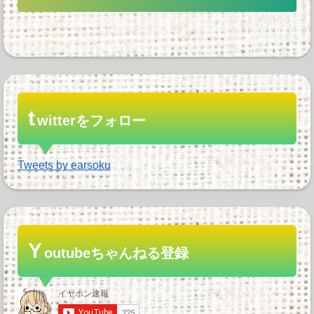
t
witterをフォロー
Tweets by earsoku
Y
outubeちゃんねる登録