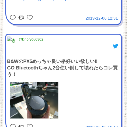
2019-12-06 12:31
@kinoryou0302
B&WのPX5めっちゃ良い格好いい欲しい‼️
GO Bluetoothちゃん2台使い倒して壊れたらコレ買
う！