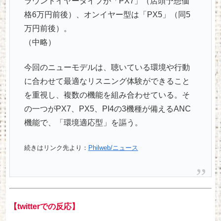
ラウンドイヤータイプが「PX7」（店頭予想価
格6万円前後）、オンイヤー型は「PX5」（同5
万円前後）。
（中略）
今回のニューモデルは、聴いている環境や行動
に合わせて最適なリスニング体験ができること
を重視し、複数の機能を組み合わせている。そ
の一つがPX7、PX5、PI4の3機種が備えるANC
機能で、「環境適応型」を謳う。
続きはリンク先より：
Philweb/ニュース
【twitterでの反応】