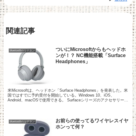
関連記事
ついにMicrosoftからもヘッドホ
bluetoothヘッドホン
ンが！？ NC機能搭載「Surface
Headphones」
米Microsoftは、ヘッドホン「Surface Headphones」を発表した。米
国ではすでに予約受付を開始している。Windows 10、iOS、
Android、macOSで使用できる。 Surfaceシリーズのアクセサリーと
いう位...
お前らの使ってるワイヤレスイヤ
bluetoothヘッドホン
ホンって何？