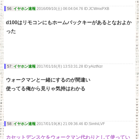
56:
イヤホン速報
2016/09/10(土) 06:04:04.76 ID:JCWmxPXB
d100はリモコンにもホームバックキーがあるとなおよか
った
57:
イヤホン速報
2017/01/16(月) 13:53:31.28 ID:yAiztNzr
ウォークマンと一緒にするのが間違い
使ってる俺から見りゃ気持はわかる
58:
イヤホン速報
2017/01/19(木) 21:09:36.46 ID:SimhiLVF
カセットデンスケをウォークマン代わりとして使ってい