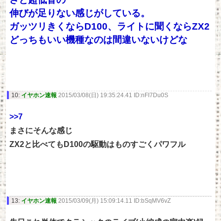
伸びが足りない感じがしている。
ガッツリきくならD100、ライトに聞くならZX2
どっちもいい機種なのは間違いないけどな
10:
イヤホン速報
2015/03/08(日) 19:35:24.41 ID:nFI7Du0S
>>7
まさにそんな感じ
ZX2と比べてもD100の駆動はものすごくパワフル
13:
イヤホン速報
2015/03/09(月) 15:09:14.11 ID:bSqMV6vZ