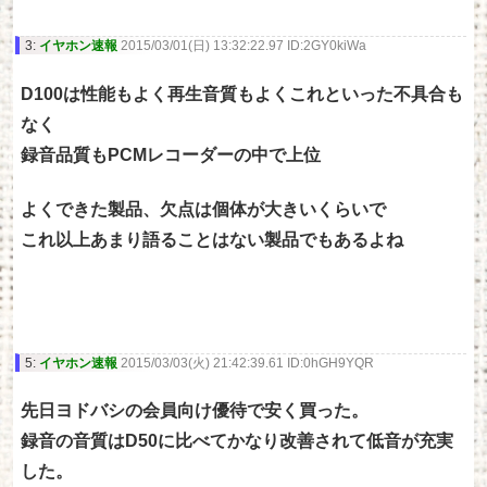
3:
イヤホン速報
2015/03/01(日) 13:32:22.97 ID:2GY0kiWa
D100は性能もよく再生音質もよくこれといった不具合も
なく
録音品質もPCMレコーダーの中で上位
よくできた製品、欠点は個体が大きいくらいで
これ以上あまり語ることはない製品でもあるよね
5:
イヤホン速報
2015/03/03(火) 21:42:39.61 ID:0hGH9YQR
先日ヨドバシの会員向け優待で安く買った。
録音の音質はD50に比べてかなり改善されて低音が充実
した。