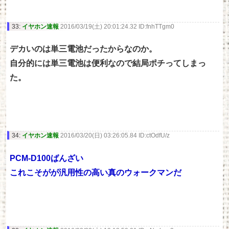
33:
イヤホン速報
2016/03/19(土) 20:01:24.32 ID:fnhTTgm0
デカいのは単三電池だったからなのか。
自分的には単三電池は便利なので結局ポチってしまっ
た。
34:
イヤホン速報
2016/03/20(日) 03:26:05.84 ID:ctOdfU/z
PCM-D100ばんざい
これこそがが汎用性の高い真のウォークマンだ