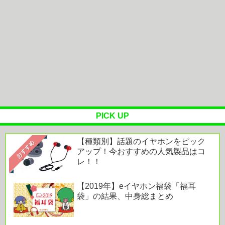
売れないモデルなんですが、何か質問ありますか？
JBL『Liveシリーズ』は音良し・機能良し・利便性
良し！「すべてがハイレベ...
Powered by livedoor 相互RSS
PICK UP
【種類別】話題のイヤホンをピック
おすすめ
アップ！今おすすめの人気製品はコ
レ！！
【2019年】eイヤホン福袋「福耳
袋」の結果、中身総まとめ