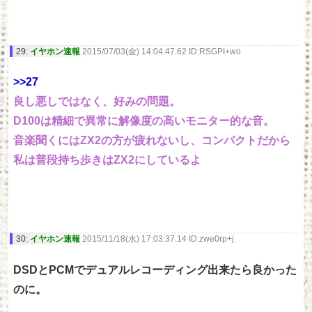
29:
イヤホン速報
2015/07/03(金) 14:04:47.62 ID:RSGPI+wo
>>27
良し悪しではなく、好みの問題。
D100は精細で異常に解像度の高いモニター的な音。
音楽聞くにはZX2の方が疲れないし、コンパクトだから
私は普段持ち歩きはZX2にしているよ
30:
イヤホン速報
2015/11/18(水) 17:03:37.14 ID:zwe0rp+j
DSDとPCMでデュアルレコーディング出来たら良かった
のに。