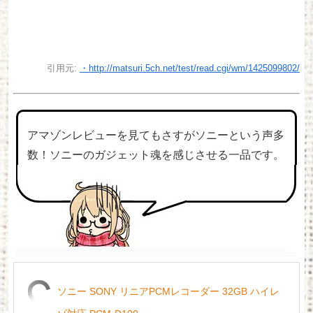
引用元:
・http://matsuri.5ch.net/test/read.cgi/wm/1425099802/
アマゾンレビューを見てもさすがソニーという声多
数！ソニーのガジェット魂を感じさせる一品です。
ソニー SONY リニアPCMレコーダー 32GB ハイレ