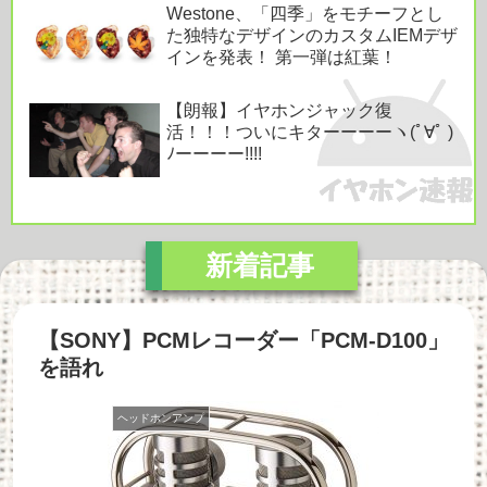
Westone、「四季」をモチーフとし
た独特なデザインのカスタムIEMデザ
インを発表！ 第一弾は紅葉！
【朗報】イヤホンジャック復
活！！！ついにキターーーーヽ(ﾟ∀ﾟ )
ﾉーーーー!!!!
【SONY】PCMレコーダー「PCM-D100」
を語れ
ヘッドホンアンプ