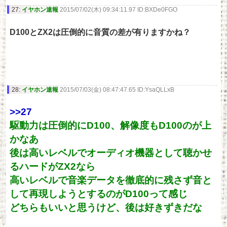
27:
イヤホン速報
2015/07/02(木) 09:34:11.97 ID:BXDe0FGO
D100とZX2は圧倒的に音質の差が有りますかね？
28:
イヤホン速報
2015/07/03(金) 08:47:47.65 ID:YsaQLLxB
>>27
駆動力は圧倒的にD100、解像度もD100のが上
かなあ
後は高いレベルでオーディオ機器として聴かせ
るハードがZX2なら
高いレベルで音楽データを徹底的に残さず音と
して再現しようとするのがD100って感じ
どちらもいいと思うけど、後は好きずきだな