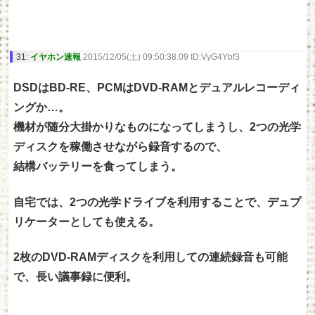
31:
イヤホン速報
2015/12/05(土) 09:50:38.09 ID:VyG4Ybf3
DSDはBD-RE、PCMはDVD-RAMとデュアルレコーディ
ングか…。
機材が随分大掛かりなものになってしまうし、2つの光学
ディスクを稼働させながら録音するので、
結構バッテリーを食ってしまう。
自宅では、2つの光学ドライブを利用することで、デュプ
リケーターとしても使える。
2枚のDVD-RAMディスクを利用しての連続録音も可能
で、長い議事録に便利。