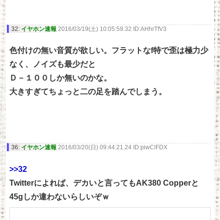
32:
イヤホン速報
2016/03/19(土) 10:05:59.32 ID:AHhrTfV3
色付けの無い音質が欲しい。フラットなf特で歪は極力少
なく、ノイズも最少だと
Ｄ－１００しか無いのかな。
大きすぎてちょっと二の足を踏んでしまう。
36:
イヤホン速報
2016/03/20(日) 09:44:21.24 ID:piwClFDX
>>32
Twitterによれば、デカいと言ってもAK380 Copperと
45gしか違わないらしいぞｗ