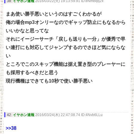
38:
イヤホン速報
2016/03/22(火) 19:13:59.91 ID:eNmbqq2x
まあ使い勝手悪いというのはすごくわかるが
俺の場合mp3オンリーなのでギャップ防止にもなるから
いいかなと思ってな
それにイージーサーチ「戻しも送りも一分」が優秀で早
い連打にも対応してジャンプするのでさほど気にならな
い
ところでこのスキップ機能は据え置き型のプレーヤーに
も採用するべきだと思う
現行機種はできても10秒で使い勝手悪い
42:
イヤホン速報
2016/03/24(木) 22:47:08.74 ID:4Nvb6LLu
>>38