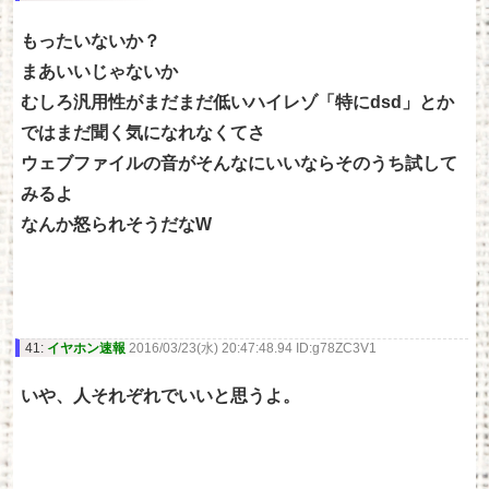
もったいないか？
まあいいじゃないか
むしろ汎用性がまだまだ低いハイレゾ「特にdsd」とか
ではまだ聞く気になれなくてさ
ウェブファイルの音がそんなにいいならそのうち試して
みるよ
なんか怒られそうだなW
41:
イヤホン速報
2016/03/23(水) 20:47:48.94 ID:g78ZC3V1
いや、人それぞれでいいと思うよ。