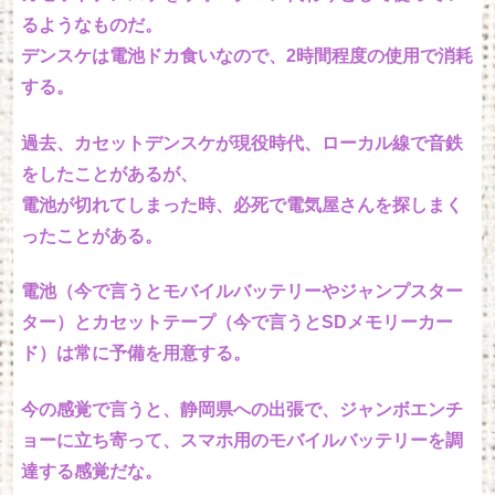
るようなものだ。
デンスケは電池ドカ食いなので、2時間程度の使用で消耗
する。
過去、カセットデンスケが現役時代、ローカル線で音鉄
をしたことがあるが、
電池が切れてしまった時、必死で電気屋さんを探しまく
ったことがある。
電池（今で言うとモバイルバッテリーやジャンプスター
ター）とカセットテープ（今で言うとSDメモリーカー
ド）は常に予備を用意する。
今の感覚で言うと、静岡県への出張で、ジャンボエンチ
ョーに立ち寄って、スマホ用のモバイルバッテリーを調
達する感覚だな。