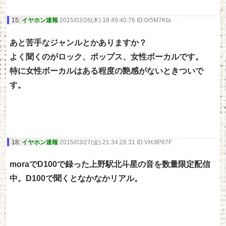
15:
イヤホン速報
2015/03/26(木) 18:49:40.76 ID:0r5M7Kta
あと苦手なジャンルとかありますか？
よく聞くのがロック、ポップス、女性ボーカルです。
特に女性ボーカルはある程度の艶感がないときついで
す。
18:
イヤホン速報
2015/03/27(金) 21:34:28.31 ID:VHJtP87F
moraでD100で録った上野駅北斗星の音を数量限定配信
中。D100で聞くとなかなかリアル。