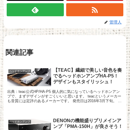
管理人
関連記事
【TEAC】繊細で美しい音色を奏
ヘッドホンアンプ
でるヘッドホンアンプHA-P5！
デザインもスタイリッシュ！
出典：teac公式HP/HA-P5 個人的に気になっているヘッドホンアン
プで、まずデザインがすごくいいと思います。 teacというメーカー
も音質には定評のあるメーカーです。 発売日は2016年3月下旬。 価
格は4万円弱と、今のインフレしきっ...
DENONの機能盛りプリメインア
ヘッドホンアンプ
ンプ「PMA-150H」が良さそう！