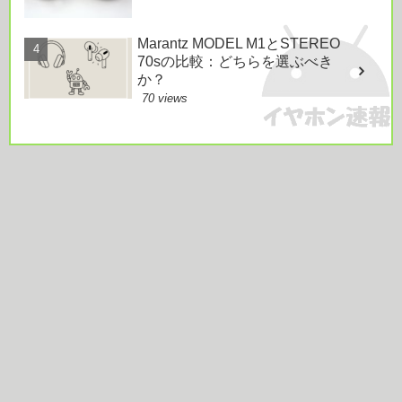
Marantz MODEL M1とSTEREO
70sの比較：どちらを選ぶべき
か？
70 views