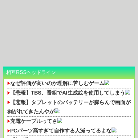
相互RSSヘッドライン
なぜ評価が高いのか理解に苦しむゲーム
【悲報】TBS、番組でAI生成絵を使用してしまう
【悲報】タブレットのバッテリーが膨らんで画面が
剥がれてきたんやが
充電ケーブルってさ
PCパーツ高すぎて自作する人減ってるよな