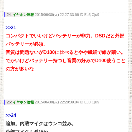
24:
イヤホン速報
2015/06/30(火) 22:27:33.66 ID:Eu3jCju9
>>21
コンパクトでいいけどバッテリーが非力。DSDだと外部
バッテリーが必須。
音質は問題ないがD100に比べるとやや繊細で線が細い。
でかいけどバッテリー持つし音質の好みでD100使うこと
の方が多いな
25:
イヤホン速報
2015/06/30(火) 22:28:39.84 ID:Eu3jCju9
>>24
追加。内蔵マイクはウンコ並み。
外部マイクも必須ね