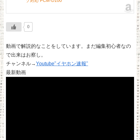
ゾ対応 PCM-D100
0
動画で解説的なことをしています。まだ編集初心者なの
で出来はお察し。
チャンネル→
Youtube"イヤホン速報"
最新動画