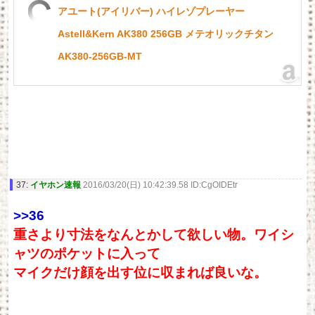
アユート(アイリバー) ハイレゾプレーヤー
Astell&Kern AK380 256GB メテオリックチタン
AK380-256GB-MT
37:
イヤホン速報
2016/03/20(日) 10:42:39.58 ID:CgOIDEtr
>>36
重さより寸法をなんとかして欲しい物。ワイシ
ャツのポケットに入って
マイクだけ顔を出す位に収まれば良いな。