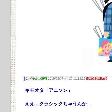
1:
イヤホン速報
2019/02/07(木) 20:11:18.22
ID:XCSc1Bav0
キモオタ「アニソン」
ええ…クラシックちゃうんか…