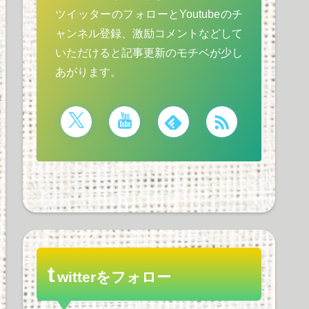
ツイッターのフォローとYoutubeのチ
ャンネル登録、激励コメントなどして
いただけると記事更新のモチベが少し
あがります。
t
witterをフォロー