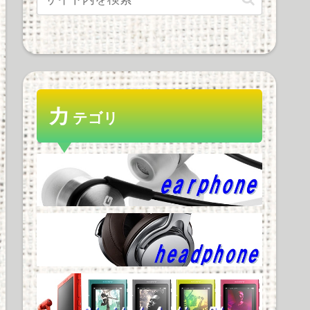
カ
テゴリ