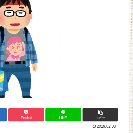
Powered by livedoor 相互RSS
Pocket
LINE
コピー
2019.02.08