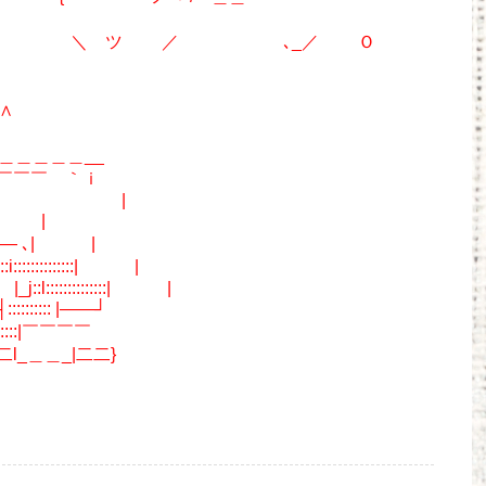
｀ ＼ ツ ／ ､_／ Ｏ
∧
j＿＿＿＿＿__
￣￣￣￣ ｀ｉ
 | |
―┐ |
―― ､| |
::::::::| |
:::::::::::| |
:: |――┘
::|￣￣￣￣
_|二二}