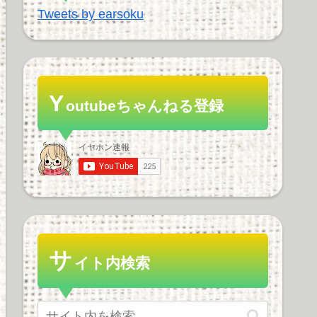
Tweets by earsoku
Y
outubeちゃんねる登録
サ
イト内検索