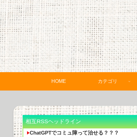
HOME
カテゴリ
相互RSSヘッドライン
ChatGPTでコミュ障って治せる？？？