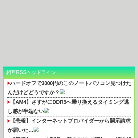
相互RSSヘッドライン
ハードオフで3000円のこのノートパソコン見つけた
んだけどどうですか？
【AM4】さすがにDDR5へ乗り換えるタイミング逃
し感が半端ない
【悲報】インターネットプロバイダーから開示請求
が届いた…