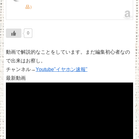
品）
0
動画で解説的なことをしています。まだ編集初心者なの
で出来はお察し。
チャンネル→
Youtube"イヤホン速報"
最新動画