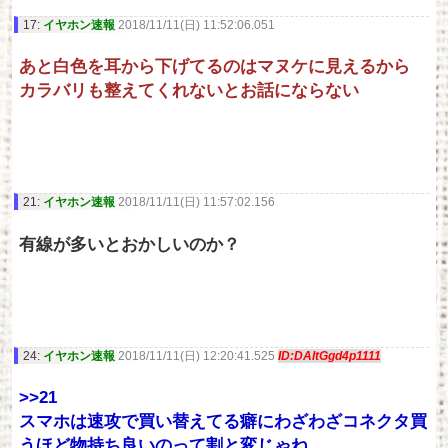
17:
イヤホン速報
2018/11/11(日) 11:52:06.051
あと白色を耳から下げてるのはマヌケに見えるから
カラバリも整えてくれないとお話にならない
21:
イヤホン速報
2018/11/11(日) 11:57:02.156
有線が多いとおかしいのか？
24:
イヤホン速報
2018/11/11(日) 12:20:41.525
ID:DAltGgd4p1111
>>21
スマホは速攻で買い替えてる癖にわざわざコネクタ買
うほど物持ち良いのって割と変じゃね