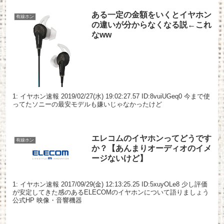
ある一定の金額をいくとイヤホン
有線ホン
の違いが分からなくなる説←これ
なww
1: イヤホン速報 2019/02/27(水) 19:02:27.57 ID:8vuiUGeq0 今まで使
ってたソニーの最安モデルも嫌いじゃなかったけど
エレコムのイヤホンってどうです
有線ホン
か？【あんまりオーディオのイメ
ージないけど】
1: イヤホン速報 2017/09/29(金) 12:13:25.25 ID:5xuyOLe8 少し評価
が安定してきた感のあるELECOMのイヤホンについて語りましょう
公式HP 映像・音響機器