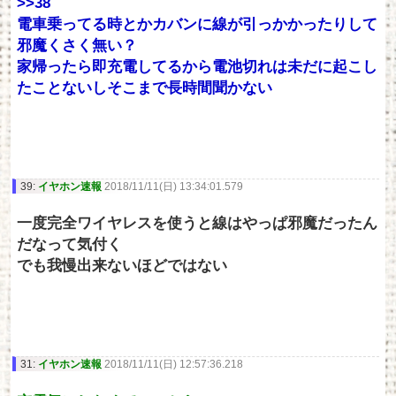
>>38
電車乗ってる時とかカバンに線が引っかかったりして
邪魔くさく無い？
家帰ったら即充電してるから電池切れは未だに起こし
たことないしそこまで長時間聞かない
39:
イヤホン速報
2018/11/11(日) 13:34:01.579
一度完全ワイヤレスを使うと線はやっぱ邪魔だったん
だなって気付く
でも我慢出来ないほどではない
31:
イヤホン速報
2018/11/11(日) 12:57:36.218