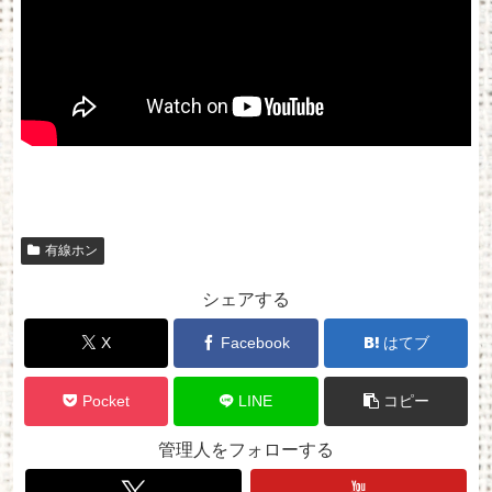
有線ホン
シェアする
X
Facebook
はてブ
Pocket
LINE
コピー
管理人をフォローする