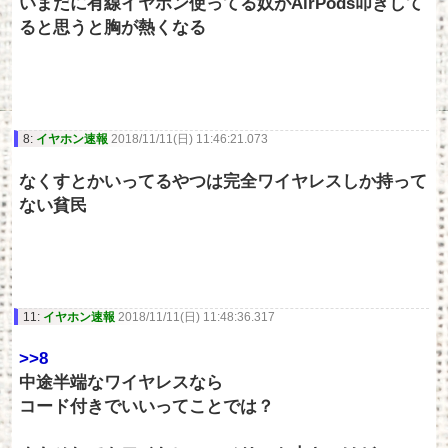
いまだに有線イヤホン使ってる奴がAirPods叩きして
ると思うと胸が熱くなる
8:
イヤホン速報
2018/11/11(日) 11:46:21.073
なくすとかいってるやつは完全ワイヤレスしか持って
ない貧民
11:
イヤホン速報
2018/11/11(日) 11:48:36.317
>>8
中途半端なワイヤレスなら
コード付きでいいってことでは？