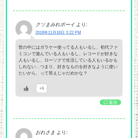
クソまみれボーイ
より:
2018年11月18日 3:22 PM
世の中にはガラケー使ってる人もいるし、初代ファ
ミコンで遊んでいる人もいるし、レコードが好きな
人もいるし、ローソクで生活している人もいるかも
しれない…つまり、好きなものを好きなように使い
たいから、って答えじゃだめかな？
+6
返信
おれさま
より: