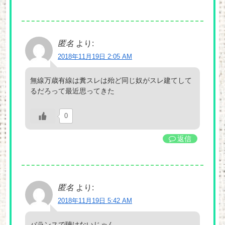
匿名
より:
2018年11月19日 2:05 AM
無線万歳有線は糞スレは殆ど同じ奴がスレ建てして
るだろって最近思ってきた
0
返信
匿名
より:
2018年11月19日 5:42 AM
バランスで聴けないじゃん