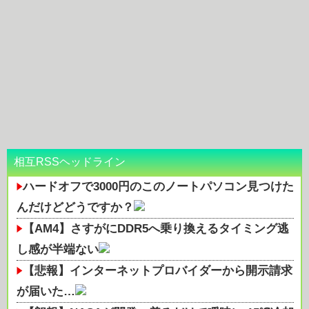
相互RSSヘッドライン
ハードオフで3000円のこのノートパソコン見つけた
んだけどどうですか？
【AM4】さすがにDDR5へ乗り換えるタイミング逃
し感が半端ない
【悲報】インターネットプロバイダーから開示請求
が届いた…