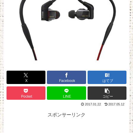
X
Facebook
はてブ
Pocket
LINE
コピー
2017.01.22
2017.05.12
スポンサーリンク