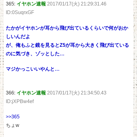
365:
イヤホン速報
2017/01/17(火) 21:29:31.46
ID:0SuqrxGF
たかがイヤホンが耳から飛び出ているくらいで何がおか
しいんだよ
が、俺もふと鏡を見るとZ5が耳から大きく飛び出ている
のに気づき、ゾッとした…
マジかっこいいやんと…
366:
イヤホン速報
2017/01/17(火) 21:34:50.43
ID:jXPBw4ef
>>365
ちょw