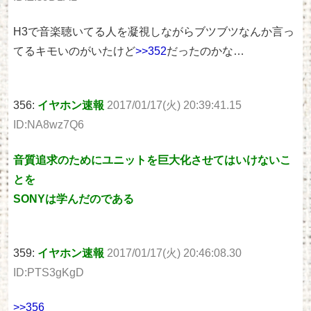
H3で音楽聴いてる人を凝視しながらブツブツなんか言っ
てるキモいのがいたけど
>>352
だったのかな…
356:
イヤホン速報
2017/01/17(火) 20:39:41.15
ID:NA8wz7Q6
音質追求のためにユニットを巨大化させてはいけないこ
とを
SONYは学んだのである
359:
イヤホン速報
2017/01/17(火) 20:46:08.30
ID:PTS3gKgD
>>356