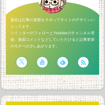
最近は記事の更新をサボってサイトのデザインい
じってます。
ツイッターのフォローとYoutubeのチャンネル登
録、激励コメントなどしていただけると記事更新
のモチベが少しあがります。