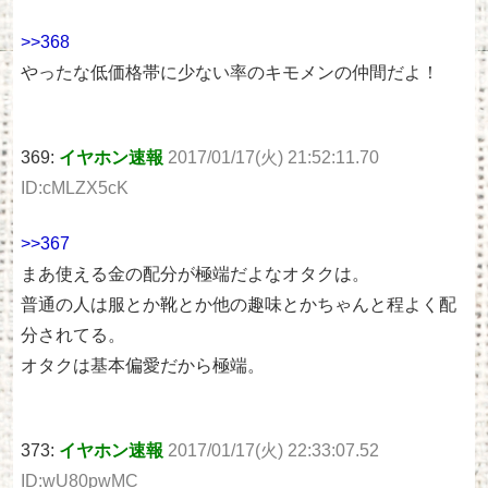
>>368
やったな低価格帯に少ない率のキモメンの仲間だよ！
369:
イヤホン速報
2017/01/17(火) 21:52:11.70
ID:cMLZX5cK
>>367
まあ使える金の配分が極端だよなオタクは。
普通の人は服とか靴とか他の趣味とかちゃんと程よく配
分されてる。
オタクは基本偏愛だから極端。
373:
イヤホン速報
2017/01/17(火) 22:33:07.52
ID:wU80pwMC