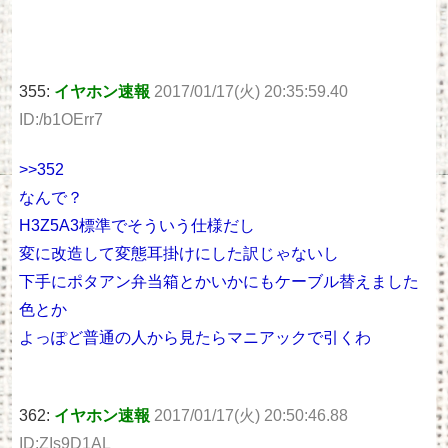
355:
イヤホン速報
2017/01/17(火) 20:35:59.40
ID:/b1OErr7
>>352
なんで？
H3Z5A3標準でそういう仕様だし
変に改造して変態耳掛けにした訳じゃないし
下手にポタアン弁当箱とかいかにもケーブル替えました
色とか
よっぽど普通の人から見たらマニアックで引くわ
362:
イヤホン速報
2017/01/17(火) 20:50:46.88
ID:ZIs9D1AL