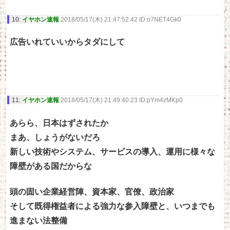
10:
イヤホン速報
2018/05/17(木) 21:47:52.42 ID:o7NET4Gk0
広告いれていいからタダにして
11:
イヤホン速報
2018/05/17(木) 21:49:40.23 ID:pYm4zMKp0
あらら、日本はずされたか
まあ、しょうがないだろ
新しい技術やシステム、サービスの導入、運用に様々な
障壁がある国だからな
頭の固い企業経営陣、資本家、官僚、政治家
そして既得権益者による強力な参入障壁と、いつまでも
進まない法整備