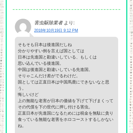
害虫駆除業者
より:
2018年10月19日 9:12 PM
そもそも日本は後進国だしね
分かりやすい例を言えば国としては
日本は先進国と勘違いしている、もしくは
思い込んでいる後進国。
中国は後進国と勘違いしている先進国。
そりゃこんだけ差がでるわけだ。
国としては正直日本は中国馬鹿にできないなと思
う。
悔しいけど
上の無能な老害が日本の価値を下げて下げまくって
その代償を下の世代に押し付ける害虫。
正直日本が先進国になるためには税金を無駄に貪り
食っている無能な老害をホロコーストするしかない
ね。