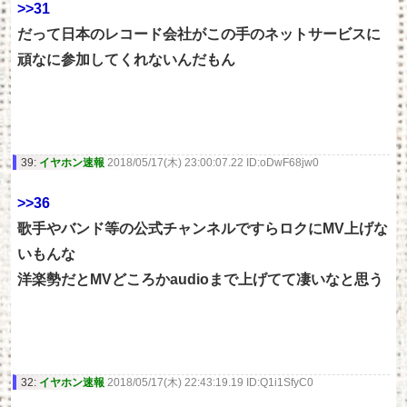
>>31
だって日本のレコード会社がこの手のネットサービスに
頑なに参加してくれないんだもん
39:
イヤホン速報
2018/05/17(木) 23:00:07.22 ID:oDwF68jw0
>>36
歌手やバンド等の公式チャンネルですらロクにMV上げな
いもんな
洋楽勢だとMVどころかaudioまで上げてて凄いなと思う
32:
イヤホン速報
2018/05/17(木) 22:43:19.19 ID:Q1i1SfyC0