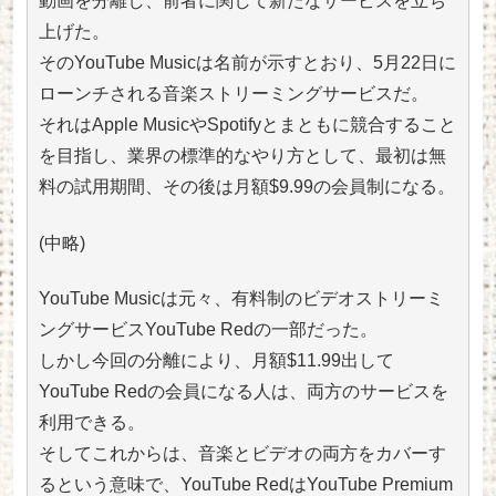
動画を分離し、前者に関して新たなサービスを立ち
上げた。
そのYouTube Musicは名前が示すとおり、5月22日に
ローンチされる音楽ストリーミングサービスだ。
それはApple MusicやSpotifyとまともに競合すること
を目指し、業界の標準的なやり方として、最初は無
料の試用期間、その後は月額$9.99の会員制になる。
(中略)
YouTube Musicは元々、有料制のビデオストリーミ
ングサービスYouTube Redの一部だった。
しかし今回の分離により、月額$11.99出して
YouTube Redの会員になる人は、両方のサービスを
利用できる。
そしてこれからは、音楽とビデオの両方をカバーす
るという意味で、YouTube RedはYouTube Premium