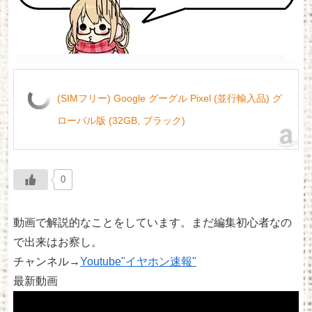
(SIMフリー) Google グーグル Pixel (並行輸入品) グ
ローバル版 (32GB, ブラック)
0
動画で解説的なことをしています。まだ編集初心者なの
で出来はお察し。
チャンネル→
Youtube"イヤホン速報"
最新動画