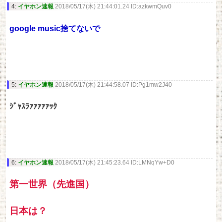
4:
イヤホン速報
2018/05/17(木) 21:44:01.24 ID:azkwmQuv0
google music捨てないで
5:
イヤホン速報
2018/05/17(木) 21:44:58.07 ID:Pg1mw2J40
ｼﾞｬｽﾗｧｧｧｧｧｯｸ
6:
イヤホン速報
2018/05/17(木) 21:45:23.64 ID:LMNqYw+D0
第一世界（先進国）
日本は？