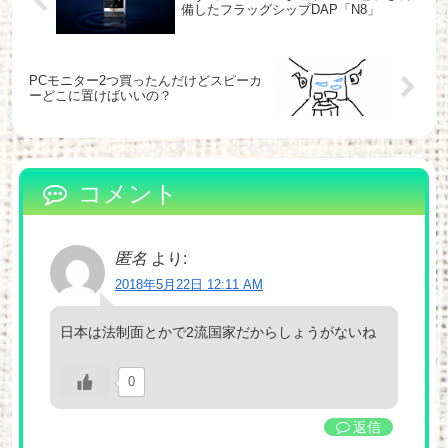
備したフラッグシップDAP「N8」
PCモニター2つ買ったんだけどスピーカ
ーどこに置けばいいの？
コメント
匿名
より:
2018年5月22日 12:11 AM
日本は法制面とかで2流国家だからしょうがないね
0
返信