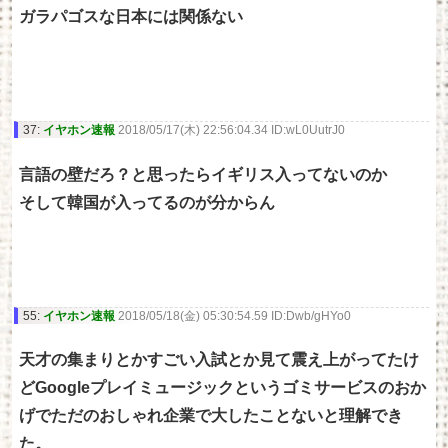
ガラパゴスな日本には関係ない
37:
イヤホン速報
2018/05/17(木) 22:56:04.34 ID:wL0UutrJ0
言語の壁だろ？と思ったらイギリス入ってないのか
そして韓国が入ってるのが分からん
55:
イヤホン速報
2018/05/18(金) 05:30:54.59 ID:Dwb/gHYo0
天才の集まりとかすごい入試とか見て震え上がってたけ
どGoogleプレイミュージックというゴミサービスのおか
げでただのおしゃれ企業で大したことないと理解でき
た。