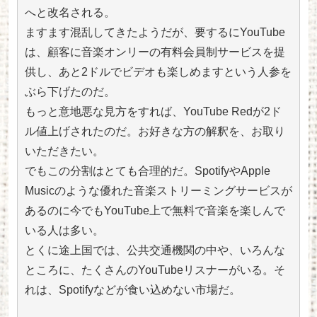
へと改名される。
ますます混乱してきたようだが、要するにYouTube
は、顧客に音楽オンリーの有料会員制サービスを提
供し、あと2ドルでビデオも楽しめますという人参を
ぶら下げたのだ。
もっと意地悪な見方をすれば、YouTube Redが2ド
ル値上げされたのだ。お好きな方の解釈を、お取り
いただきたい。
でもこの分割はとても合理的だ。SpotifyやApple
Musicのような優れた音楽ストリーミングサービスが
あるのに今でもYouTube上で無料で音楽を楽しんで
いる人は多い。
とくに途上国では、公共交通機関の中や、いろんな
ところに、たくさんのYouTubeリスナーがいる。そ
れは、Spotifyなどが食い込めない市場だ。