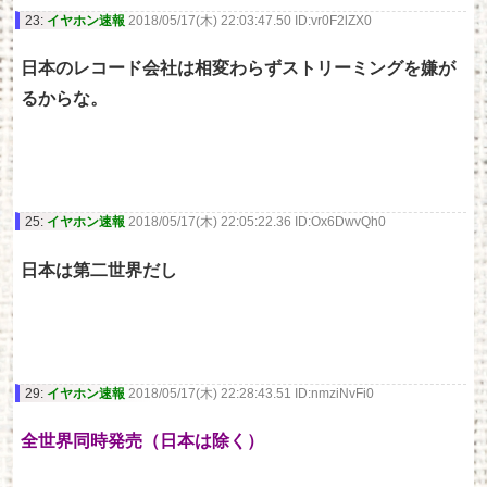
23:
イヤホン速報
2018/05/17(木) 22:03:47.50 ID:vr0F2lZX0
日本のレコード会社は相変わらずストリーミングを嫌が
るからな。
25:
イヤホン速報
2018/05/17(木) 22:05:22.36 ID:Ox6DwvQh0
日本は第二世界だし
29:
イヤホン速報
2018/05/17(木) 22:28:43.51 ID:nmziNvFi0
全世界同時発売（日本は除く）