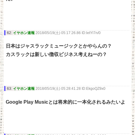
62:
イヤホン速報
2018/05/19(土) 05:17:26.86 ID:letYl7n/0
日本はジャスラックミュージックとかやらんの？
カスラックは新しい徴収ビジネス考えねーの？
63:
イヤホン速報
2018/05/19(土) 05:28:41.28 ID:EkgoQZ9x0
Google Play Musicとは将来的に一本化されるみたいよ