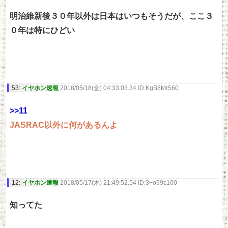
明治維新後３０年以外は日本はいつもそうだが、ここ３
０年は特にひどい
53:
イヤホン速報
2018/05/18(金) 04:33:03.34 ID:KgB8Mr560
>>11
JASRAC以外に何があるんよ
12:
イヤホン速報
2018/05/17(木) 21:49:52.54 ID:3+o99c100
知ってた