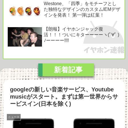
Westone、「四季」をモチーフとし
た独特なデザインのカスタムIEMデザ
インを発表！ 第一弾は紅葉！
【朗報】イヤホンジャック復
活！！！ついにキターーーーヽ(ﾟ∀ﾟ )
ﾉーーーー!!!!
googleの新しい音楽サービス、Youtube
musicがスタート。まずは第一世界からサ
ービスイン(日本を除く)
ニュース