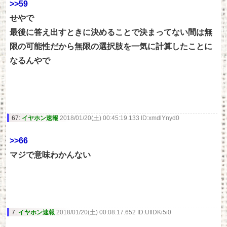
>>59
せやで
最後に答え出すときに決めることで決まってない間は無
限の可能性だから無限の選択肢を一気に計算したことに
なるんやで
67:
イヤホン速報
2018/01/20(土) 00:45:19.133 ID:xmdlYnyd0
>>66
マジで意味わかんない
7:
イヤホン速報
2018/01/20(土) 00:08:17.652 ID:UflDKi5i0