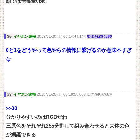
態では情報量0bit」
30:
イヤホン速報
2018/01/20(土) 00:14:49.144
ID:DlAZG4z90
0と1をどうやって色やらの情報に繋げるのか意味不すぎ
な
39:
イヤホン速報
2018/01/20(土) 00:18:56.057 ID:mreKIww8M
>>30
分かりやすいのはRGBだね
三原色をそれぞれ255分割して組み合わせると大体の色
が網羅できる