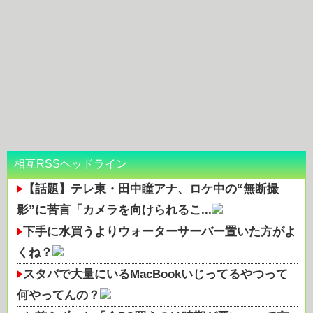
相互RSSヘッドライン
【話題】テレ東・田中瞳アナ、ロケ中の“無断撮
影”に苦言「カメラを向けられるこ...
下手に水買うよりウォーターサーバー置いた方がよ
くね？
スタバで大量にいるMacBookいじってるやつって
何やってんの？