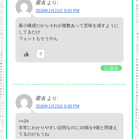
匿名
より:
2018年1月21日 8:02 PM
最小構成だからそれが複数あって意味を成すように
してるだけ
フォントもそうやん
0
返信
匿名
より:
2018年1月23日 6:00 PM
>>24
非常にわかりやすい説明なのに10個を9個と間違え
てるのがもうね