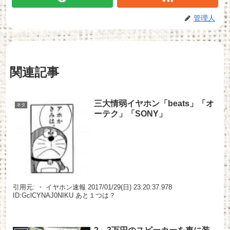
管理人
関連記事
三大情弱イヤホン「beats」「オ
ネタ
ーテク」「SONY」
引用元: ・ イヤホン速報 2017/01/29(日) 23:20:37.978
ID:GclCYNAJ0NIKU あと１つは？