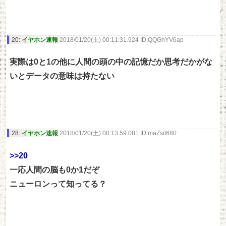
20:
イヤホン速報
2018/01/20(土) 00:11:31.924 ID:QQGhYV6ap
実際は0と1の他に人間の頭の中の記憶だか思考だかがな
いとデータの意味は持たない
28:
イヤホン速報
2018/01/20(土) 00:13:59.081 ID:maZsil680
>>20
一応人間の脳も0か1だぞ
ニューロンって知ってる？