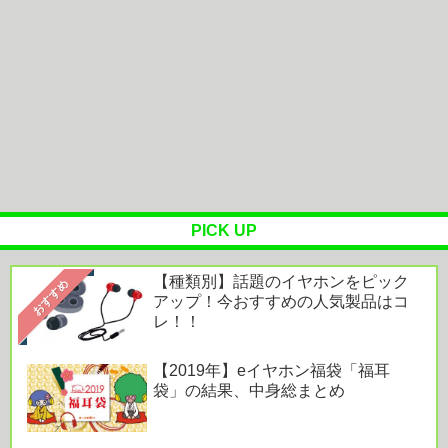
＜香港ショウ＞Wilson Audioの1.2億円スピーカー
「autobio...
油そば注文したったwww→その感想は･･･⁉
Powered by livedoor 相互RSS
PICK UP
【種類別】話題のイヤホンをピック
おすすめ
アップ！今おすすめの人気製品はコ
レ！！
【2019年】eイヤホン福袋「福耳
袋」の結果、中身総まとめ