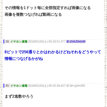
その情報を1ドット毎に全部指定すれば画像になる
画像を複数つなげれば動画になる
38:
イヤホン速報
2018/01/20(土) 00:18:51.577
ID:DlAZG4z90
8ビットで256通りとかはわかるけどねそれをどうやって
情報につなげるかがね
45:
イヤホン速報
2018/01/20(土) 00:20:26.627 ID:W+yj2hcR0
まず2進数やろう