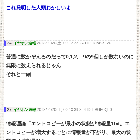
これ発明した人頭おかしいよ
24:
イヤホン速報
2018/01/20(土) 00:12:33.240 ID:rRP4sXT20
普通に数かぞえるのだって0,1,2,…9の9個しか数ないのに
無限に数えられるじゃん
それと一緒
27:
イヤホン速報
2018/01/20(土) 00:13:39.854 ID:IhBGE0Qh0
情報理論「エントロピーが最小の状態が情報量1bit。エ
ントロピーが増大するごとに情報量が下がり、最大の状