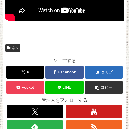
ネタ
シェアする
X
Facebook
はてブ
Pocket
LINE
コピー
管理人をフォローする