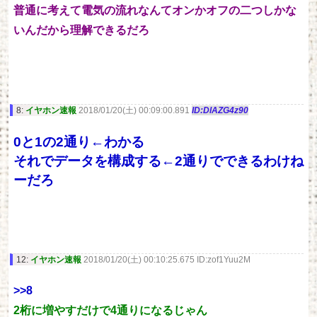
普通に考えて電気の流れなんてオンかオフの二つしかな
いんだから理解できるだろ
8:
イヤホン速報
2018/01/20(土) 00:09:00.891
ID:DlAZG4z90
0と1の2通り←わかる
それでデータを構成する←2通りでできるわけね
ーだろ
12:
イヤホン速報
2018/01/20(土) 00:10:25.675 ID:zof1Yuu2M
>>8
2桁に増やすだけで4通りになるじゃん