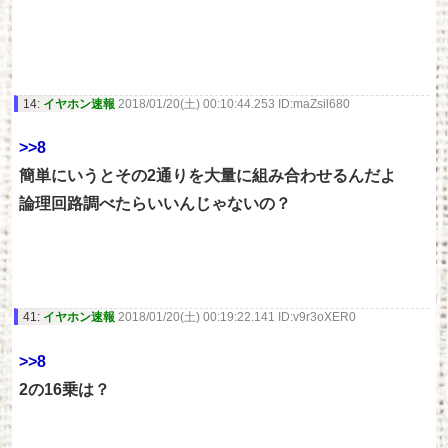
14:
イヤホン速報
2018/01/20(土) 00:10:44.253 ID:maZsil680
>>8
簡単にいうとその2通りを大量に組み合わせるんだよ
論理回路調べたらいいんじゃないの？
41:
イヤホン速報
2018/01/20(土) 00:19:22.141 ID:v9r3oXER0
>>8
2の16乗は？