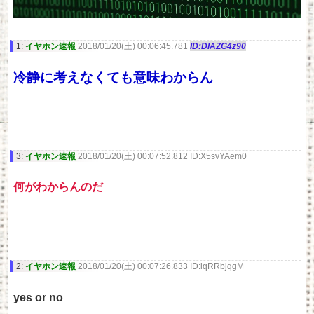
1:
イヤホン速報
2018/01/20(土) 00:06:45.781
ID:DlAZG4z90
冷静に考えなくても意味わからん
3:
イヤホン速報
2018/01/20(土) 00:07:52.812 ID:X5svYAem0
何がわからんのだ
2:
イヤホン速報
2018/01/20(土) 00:07:26.833 ID:lqRRbjqgM
yes or no