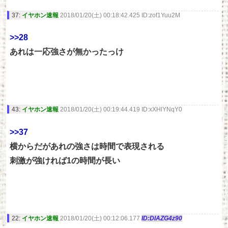
37:
イヤホン速報
2018/01/20(土) 00:18:42.425 ID:zof1Yuu2M
>>28
あれは一応強さが無かったっけ
43:
イヤホン速報
2018/01/20(土) 00:19:44.419 ID:xXHlYNqY0
>>37
横からだがあれの強さは時間で表現される
刺激が強ければ1の時間が長い
22:
イヤホン速報
2018/01/20(土) 00:12:06.177
ID:DlAZG4z90