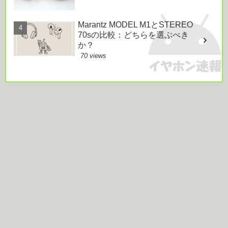
Marantz MODEL M1とSTEREO
70sの比較：どちらを選ぶべき
か？
70 views