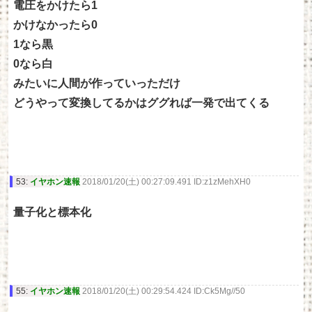
電圧をかけたら1
かけなかったら0
1なら黒
0なら白
みたいに人間が作っていっただけ
どうやって変換してるかはググれば一発で出てくる
53:
イヤホン速報
2018/01/20(土) 00:27:09.491 ID:z1zMehXH0
量子化と標本化
55:
イヤホン速報
2018/01/20(土) 00:29:54.424 ID:Ck5Mg//50