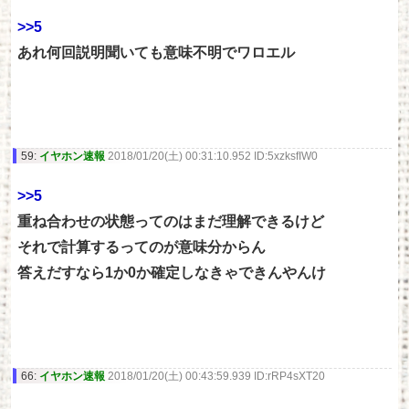
>>5
あれ何回説明聞いても意味不明でワロエル
59:
イヤホン速報
2018/01/20(土) 00:31:10.952 ID:5xzksfIW0
>>5
重ね合わせの状態ってのはまだ理解できるけど
それで計算するってのが意味分からん
答えだすなら1か0か確定しなきゃできんやんけ
66:
イヤホン速報
2018/01/20(土) 00:43:59.939 ID:rRP4sXT20