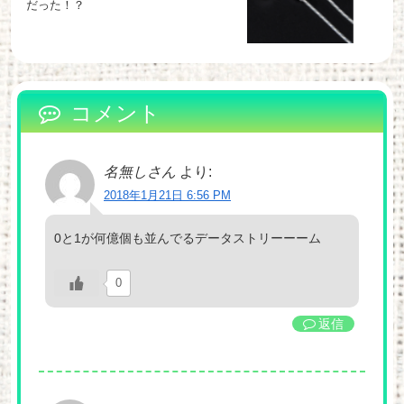
だった！？
コメント
名無しさん
より:
2018年1月21日 6:56 PM
0と1が何億個も並んでるデータストリーーーム
0
返信