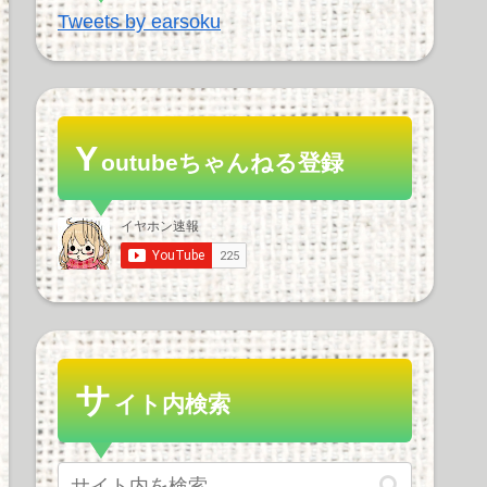
Tweets by earsoku
Y
outubeちゃんねる登録
サ
イト内検索