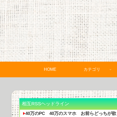
HOME
カテゴリ
相互RSSヘッドライン
40万のPC 40万のスマホ お前らどっちが