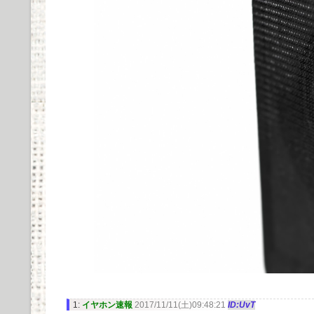
1:
イヤホン速報
2017/11/11(土)09:48:21
ID:UvT