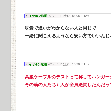
5:
イヤホン速報
2017/11/11(土)09:58:05 ID:fWk
味覚で違いがわからない人と同じで
一緒に聞こえるようなら安い方でいいんじ
7:
イヤホン速報
2017/11/11(土)10:10:20 ID:Lnk
高級ケーブルのテストって称してハンガー
その筋の人たち五人が全員絶賛したんだっ