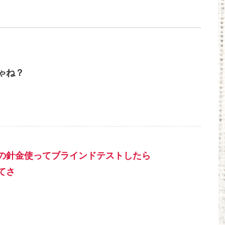
ゃね？
の針金使ってブラインドテストしたら
てさ