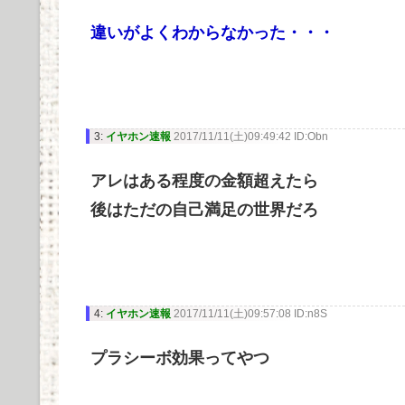
違いがよくわからなかった・・・
3:
イヤホン速報
2017/11/11(土)09:49:42 ID:Obn
アレはある程度の金額超えたら
後はただの自己満足の世界だろ
4:
イヤホン速報
2017/11/11(土)09:57:08 ID:n8S
プラシーボ効果ってやつ