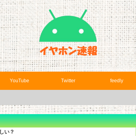
YouTube
Twitter
feedly
欲しい？