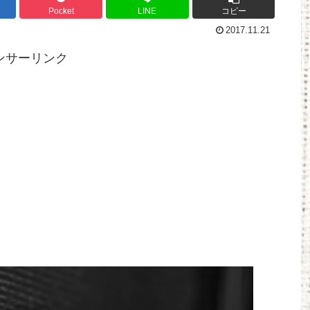
Pocket
LINE
コピー
2017.11.21
ンサーリンク