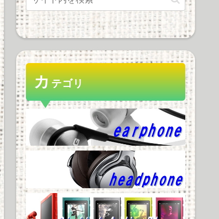
カ
テゴリ