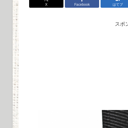
X
Facebook
はてブ
スポ