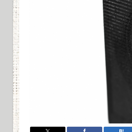
た音質とデザイン...
COREIR AL ALLOYの実際の使用感と評価まとめ
Powered by livedoor 相互RSS