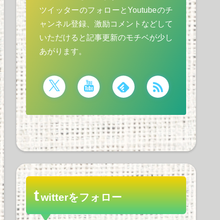
ツイッターのフォローとYoutubeのチ
ャンネル登録、激励コメントなどして
いただけると記事更新のモチベが少し
あがります。
t
witterをフォロー