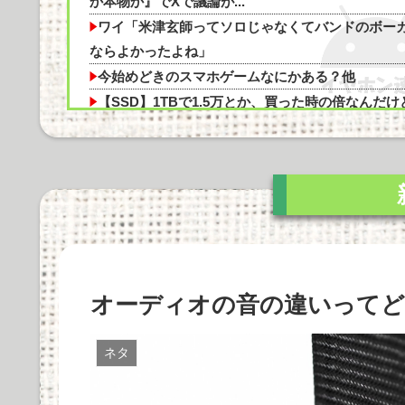
【医師解説】飲酒後の「締めのラーメン欲」の
か本物か』でXで議論が...
ワイ「米津玄師ってソロじゃなくてバンドのボー
ならよかったよね」
今始めどきのスマホゲームなにかある？他
【SSD】1TBで1.5万とか、買った時の倍なんだけ
Powered by livedoor 相互RSS
今だと買い増してし...
「Linuxで十分じゃね…？」世界が気付き始める
Linuxの市場シェア...
BenQ、有機EL WQHDゲーミングモニター
「MOBIUZ EX271...
40万のPC 40万のスマホ お前らどっちが欲しい
他
オーディオの音の違いってど
Apple Vision Proの音質や機能性、使用感を徹底
剖！価格の...
Marantz MODEL M1とSTEREO 70sの比較：ど
ネタ
を選...
Cadenza 12は本当に価値があるのか？価格に見合