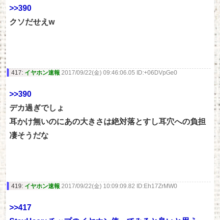
>>390
クソだせえw
417:
イヤホン速報
2017/09/22(金) 09:46:06.05 ID:+06DVpGe0
>>390
デカ過ぎでしょ
耳かけ無いのにあの大きさは絶対落とすし耳穴への負担
凄そうだな
419:
イヤホン速報
2017/09/22(金) 10:09:09.82 ID:Eh17ZrMW0
>>417