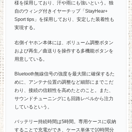
様を採用しており、汗や雨にも強いという。独
自のウィング付きイヤーチップ「StayHear+
Sport tips」を採用しており、安定した装着性も
実現する。
右側イヤホン本体には、ボリューム調整ボタン
および再生／曲送りを操作する多機能ボタンを
用意している。
Bluetooth無線信号の強度を最大限に確保するた
めに、アンテナ位置の調整など細部にまでこだ
わり、接続の信頼性を高めたとのこと。また、
サウンドチューニングにも回路レベルから注力
しているという。
バッテリー持続時間は5時間。専用ケースに収納
することで充電ができ、ケース単体で10時間分