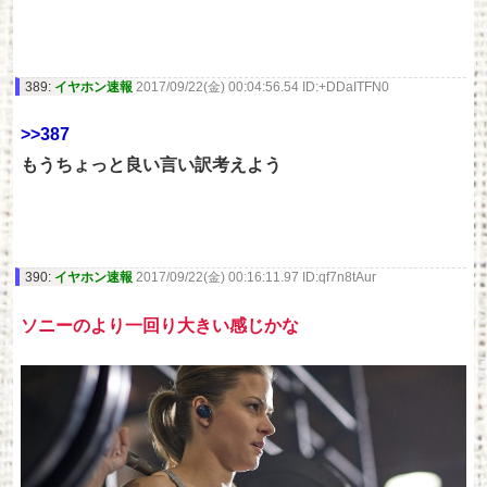
389:
イヤホン速報
2017/09/22(金) 00:04:56.54 ID:+DDaITFN0
>>387
もうちょっと良い言い訳考えよう
390:
イヤホン速報
2017/09/22(金) 00:16:11.97 ID:qf7n8tAur
ソニーのより一回り大きい感じかな