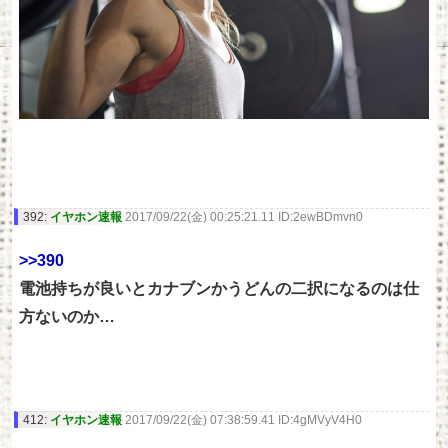
392:
イヤホン速報
2017/09/22(金) 00:25:21.11 ID:2ewBDmvn0
>>390
電池持ちが良いとカナブンかうどんの二択になるのは仕
方ないのか…
412:
イヤホン速報
2017/09/22(金) 07:38:59.41 ID:4gMVyV4H0