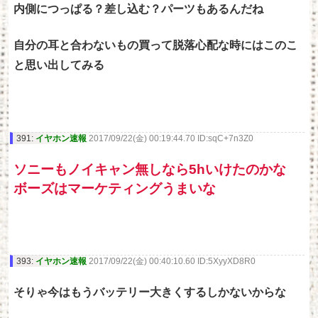
内側につっぱる？差し込む？パーツもあるんだね
自分の耳と合わないもの買って脱落心配な時にはこのこ
と思い出してみる
391:
イヤホン速報
2017/09/22(金) 00:19:44.70 ID:sqC+7n3Z0
ソニーもノイキャン無しなら5hいけたのかな
ボーズはマーケティングうまいな
393:
イヤホン速報
2017/09/22(金) 00:40:10.60 ID:5XyyXD8R0
そりゃ今はもうバッテリー大きくするしかないからな