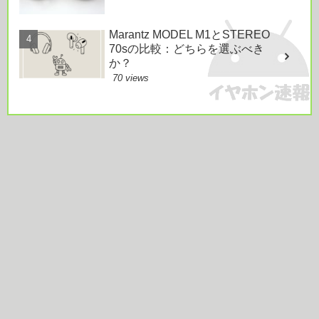
Marantz MODEL M1とSTEREO
70sの比較：どちらを選ぶべき
か？
70 views