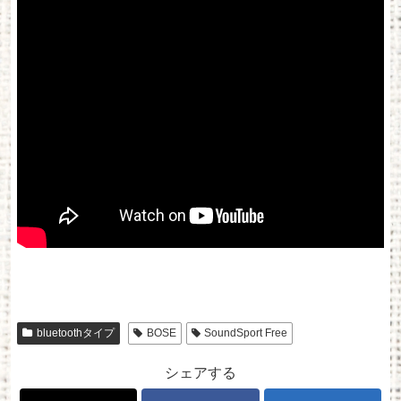
bluetoothタイプ
BOSE
SoundSport Free
シェアする