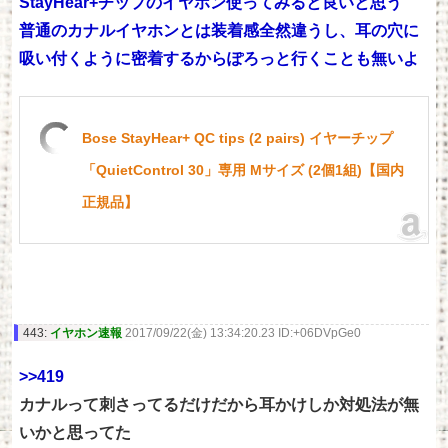
StayHear+チップのイヤホン使ってみると良いと思う
普通のカナルイヤホンとは装着感全然違うし、耳の穴に
吸い付くように密着するからぽろっと行くことも無いよ
Bose StayHear+ QC tips (2 pairs) イヤーチップ
「QuietControl 30」専用 Mサイズ (2個1組)【国内
正規品】
443:
イヤホン速報
2017/09/22(金) 13:34:20.23 ID:+06DVpGe0
>>419
カナルって刺さってるだけだから耳かけしか対処法が無
いかと思ってた