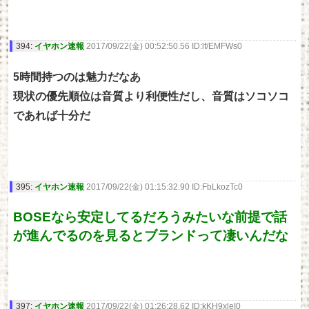
394:
イヤホン速報
2017/09/22(金) 00:52:50.56 ID:lf/EMFWs0
5時間持つのは魅力だなあ
現状の優先順位は音質より利便性だし、音質はソコソコ
であれば十分だ
395:
イヤホン速報
2017/09/22(金) 01:15:32.90 ID:FbLkozTc0
BOSEなら安定してるだろうみたいな前提で話
が進んでるのを見るとブランドって凄いんだな
397:
イヤホン速報
2017/09/22(金) 01:26:28.62 ID:kKH9xleI0