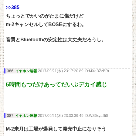
>>385
ちょっとでかいのがたまに傷だけど
m-2キャンセルしてBOSEにするわ。
音質とBluetoothの安定性は大丈夫だろうし。
386:
イヤホン速報
2017/09/21(木) 23:17:20.89 ID:MXqBZzBRr
5時間もつだけあってだいぶデカイ感じ
387:
イヤホン速報
2017/09/21(木) 23:33:39.49 ID:WS6xyaSi0
M-2来月は工場が爆発して発売中止になりそう