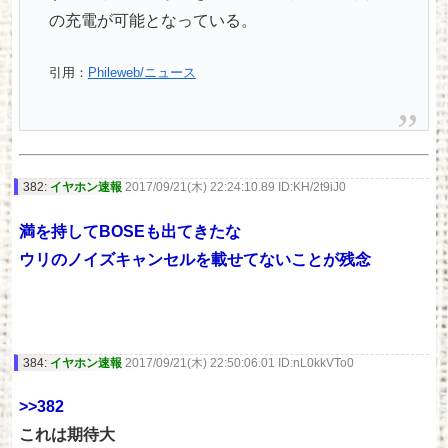
の充電が可能となっている。
引用：
Phileweb/ニュース
382:
イヤホン速報
2017/09/21(木) 22:24:10.89 ID:KH/2t9iJ0
満を持してBOSEも出てきたな
ウリのノイズキャンセルを載せてないことが残念
384:
イヤホン速報
2017/09/21(木) 22:50:06.01 ID:nL0kkVTo0
>>382
これは期待大