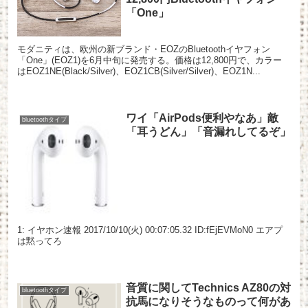
「One」
モダニティは、欧州の新ブランド・EOZのBluetoothイヤフォン
「One」(EOZ1)を6月中旬に発売する。価格は12,800円で、カラー
はEOZ1NE(Black/Silver)、EOZ1CB(Silver/Silver)、EOZ1N...
ワイ「AirPods便利やなあ」敵
bluetoothタイプ
「耳うどん」「音漏れしてるぞ」
1: イヤホン速報 2017/10/10(火) 00:07:05.32 ID:fEjEVMoN0 エアプ
は黙ってろ
音質に関してTechnics AZ80の対
bluetoothタイプ
抗馬になりそうなものって何があ