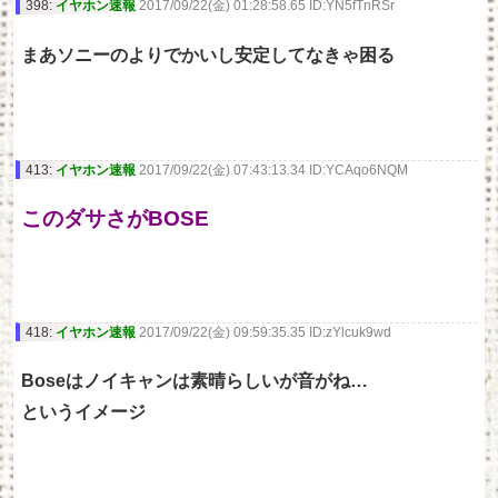
398:
イヤホン速報
2017/09/22(金) 01:28:58.65 ID:YN5fTnRSr
まあソニーのよりでかいし安定してなきゃ困る
413:
イヤホン速報
2017/09/22(金) 07:43:13.34 ID:YCAqo6NQM
このダサさがBOSE
418:
イヤホン速報
2017/09/22(金) 09:59:35.35 ID:zYlcuk9wd
Boseはノイキャンは素晴らしいが音がね…
というイメージ