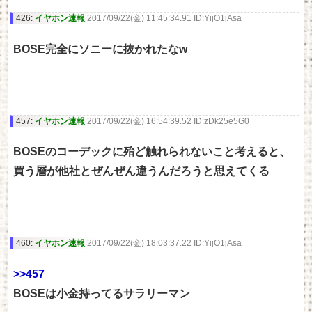
426:
イヤホン速報
2017/09/22(金) 11:45:34.91 ID:YijO1jAsa
BOSE完全にソニーに抜かれたなw
457:
イヤホン速報
2017/09/22(金) 16:54:39.52 ID:zDk25e5G0
BOSEのコーデックに殆ど触れられないこと考えると、
買う層が他社とぜんぜん違うんだろうと思えてくる
460:
イヤホン速報
2017/09/22(金) 18:03:37.22 ID:YijO1jAsa
>>457
BOSEは小金持ってるサラリーマン