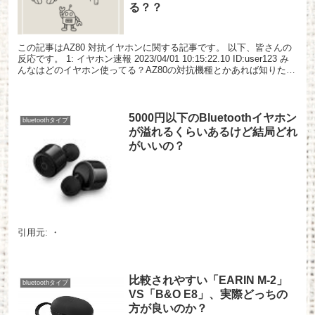
る？？
この記事はAZ80 対抗イヤホンに関する記事です。 以下、皆さんの
反応です。 1: イヤホン速報 2023/04/01 10:15:22.10 ID:user123 み
んなはどのイヤホン使ってる？AZ80の対抗機種とかあれば知りたい
な。 2...
5000円以下のBluetoothイヤホン
bluetoothタイプ
が溢れるくらいあるけど結局どれ
がいいの？
引用元: ・
比較されやすい「EARIN M-2」
bluetoothタイプ
VS「B&O E8」、実際どっちの
方が良いのか？