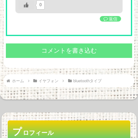
0
返信
コメントを書き込む
ホーム
イヤフォン
bluetoothタイプ
プ
ロフィール