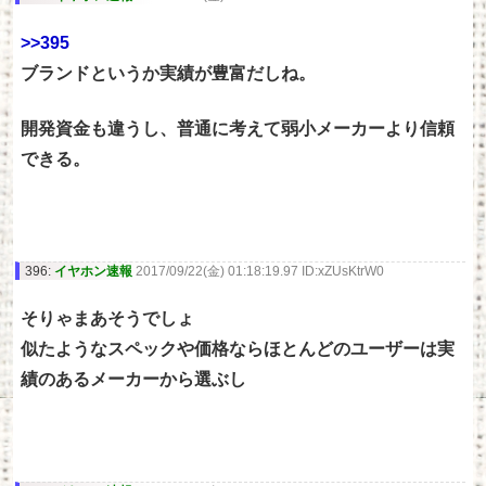
>>395
ブランドというか実績が豊富だしね。
開発資金も違うし、普通に考えて弱小メーカーより信頼
できる。
396:
イヤホン速報
2017/09/22(金) 01:18:19.97 ID:xZUsKtrW0
そりゃまあそうでしょ
似たようなスペックや価格ならほとんどのユーザーは実
績のあるメーカーから選ぶし