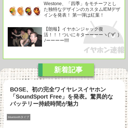
Westone、「四季」をモチーフとし
た独特なデザインのカスタムIEMデザ
インを発表！ 第一弾は紅葉！
【朗報】イヤホンジャック復
活！！！ついにキターーーーヽ(ﾟ∀ﾟ )
ﾉーーーー!!!!
BOSE、初の完全ワイヤレスイヤホン
「SoundSport Free」を発表。驚異的な
バッテリー持続時間が魅力
bluetoothタイプ