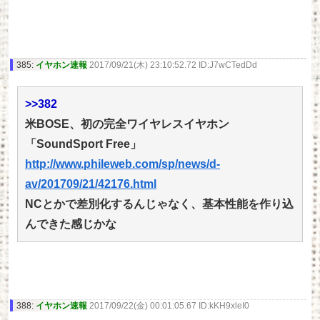
385:
イヤホン速報
2017/09/21(木) 23:10:52.72 ID:J7wCTedDd
>>382
米BOSE、初の完全ワイヤレスイヤホン
「SoundSport Free」
http://www.phileweb.com/sp/news/d-
av/201709/21/42176.html
NCとかで差別化するんじゃなく、基本性能を作り込
んできた感じかな
388:
イヤホン速報
2017/09/22(金) 00:01:05.67 ID:kKH9xleI0