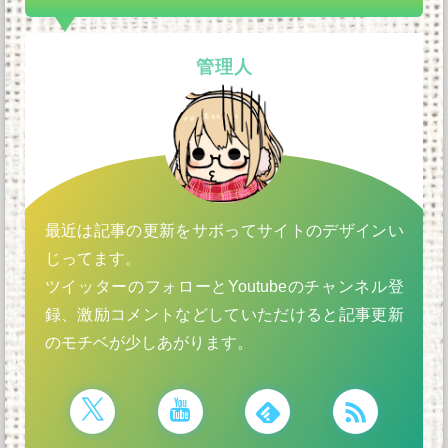
管理人
最近は記事の更新をサボってサイトのデザインい
じってます。
ツイッターのフォローとYoutubeのチャンネル登
録、激励コメントなどしていただけると記事更新
のモチベが少しあがります。