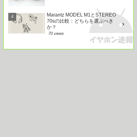
Marantz MODEL M1とSTEREO
70sの比較：どちらを選ぶべき
か？
70 views