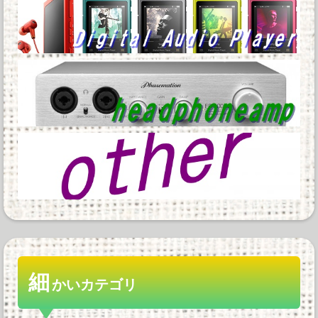
細
かいカテゴリ