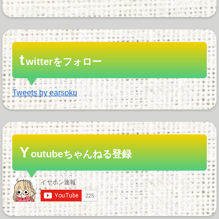
t
witterをフォロー
Tweets by earsoku
Y
outubeちゃんねる登録