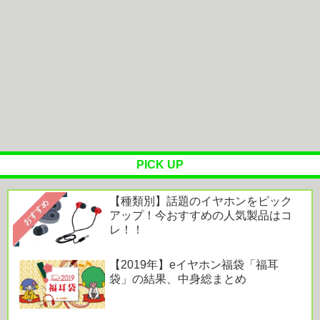
リンダ リンダ リンダ【世界映画Hakken伝 from
HiVi】女子高生...
Powered by livedoor 相互RSS
PICK UP
【種類別】話題のイヤホンをピック
おすすめ
アップ！今おすすめの人気製品はコ
レ！！
【2019年】eイヤホン福袋「福耳
袋」の結果、中身総まとめ