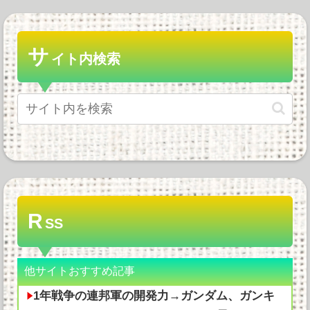
サ
イト内検索
R
SS
他サイトおすすめ記事
1年戦争の連邦軍の開発力→ガンダム、ガンキ