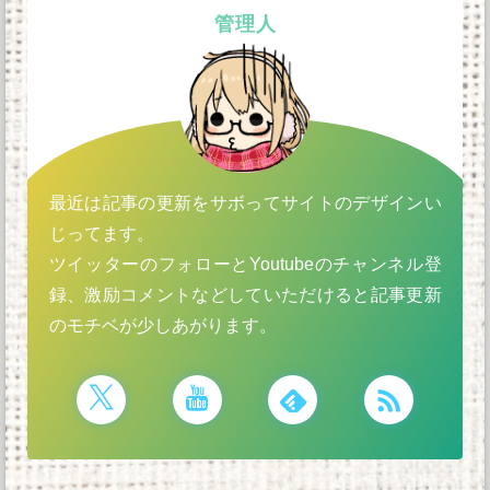
管理人
最近は記事の更新をサボってサイトのデザインい
じってます。
ツイッターのフォローとYoutubeのチャンネル登
録、激励コメントなどしていただけると記事更新
のモチベが少しあがります。