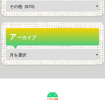
ア
ーカイブ