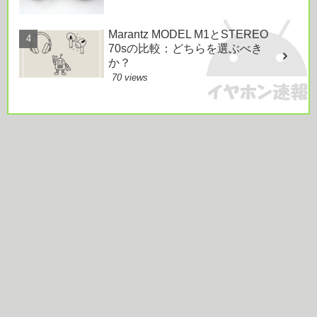
Marantz MODEL M1とSTEREO
70sの比較：どちらを選ぶべき
か？
70 views