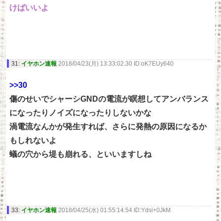
けばいいよ
31:
イヤホン速報
2018/04/23(月) 13:33:02.30 ID:oK7EUy640
>>30
傷のせいでシャーシGNDの電流が瞑想してアンバランス
になったりノイズになったりしないかな
渦電流なんかが発生すれば、さらに発熱の原因になるか
もしれないよ
蟻の穴から堤も崩れる、といいますしね
33:
イヤホン速報
2018/04/25(水) 01:55:14.54 ID:Ydsi+0JkM