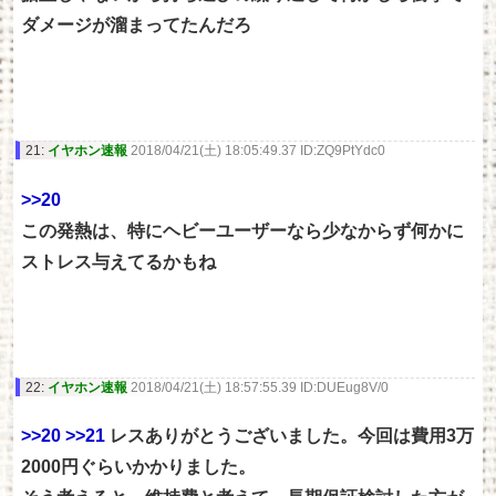
ダメージが溜まってたんだろ
21:
イヤホン速報
2018/04/21(土) 18:05:49.37 ID:ZQ9PtYdc0
>>20
この発熱は、特にヘビーユーザーなら少なからず何かに
ストレス与えてるかもね
22:
イヤホン速報
2018/04/21(土) 18:57:55.39 ID:DUEug8V/0
>>20
>>21
レスありがとうございました。今回は費用3万
2000円ぐらいかかりました。