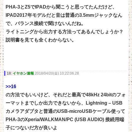
PHA-3とZ5でIPADから聞こうと思ってたんだけど、
IPAD2017年モデルだと音は普通の3.5mmジャックなん
で、バランス接続で聞けないんだね。
ライトニングから出力する方法ってあるんでしょうか？
説明書を見ても全くわからない。
18:
イヤホン速報
2018/04/20(金) 10:22:06.28
>>16
の方法でもいいけど、それだと最高で48kHz 24bitのフォ
ーマットまでしか出力できないから、Lightning – USB
カメラアダプタと普通のUSB-microUSBケーブル使って
PHA-3のXperia/WALKMAN/PC (USB AUDIO) 接続用端
子につないだ方が良いよ