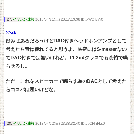
27:
イヤホン速報
2018/04/21(土) 23:17:13.38 ID:IxWGT/Mj0
>>26
好みはあるだろうけどDAC付きヘッドホンアンプとして
考えたら音は優れてると思うよ。厳密にはS-masterなの
でDAC付きでは無いけれど。T1 2ndクラスでも余裕で鳴
らせるし。
ただ、これをスピーカーで鳴らす為のDACとして考えた
らコスパは悪いけどな。
28:
イヤホン速報
2018/04/22(日) 23:38:32.40 ID:5yCNhFLs0