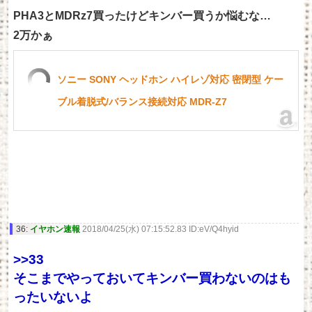
PHA3とMDRz7買ったけどキンバー買うか悩むな…
2万かぁ
ソニー SONY ヘッドホン ハイレゾ対応 密閉型 ケー
ブル着脱式/バランス接続対応 MDR-Z7
36:
イヤホン速報
2018/04/25(水) 07:15:52.83 ID:eV/Q4hyid
>>33
そこまでやっておいてキンバー買わないのはも
ったいないよ