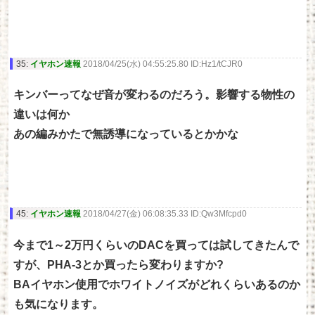
35:
イヤホン速報
2018/04/25(水) 04:55:25.80 ID:Hz1/tCJR0
キンバーってなぜ音が変わるのだろう。影響する物性の
違いは何か
あの編みかたで無誘導になっているとかかな
45:
イヤホン速報
2018/04/27(金) 06:08:35.33 ID:Qw3Mfcpd0
今まで1～2万円くらいのDACを買っては試してきたんで
すが、PHA-3とか買ったら変わりますか?
BAイヤホン使用でホワイトノイズがどれくらいあるのか
も気になります。