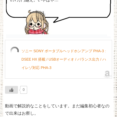
ソニー SONY ポータブルヘッドホンアンプ PHA-3 :
DSEE HX 搭載 / USBオーディオ / バランス出力 / ハ
イレゾ対応 PHA-3
0
動画で解説的なことをしています。まだ編集初心者なの
で出来はお察し。