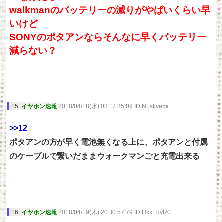
walkmanのバッテリーの減りがやばいくらい早
いけど
SONYのポタアンならそんなに早くバッテリー
減らない？
15:
イヤホン速報
2018/04/18(水) 03:17:35.09 ID:NFsfive5a
>>12
ポタアンの方が早く電池無くなる上に、ポタアンと付属
のケーブルで繋いだままウォークマンごと充電出来る
16:
イヤホン速報
2018/04/19(木) 20:30:57.79 ID:HxxEdyIZ0