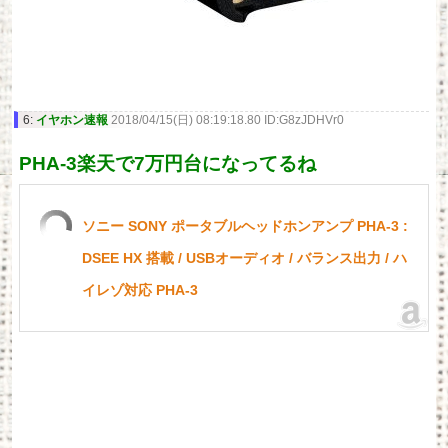
6:
イヤホン速報
2018/04/15(日) 08:19:18.80 ID:G8zJDHVr0
PHA-3楽天で7万円台になってるね
ソニー SONY ポータブルヘッドホンアンプ PHA-3 :
DSEE HX 搭載 / USBオーディオ / バランス出力 / ハ
イレゾ対応 PHA-3