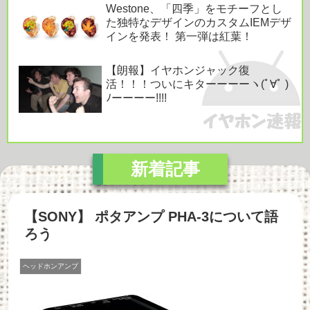
Westone、「四季」をモチーフとし
た独特なデザインのカスタムIEMデザ
インを発表！ 第一弾は紅葉！
【朗報】イヤホンジャック復
活！！！ついにキターーーーヽ(ﾟ∀ﾟ )
ﾉーーーー!!!!
【SONY】 ポタアンプ PHA-3について語
ろう
ヘッドホンアンプ