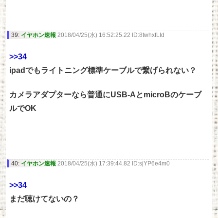
39:
イヤホン速報
2018/04/25(水) 16:52:25.22 ID:8twhxfLId
>>34
ipadでもライトニング標準ケーブルで繋げられない？
カメラアダプターなら普通にUSB-AとmicroBのケーブ
ルでOK
40:
イヤホン速報
2018/04/25(水) 17:39:44.82 ID:sjYP6e4m0
>>34
まだ聴けてないの？