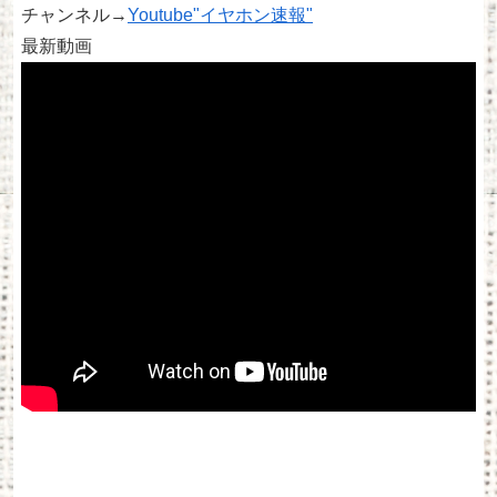
チャンネル→
Youtube"イヤホン速報"
最新動画