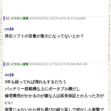
41:
イヤホン速報
2018/04/25(水) 20:25:44.04 ID:1Ccahb8t0
>>34
再生ソフトの音量が最大になってないとか？
20:
イヤホン速報
2018/04/21(土) 17:58:19.76 ID:MkL9kS+G0
>>19
3年も経ってれば壊れもするだろう
バッテリー搭載機な上にポータブル機だし
修理費用がかかるのが嫌な人は延長保証とか入った方が
いい
据置じゃないから持ち運びの繰り返しで何かしら衝撃で