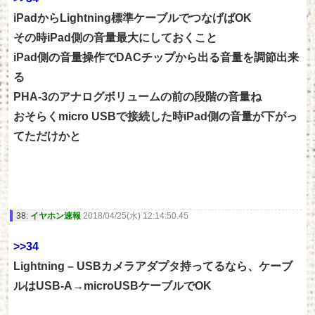
iPadからLightning標準ケーブルでつなげばOK
その時iPad側の音量最大にしておくこと
iPad側の音量操作でDACチップから出る音量を調節出来
る
PHA-3のアナログボリュームの前の段階の音量ね
おそらくmicro USBで接続した時iPad側の音量が下がっ
てただけかと
38:
イヤホン速報
2018/04/25(水) 12:14:50.45
>>34
Lightning – USBカメラアダプタ持ってるなら、ケーブ
ルはUSB-A→microUSBケーブルでOK