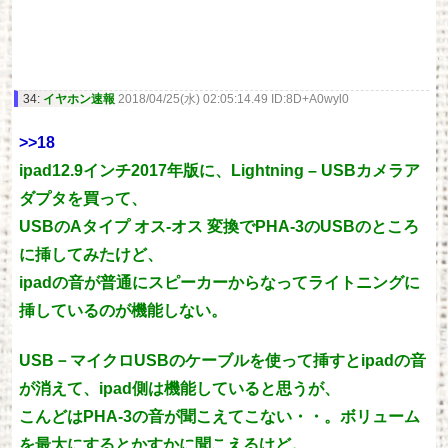
34:
イヤホン速報
2018/04/25(水) 02:05:14.49 ID:8D+A0wyl0
>>18
ipad12.9インチ2017年版に、Lightning – USBカメラア
ダプタを買って、
USBのAタイプ オス-オス 変換でPHA-3のUSBのところ
に挿してみたけど、
ipadの音が普通にスピーカーからなってライトニングに
挿しているのが機能しない。
USB－マイクロUSBのケーブルを使って挿すとipadの音
が消えて、ipad側は機能していると思うが、
こんどはPHA-3の音が聞こえてこない・・。ボリューム
を最大にするとかすかに聞こえるけど。