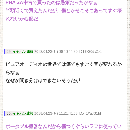
PHA-2A中古で買ったのは愚策だったかなぁ
半額近くで買えたんだが、傷とかそこそこあってすぐ壊
れないか心配だ
29:
イヤホン速報
2018/04/23(月) 00:10:11.30 ID:LQG0dxXSd
ピュアオーディオの世界では傷でもすごく音が変わるか
らなぁ
なぜか聞き分けはできないそうだが
30:
イヤホン速報
2018/04/23(月) 11:21:41.38 ID:/+1WiJS1M
ポータブル機器なんだから傷つくぐらいラフに使ってい