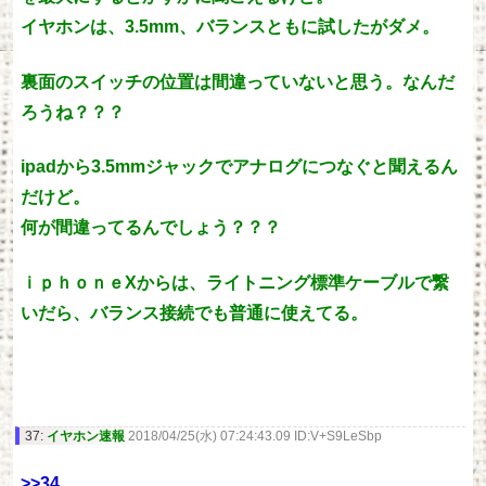
イヤホンは、3.5mm、バランスともに試したがダメ。
裏面のスイッチの位置は間違っていないと思う。なんだ
ろうね？？？
ipadから3.5mmジャックでアナログにつなぐと聞えるん
だけど。
何が間違ってるんでしょう？？？
ｉｐｈｏｎｅXからは、ライトニング標準ケーブルで繋
いだら、バランス接続でも普通に使えてる。
37:
イヤホン速報
2018/04/25(水) 07:24:43.09 ID:V+S9LeSbp
>>34