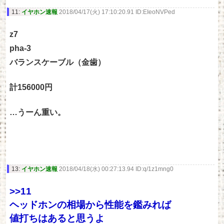
11:
イヤホン速報
2018/04/17(火) 17:10:20.91 ID:EIeoNVPed
z7
pha-3
バランスケーブル（金歯）
計156000円
…うーん重い。
13:
イヤホン速報
2018/04/18(水) 00:27:13.94 ID:q/1z1mng0
>>11
ヘッドホンの相場から性能を鑑みれば
値打ちはあると思うよ