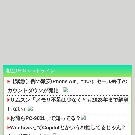
相互RSSヘッドライン
【緊急】例の激安iPhone Air、ついにセール終了の
カウントダウンが開始...
サムスン「メモリ不足は少なくとも2028年まで解消
しない」
お前らPC-9801って知ってる？
WindowsってCopilotとかいうAI推してるじゃん？