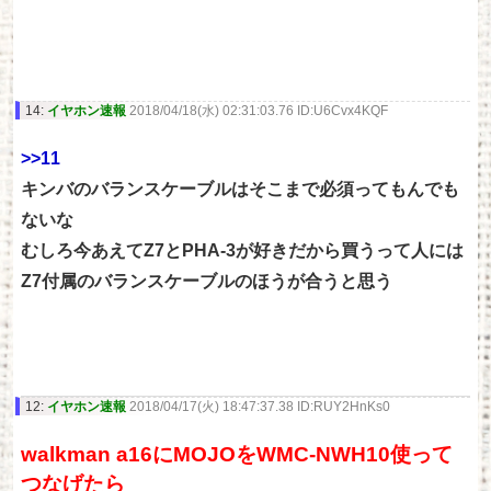
14:
イヤホン速報
2018/04/18(水) 02:31:03.76 ID:U6Cvx4KQF
>>11
キンバのバランスケーブルはそこまで必須ってもんでも
ないな
むしろ今あえてZ7とPHA-3が好きだから買うって人には
Z7付属のバランスケーブルのほうが合うと思う
12:
イヤホン速報
2018/04/17(火) 18:47:37.38 ID:RUY2HnKs0
walkman a16にMOJOをWMC-NWH10使って
つなげたら