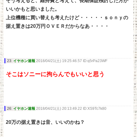
そう考えると、維持費と考えて、長期保証検討した方が
いいかもと思いました。
上位機種に買い替えも考えたけど・・・・・ｓｏｎｙの
据え置きは20万円ＯＶＥＲだからなあ・・・・
23:
イヤホン速報
2018/04/21(土) 19:25:46.57 ID:q5rPa23WF
そこはソニーに拘らんでもいいと思う
26:
イヤホン速報
2018/04/21(土) 20:13:49.22 ID:XS9Tc7k80
20万の据え置きは音、いいのかね？