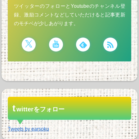
ツイッターのフォローとYoutubeのチャンネル登
録、激励コメントなどしていただけると記事更新
のモチベが少しあがります。
t
witterをフォロー
Tweets by earsoku