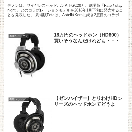
デノンは、ワイヤレスヘッドホンAH-GC20と、劇場版『Fate / stay
night 』とのコラボレーションモデルを2018年1月下旬に発売するこ
とを発表した。 劇場版Fateは、Astell&Kernに続き2度目のコラボと
なる。 D...
18万円のヘッドホン（HD800）
有線ヘッドホン
買いそうなんだけれども・・・
【ゼンハイザー】とりわけHDシ
有線ヘッドホン
リーズのヘッドホンてどうよ