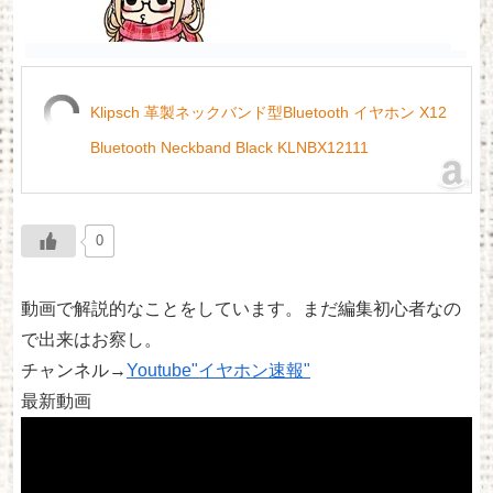
Klipsch 革製ネックバンド型Bluetooth イヤホン X12
Bluetooth Neckband Black KLNBX12111
0
動画で解説的なことをしています。まだ編集初心者なの
で出来はお察し。
チャンネル→
Youtube"イヤホン速報"
最新動画