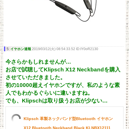
5:
イヤホン速報
2019/03/12(火) 08:54:33.52 ID:IY0oR2130
今さらかもしれませんが…
お店で試聴してKlipsch X12 Neckbandを購入
させていただきました。
初の10000超えイヤホンですが、私のような素
人でもわかるぐらいに違いますね。
でも、Klipschは取り扱うお店が少ない…
Klipsch 革製ネックバンド型Bluetooth イヤホン
X12 Bluetooth Neckband Black KLNBX12111