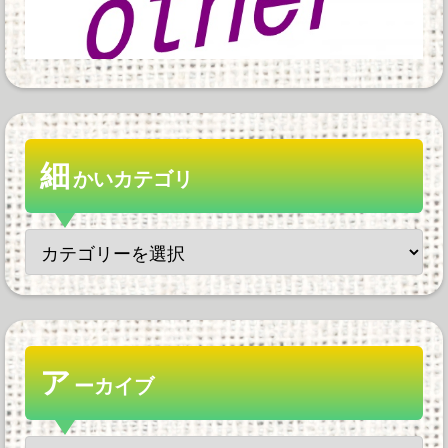
細
かいカテゴリ
ア
ーカイブ