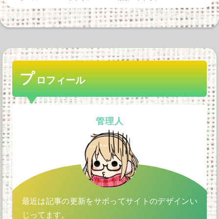
プ
ロフィール
管理人
最近は記事の更新をサボってサイトのデザインい
じってます。