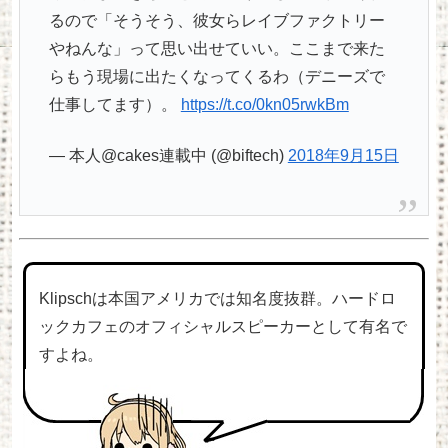
るので「そうそう、彼女らレイブファクトリー
やねんな」って思い出せていい。ここまで来た
らもう現場に出たくなってくるわ（デニーズで
仕事してます）。
https://t.co/0kn05rwkBm
— 本人@cakes連載中 (@biftech)
2018年9月15日
Klipschは本国アメリカでは知名度抜群。ハードロ
ックカフェのオフィシャルスピーカーとして有名で
すよね。