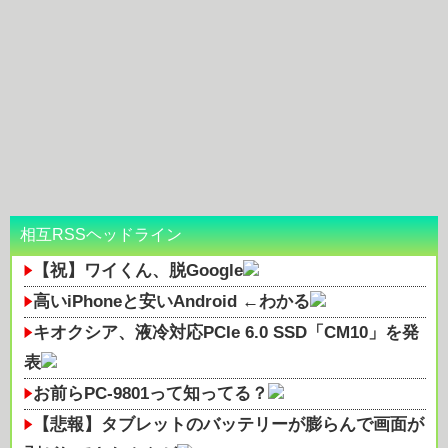
相互RSSヘッドライン
【祝】ワイくん、脱Google
高いiPhoneと安いAndroid ←わかる
キオクシア、液冷対応PCIe 6.0 SSD「CM10」を発
表
お前らPC-9801って知ってる？
【悲報】タブレットのバッテリーが膨らんで画面が