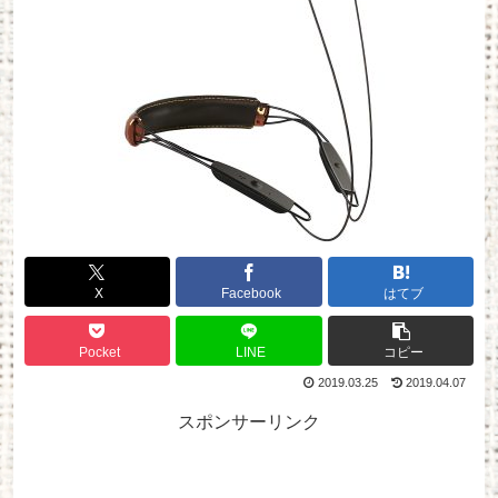
X
Facebook
はてブ
Pocket
LINE
コピー
2019.03.25
2019.04.07
スポンサーリンク