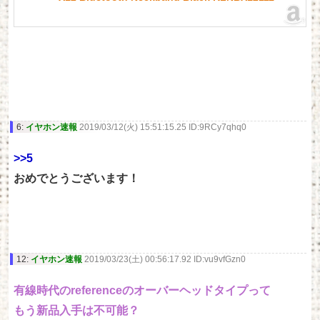
6:
イヤホン速報
2019/03/12(火) 15:51:15.25 ID:9RCy7qhq0
>>5
おめでとうございます！
12:
イヤホン速報
2019/03/23(土) 00:56:17.92 ID:vu9vfGzn0
有線時代のreferenceのオーバーヘッドタイプって
もう新品入手は不可能？