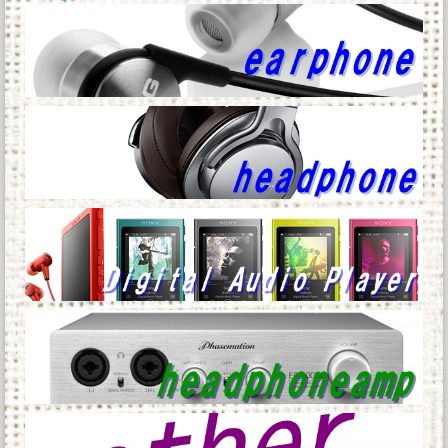
に。Steam調査でシェア...
【悲報】TBS、番組でAI生成絵を使用してしま
う他
Powered by livedoor 相互RSS