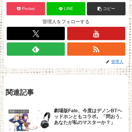
Pocket
LINE
コピー
管理人をフォローする
管理人
関連記事
劇場版Fate、今度はデノンBTヘ
有線ヘッドホン
ッドホンともコラボ。「問おう、
あなたが私のマスターか？」