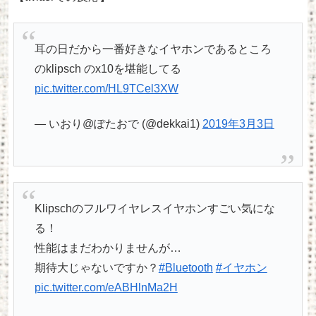
耳の日だから一番好きなイヤホンであるところ
のklipsch のx10を堪能してる
pic.twitter.com/HL9TCel3XW
— いおり@ぽたおで (@dekkai1)
2019年3月3日
Klipschのフルワイヤレスイヤホンすごい気にな
る！
性能はまだわかりませんが…
期待大じゃないですか？
#Bluetooth
#イヤホン
pic.twitter.com/eABHlnMa2H