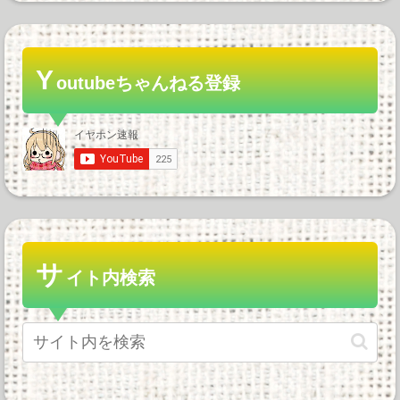
Y
outubeちゃんねる登録
サ
イト内検索