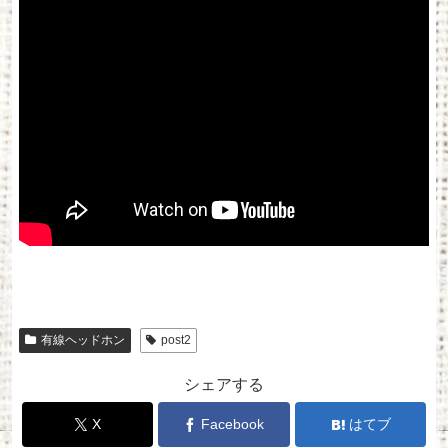
有線ヘッドホン
post2
シェアする
X
Facebook
はてブ