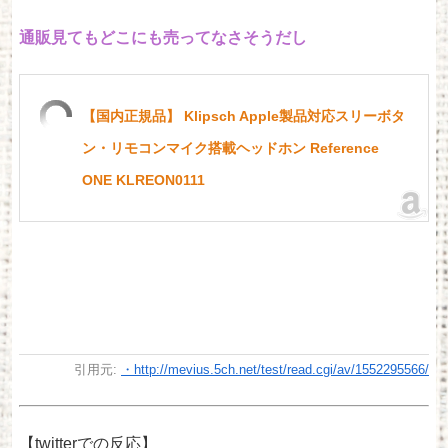
通販見てもどこにも売ってなさそうだし
【国内正規品】 Klipsch Apple製品対応スリーボタ
ン・リモコンマイク搭載ヘッドホン Reference
ONE KLREON0111
引用元:
・http://mevius.5ch.net/test/read.cgi/av/1552295566/
【twitterでの反応】