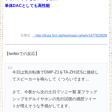
単体DACとしても高性能
引用元:
・http://ikura.5ch.net/test/read.cgi/wm/1477923828/
【twitterでの反応】
今日は気分転換でDMP-Z1をTA-ZH1ESに接続し
てスピーカーを鳴らして くつろいでます…
さて、今夜から次の土日でソニー製 某フラッグ
シップモデルイヤホンの先行試聴の感想ツイー
トが増えそうな予感がしてます。