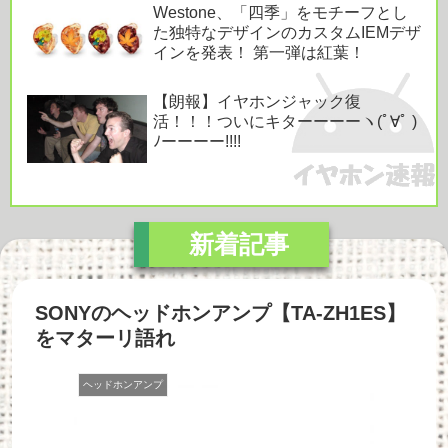
Westone、「四季」をモチーフとし
た独特なデザインのカスタムIEMデザ
インを発表！ 第一弾は紅葉！
【朗報】イヤホンジャック復
活！！！ついにキターーーーヽ(ﾟ∀ﾟ )
ﾉーーーー!!!!
SONYのヘッドホンアンプ【TA-ZH1ES】
をマターリ語れ
ヘッドホンアンプ