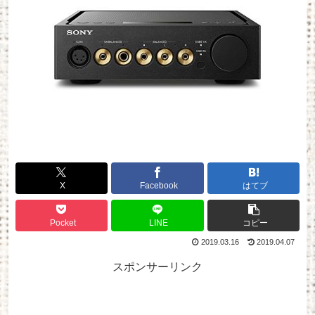
X
Facebook
はてブ
Pocket
LINE
コピー
2019.03.16
2019.04.07
スポンサーリンク