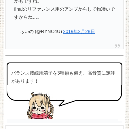
かもですね。
finalのリファレンス用のアンプからして物凄いで
すからね…。
— らいの (@RYNO4U)
2019年2月28日
バランス接続用端子を3種類も備え、高音質に定評
があります！