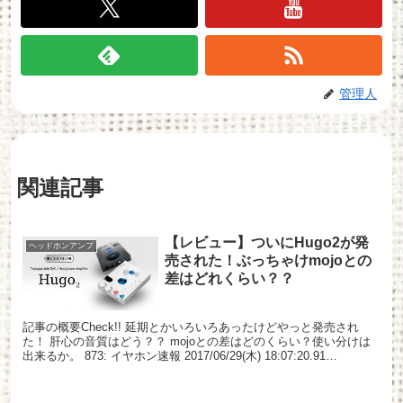
管理人
関連記事
【レビュー】ついにHugo2が発
ヘッドホンアンプ
売された！ぶっちゃけmojoとの
差はどれくらい？？
記事の概要Check!! 延期とかいろいろあったけどやっと発売され
た！ 肝心の音質はどう？？ mojoとの差はどのくらい？使い分けは
出来るか。 873: イヤホン速報 2017/06/29(木) 18:07:20.91
ID:K8KtyFS...