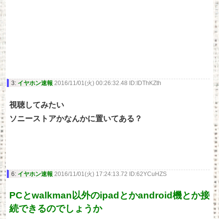
3:
イヤホン速報
2016/11/01(火) 00:26:32.48 ID:IDThKZth
視聴してみたい
ソニーストアかなんかに置いてある？
6:
イヤホン速報
2016/11/01(火) 17:24:13.72 ID:62YCuHZS
PCとwalkman以外のipadとかandroid機とか接
続できるのでしょうか