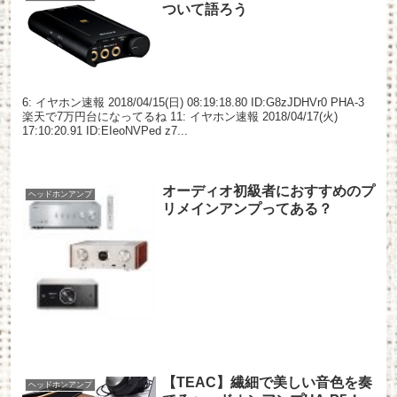
ついて語ろう
6: イヤホン速報 2018/04/15(日) 08:19:18.80 ID:G8zJDHVr0 PHA-3
楽天で7万円台になってるね 11: イヤホン速報 2018/04/17(火)
17:10:20.91 ID:EIeoNVPed z7...
オーディオ初級者におすすめのプ
ヘッドホンアンプ
リメインアンプってある？
【TEAC】繊細で美しい音色を奏
ヘッドホンアンプ