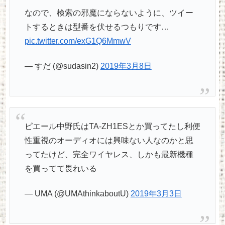
なので、検索の邪魔にならないように、ツイー
トするときは型番を伏せるつもりです…
pic.twitter.com/exG1Q6MmwV
— すだ (@sudasin2)
2019年3月8日
ピエール中野氏はTA-ZH1ESとか買ってたし利便
性重視のオーディオには興味ない人なのかと思
ってたけど、完全ワイヤレス、しかも最新機種
を買ってて畏れいる
— UMA (@UMAthinkaboutU)
2019年3月3日