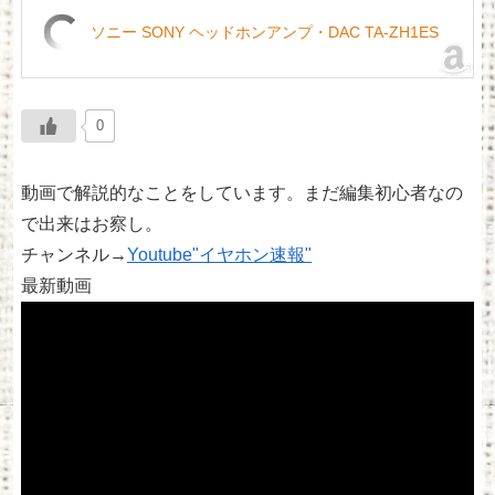
ソニー SONY ヘッドホンアンプ・DAC TA-ZH1ES
0
動画で解説的なことをしています。まだ編集初心者なの
で出来はお察し。
チャンネル→
Youtube"イヤホン速報"
最新動画