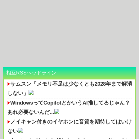
相互RSSヘッドライン
サムスン「メモリ不足は少なくとも2028年まで解消
しない」
WindowsってCopilotとかいうAI推してるじゃん？
あれ必要ないんだ...
ノイキャン付きのイヤホンに音質を期待してはいけ
ない