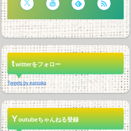
t
witterをフォロー
Tweets by earsoku
Y
outubeちゃんねる登録