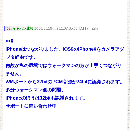
62:
イヤホン速報
2016/11/19(土) 11:07:35.61 ID:FFwTZzlm
>>6
iPhoneはつながりました。iOS9のiPhone6をカメラアダ
プタ経由です。
何故か私の環境ではウォークマンの方が上手くつながり
ません。
WMポートから32bitのPCM音源が24bitに認識されます。
多分ウォークマン側の問題。
iPhoneのほうは32bitも認識されます。
サポートに問い合わせ中