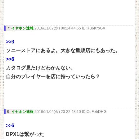
7:
イヤホン速報
2016/11/02(水) 00:24:44.55 ID:RB6KrpGA
>>3
ソニーストアにあるよ。大きな量販店にもあった。
>>6
カタログ見たけどわかんない。
自分のプレイヤーを店に持っていったら？
9:
イヤホン速報
2016/11/04(金) 23:22:48.10 ID:OuFebDHG
>>6
DPX1は繋がった