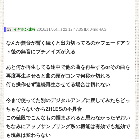
13:
イヤホン速報
2016/11/05(土) 22:12:47.35 ID:j04ndHAG
なんか無音が暫く続くと出力切ってるのかフェードアウ
ト後の無音にプチノイズが入る
あと何か再生してる途中で他の曲を再生するorその曲を
再度再生させると曲の頭がコンマ何秒か切れる
何も操作せず連続再生させてる場合は切れない
今まで使ってた別のデジタルアンプに戻してみたらどっ
ちもならないからZH1ESの不具合
この値段でこんなもの掴まされると思わなかったぞおい
ちなみにアップサンプリング系の機能は有効でも無効で
も現象は変わらない