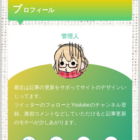
プ
ロフィール
管理人
最近は記事の更新をサボってサイトのデザインい
じってます。
ツイッターのフォローとYoutubeのチャンネル登
録、激励コメントなどしていただけると記事更新
のモチベが少しあがります。