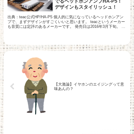
でるヘッドホンアンプHA-P5！
デザインもスタイリッシュ！
出典：teac公式HP/HA-P5 個人的に気になっているヘッドホンアン
プで、まずデザインがすごくいいと思います。 teacというメーカー
も音質には定評のあるメーカーです。 発売日は2016年3月下旬。 価
格は4万円弱と、今のインフレしきっ...
【大激論】イヤホンのエイジングって意
味あんの？