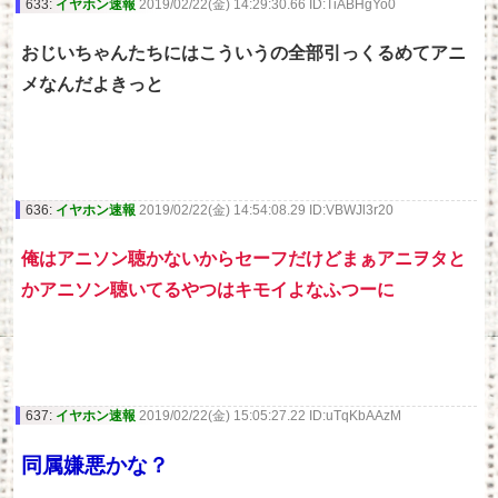
633:
イヤホン速報
2019/02/22(金) 14:29:30.66 ID:TiABHgYo0
おじいちゃんたちにはこういうの全部引っくるめてアニ
メなんだよきっと
636:
イヤホン速報
2019/02/22(金) 14:54:08.29 ID:VBWJl3r20
俺はアニソン聴かないからセーフだけどまぁアニヲタと
かアニソン聴いてるやつはキモイよなふつーに
637:
イヤホン速報
2019/02/22(金) 15:05:27.22 ID:uTqKbAAzM
同属嫌悪かな？