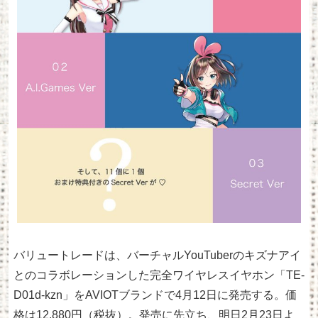
バリュートレードは、バーチャルYouTuberのキズナアイ
とのコラボレーションした完全ワイヤレスイヤホン「TE-
D01d-kzn」をAVIOTブランドで4月12日に発売する。価
格は12,880円（税抜）。発売に先立ち、明日2月23日よ