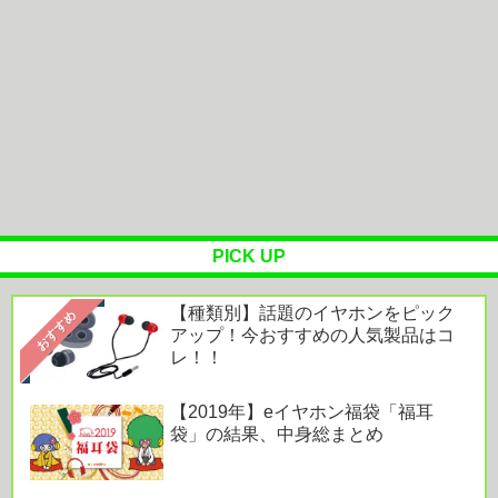
Acoustuneの金属チャンバー完全ワイヤレスイヤホ
ン「HSX One」は...
Powered by livedoor 相互RSS
PICK UP
【種類別】話題のイヤホンをピック
おすすめ
アップ！今おすすめの人気製品はコ
レ！！
【2019年】eイヤホン福袋「福耳
袋」の結果、中身総まとめ