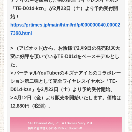
ナアイの声を採用した初の完全ワイヤレスイヤホン
「TE-D01d-kzn」が2月23日（土）より予約受付開
始！
https://prtimes.jp/main/html/rd/p/000000040.00002
7368.html
> （アビオット)から、お陰様で2月9日の発売以来大
変に好評を頂いているTE-D01dをベースモデルとし
た、
> バーチャルYouTuberのキズナアイとのコラボレー
ション第二弾として完全ワイヤレスイヤホン「TE-
D01d-kzn」を2月23日（土）より予約受付開始、
> 4月12日（金）より販売を開始いたします。価格は
12,880円（税別）。