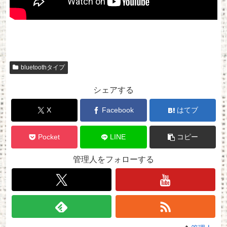
bluetoothタイプ
シェアする
X
Facebook
はてブ
Pocket
LINE
コピー
管理人をフォローする