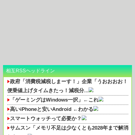
相互RSSヘッドライン
政府「消費税減税しまーす！」企業「うおおおお！
便乗値上げタイムきたっ！減税分...
「ゲーミングはWindows一択」←これ
高いiPhoneと安いAndroid ←わかる
スマートウォッチって必要か？
サムスン「メモリ不足は少なくとも2028年まで解消