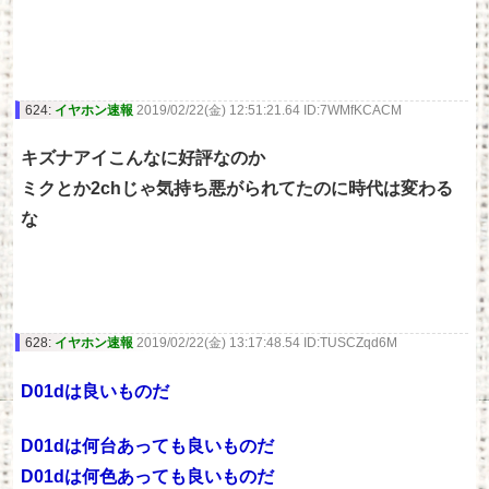
624:
イヤホン速報
2019/02/22(金) 12:51:21.64 ID:7WMfKCACM
キズナアイこんなに好評なのか
ミクとか2chじゃ気持ち悪がられてたのに時代は変わる
な
628:
イヤホン速報
2019/02/22(金) 13:17:48.54 ID:TUSCZqd6M
D01dは良いものだ
D01dは何台あっても良いものだ
D01dは何色あっても良いものだ