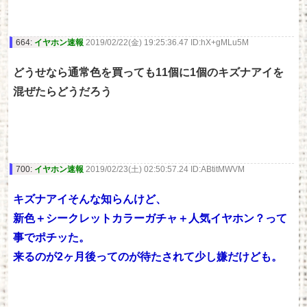
664:
イヤホン速報
2019/02/22(金) 19:25:36.47 ID:hX+gMLu5M
どうせなら通常色を買っても11個に1個のキズナアイを
混ぜたらどうだろう
700:
イヤホン速報
2019/02/23(土) 02:50:57.24 ID:ABtitMWVM
キズナアイそんな知らんけど、
新色＋シークレットカラーガチャ＋人気イヤホン？って
事でポチッた。
来るのが2ヶ月後ってのが待たされて少し嫌だけども。