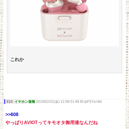
これか
610:
イヤホン速報
2019/02/22(金) 12:08:51.99 ID:/pFS7a+8d
>>608
やっぱりAVIOTってキモオタ御用達なんだね