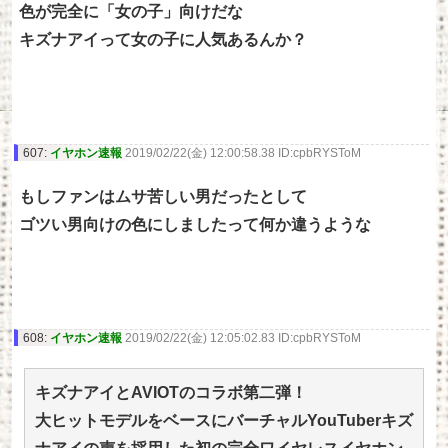
色が完全に「女の子」向けだな
キズナアイって女の子に人気あるんか？
607:
イヤホン速報
2019/02/22(金) 12:00:58.38 ID:cpbRYSToM
もしファンはムサ苦しい男だったとして
ゴツい男向けの色にしましたって何か違うような
608:
イヤホン速報
2019/02/22(金) 12:05:02.83 ID:cpbRYSToM
キズナアイとAVIOTのコラボ第二弾！
大ヒットモデルをベースにバーチャルYouTuberキズ