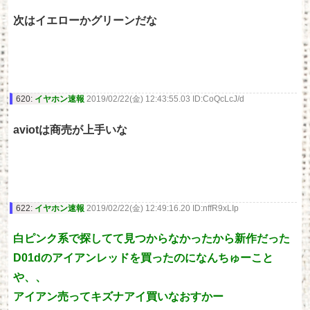
次はイエローかグリーンだな
620:
イヤホン速報
2019/02/22(金) 12:43:55.03 ID:CoQcLcJ/d
aviotは商売が上手いな
622:
イヤホン速報
2019/02/22(金) 12:49:16.20 ID:nffR9xLIp
白ピンク系で探してて見つからなかったから新作だった
D01dのアイアンレッドを買ったのになんちゅーこと
や、、
アイアン売ってキズナアイ買いなおすかー