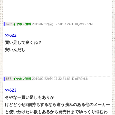
623:
イヤホン速報
2019/02/22(金) 12:50:37.24 ID:0QoxYZZZM
>>622
買い足しで良くね？
安いんだし
657:
イヤホン速報
2019/02/22(金) 17:32:31.83 ID:nffR9xLIp
>>623
そやなー買い足しもありか
けどどうせ2個持ちするなら違う強みのある他のメーカー
と使い分けたい欲もあるから発売日までゆっくり悩むわ