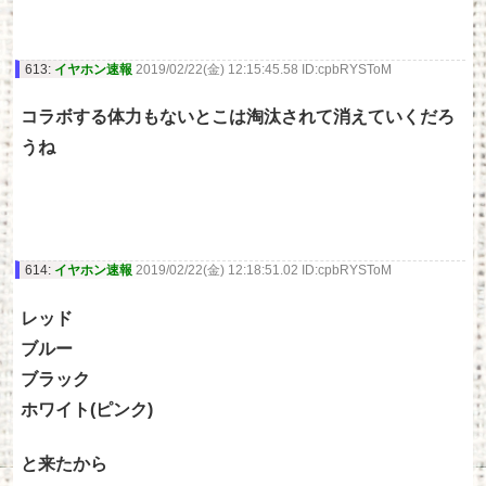
613:
イヤホン速報
2019/02/22(金) 12:15:45.58 ID:cpbRYSToM
コラボする体力もないとこは淘汰されて消えていくだろ
うね
614:
イヤホン速報
2019/02/22(金) 12:18:51.02 ID:cpbRYSToM
レッド
ブルー
ブラック
ホワイト(ピンク)
と来たから