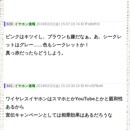
639:
イヤホン速報
2019/02/22(金) 15:07:19.74 ID:fFs8btFr0
ピンクはキツイし、ブラウンも嫌だなぁ。あ、シークレ
ットはグレー……色もシークレットか！
真っ赤だったらどうしよう。
641:
イヤホン速報
2019/02/22(金) 15:10:30.10 ID:6I+v5PBxM
ワイヤレスイヤホンはスマホとかYouTubeとかと親和性
あるから
宣伝キャンペーンとしては相乗効果はあるだろうな