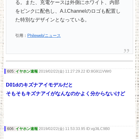
る。また、充電ケースは外側にホワイト、内部
をピンクに配色し、A.I.Channelのロゴも配置し
た特別なデザインとなっている。
引用：
Phileweb/ニュース
605:
イヤホン速報
2019/02/22(金) 11:27:29.22 ID:8G911VWr0
D01dのキズナアイモデルだと
そもそもキズナアイがなんなのかよく分からないけど
606:
イヤホン速報
2019/02/22(金) 11:53:33.95 ID:vg3tLC9B0