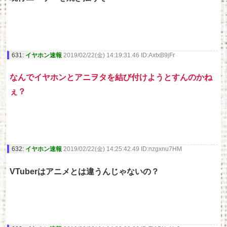
631:
イヤホン速報
2019/02/22(金) 14:19:31.46 ID:AxtxB9jFr
なんでイヤホンとアニヲタを結び付けようとすんのかね
ぇ？
632:
イヤホン速報
2019/02/22(金) 14:25:42.49 ID:nzgxnu7HM
VTuberはアニメとは違うんじゃないの？