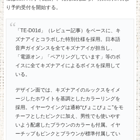
り予約受付を開始する。
「TE-D01d」（レビュー記事）をベースに、キ
ズナアイとコラボした特別仕様を採用。日本語
音声ガイダンスを全てキズナアイが担当し、
「電源オン」「ペアリングしています」等のボ
イスに全てキズナアイによるボイスを採用して
いる。
デザイン面では、キズナアイのルックスをイメ
ージしたホワイトを基調としたカラーリングを
採用。イヤーウイングは通称“ぴょこぴょこ”をモ
チーフとしたピンクに加え、男性でも使いやす
いよう配慮したブラウンのカラーも付属。イヤ
ーチップもピンクとブラウンが標準付属してい