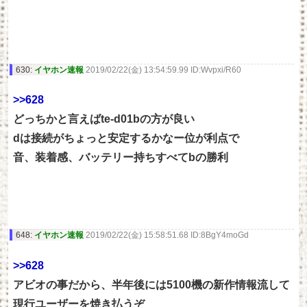
630:
イヤホン速報
2019/02/22(金) 13:54:59.99 ID:Wvpxi/R60
>>628
どっちかと言えばte-d01bの方が良い
dは接続がちょっと安定するかなー位が利点で
音、装着感、バッテリー持ちすべてbの勝利
648:
イヤホン速報
2019/02/22(金) 15:58:51.68 ID:8BgY4moGd
>>628
アビオの事だから、半年後には5100機の新作情報流して
現行ユーザーを焼き払うぞ