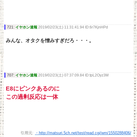
721:
イヤホン速報
2019/02/23(土) 11:31:41.94 ID:6r7KjnHPd
みんな、オタクを憎みすぎだろ・・・。
707:
イヤホン速報
2019/02/23(土) 07:37:09.84 ID:tpL2Oyz3M
E8にピンクあるのに
この過剰反応は一体
引用元:
・http://matsuri.5ch.net/test/read.cgi/wm/1550288406/