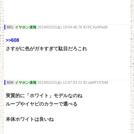
661:
イヤホン速報
2019/02/22(金) 19:04:46.76 ID:PCXyXFed0
>>608
さすがに色がガキすぎて駄目だろこれ
609:
イヤホン速報
2019/02/22(金) 12:07:03.22 ID:cpbRYSToM
実質的に「ホワイト」モデルなのね
ループやイヤピのカラーで選べる
本体ホワイトは良いね