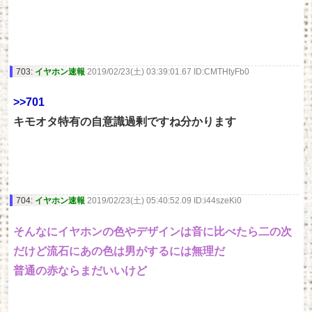
703:
イヤホン速報
2019/02/23(土) 03:39:01.67 ID:CMTHtyFb0
>>701
キモオタ特有の自意識過剰ですね分かります
704:
イヤホン速報
2019/02/23(土) 05:40:52.09 ID:i44szeKi0
そんなにイヤホンの色やデザインは音に比べたら二の次
だけど流石にあの色は男がするには無理だ
普通の赤ならまだいいけど