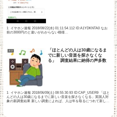
1: イヤホン速報 2018/08/22(水) 01:11:54.112 ID:A1YDKNTA0 なお
前の3000円のと違いがわからない模様…
「ほとんどの人は30歳になるま
ネタ
でに新しい音楽を探さなくな
る」 調査結果に納得の声多数
1: イヤホン速報 2018/06/09(土) 08:55:30.93 ID:CAP_USER9 「ほと
んどの人は30歳になるまでに新しい音楽を探さなくなる」英国人対
象の新調査結果 新しい調査によれば、人は年を取るにつれて新しい
音楽を探さな...