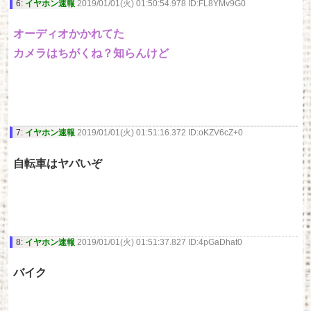
6:
イヤホン速報
2019/01/01(火) 01:50:54.978 ID:FL8YMv9G0
オーディオかかれてた
カメラはちがくね？知らんけど
7:
イヤホン速報
2019/01/01(火) 01:51:16.372 ID:oKZV6cZ+0
自転車はヤバいぞ
8:
イヤホン速報
2019/01/01(火) 01:51:37.827 ID:4pGaDhat0
バイク