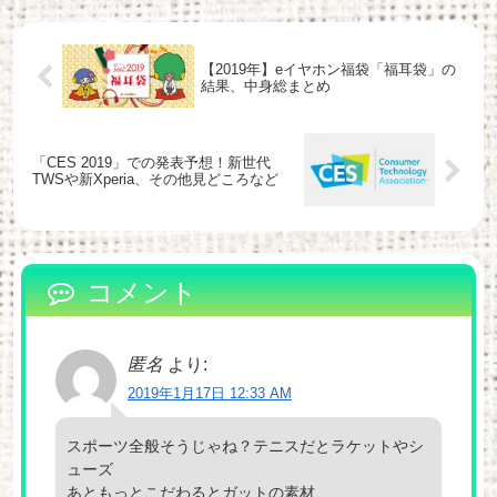
【2019年】eイヤホン福袋「福耳袋」の
結果、中身総まとめ
「CES 2019」での発表予想！新世代
TWSや新Xperia、その他見どころなど
コメント
匿名
より:
2019年1月17日 12:33 AM
スポーツ全般そうじゃね？テニスだとラケットやシ
ューズ
あともっとこだわるとガットの素材