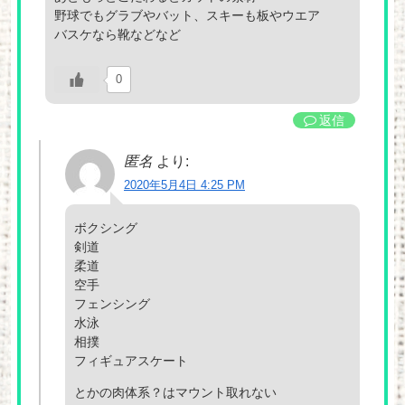
野球でもグラブやバット、スキーも板やウエア
バスケなら靴などなど
0
返信
匿名
より:
2020年5月4日 4:25 PM
ボクシング
剣道
柔道
空手
フェンシング
水泳
相撲
フィギュアスケート
とかの肉体系？はマウント取れない