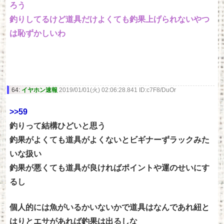
ろう
釣りしてるけど道具だけよくても釣果上げられないやつ
は恥ずかしいわ
64:
イヤホン速報
2019/01/01(火) 02:06:28.841 ID:c7F8/DuOr
>>59
釣りって結構ひどいと思う
釣果がよくても道具がよくないとビギナーずラックみた
いな扱い
釣果が悪くても道具が良ければポイントや運のせいにす
るし
個人的には魚がいるかいないかで道具はなんであれ紐と
はりとエサがあれば釣果は出るしな