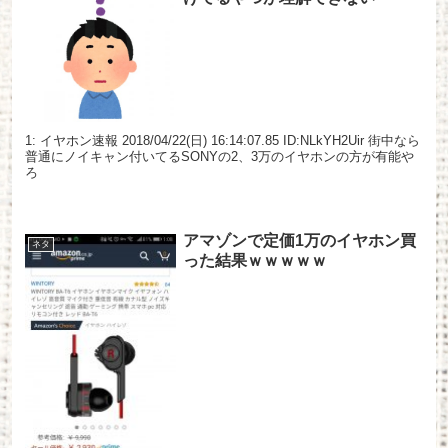
1: イヤホン速報 2018/04/22(日) 16:14:07.85 ID:NLkYH2Uir 街中なら
普通にノイキャン付いてるSONYの2、3万のイヤホンの方が有能や
ろ
アマゾンで定価1万のイヤホン買
ネタ
った結果ｗｗｗｗｗ