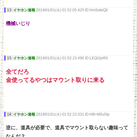
13:
イヤホン速報
2019/01/01(火) 01:52:05.425 ID:VmSvikiQ0
機械いじり
15:
イヤホン速報
2019/01/01(火) 01:52:15.490 ID:LEQi2jeR0
全てだろ
金使ってるやつはマウント取りに来る
18:
イヤホン速報
2019/01/01(火) 01:52:22.031 ID:HB+M5u5Ip
逆に、道具が必要で、道具でマウント取らない趣味って
なんだ？