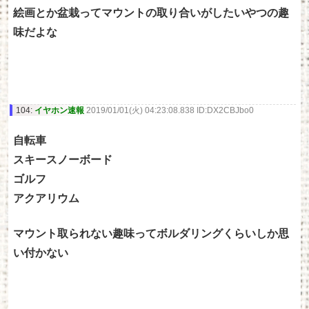
絵画とか盆栽ってマウントの取り合いがしたいやつの趣
味だよな
104:
イヤホン速報
2019/01/01(火) 04:23:08.838 ID:DX2CBJbo0
自転車
スキースノーボード
ゴルフ
アクアリウム
マウント取られない趣味ってボルダリングくらいしか思
い付かない