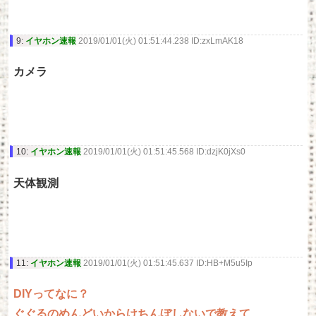
9:
イヤホン速報
2019/01/01(火) 01:51:44.238 ID:zxLmAK18
カメラ
10:
イヤホン速報
2019/01/01(火) 01:51:45.568 ID:dzjK0jXs0
天体観測
11:
イヤホン速報
2019/01/01(火) 01:51:45.637 ID:HB+M5u5Ip
DIYってなに？
ぐぐるのめんどいからけちんぼしないで教えて