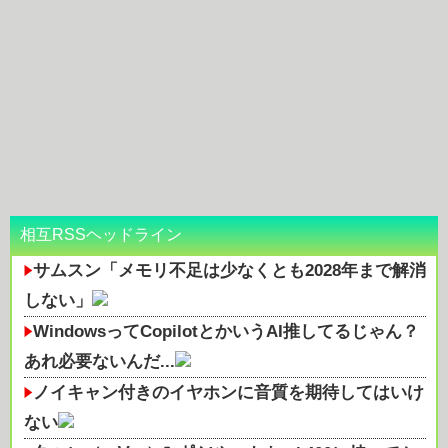
相互RSSヘッドライン
サムスン「メモリ不足は少なくとも2028年まで解消
しない」
WindowsってCopilotとかいうAI推してるじゃん？
あれ必要ないんだ...
ノイキャン付きのイヤホンに音質を期待してはいけ
ない