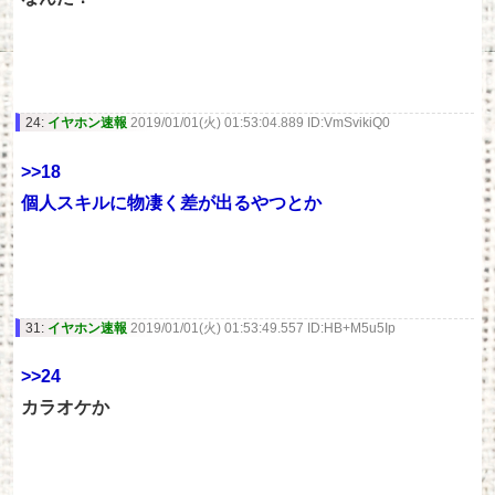
24:
イヤホン速報
2019/01/01(火) 01:53:04.889 ID:VmSvikiQ0
>>18
個人スキルに物凄く差が出るやつとか
31:
イヤホン速報
2019/01/01(火) 01:53:49.557 ID:HB+M5u5Ip
>>24
カラオケか