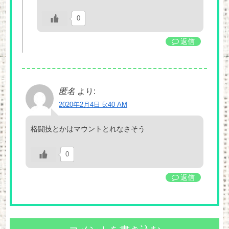
0
返信
匿名
より:
2020年2月4日 5:40 AM
格闘技とかはマウントとれなさそう
0
返信