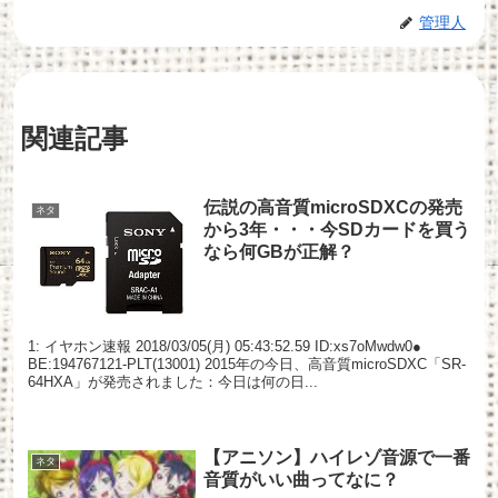
管理人
関連記事
伝説の高音質microSDXCの発売
ネタ
から3年・・・今SDカードを買う
なら何GBが正解？
1: イヤホン速報 2018/03/05(月) 05:43:52.59 ID:xs7oMwdw0●
BE:194767121-PLT(13001) 2015年の今日、高音質microSDXC「SR-
64HXA」が発売されました：今日は何の日...
【アニソン】ハイレゾ音源で一番
ネタ
音質がいい曲ってなに？