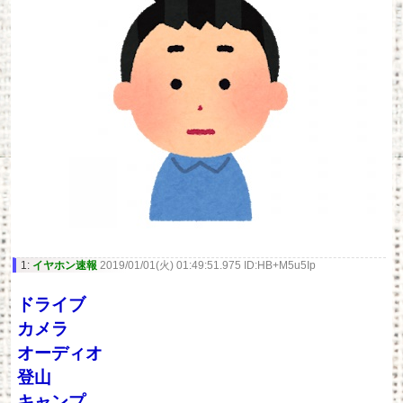
1:
イヤホン速報
2019/01/01(火) 01:49:51.975 ID:HB+M5u5Ip
ドライブ
カメラ
オーディオ
登山
キャンプ