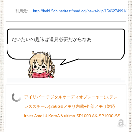
引用元:
・http://hebi.5ch.net/test/read.cgi/news4vip/1546274991/
だいたいの趣味は道具必要だからなあ
アイリバー デジタルオーディオプレーヤー(ステン
レススチール)256GBメモリ内蔵+外部メモリ対応
iriver Astell＆KernA＆ultima SP1000 AK-SP1000-SS