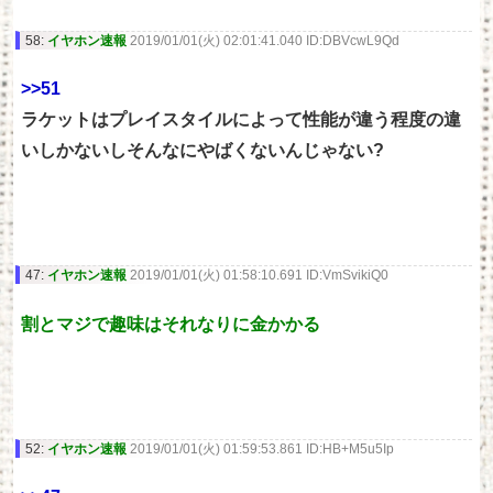
58:
イヤホン速報
2019/01/01(火) 02:01:41.040 ID:DBVcwL9Qd
>>51
ラケットはプレイスタイルによって性能が違う程度の違
いしかないしそんなにやばくないんじゃない?
47:
イヤホン速報
2019/01/01(火) 01:58:10.691 ID:VmSvikiQ0
割とマジで趣味はそれなりに金かかる
52:
イヤホン速報
2019/01/01(火) 01:59:53.861 ID:HB+M5u5Ip