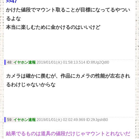
>>47
かけた値段でマウント取ることが目標になってるやつい
るよな
本当に楽しむために金かけるのはいいけど
48:
イヤホン速報
2019/01/01(火) 01:58:13.514 ID:8fUg2QdI0
カメラは確かに羨むが、作品にカメラの性能が左右され
るわけじゃないからな
59:
イヤホン速報
2019/01/01(火) 02:02:49.969 ID:2frJgshB0
結果でるものは道具の値段だけじゃマウントとれないだ