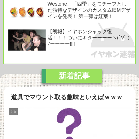
Westone、「四季」をモチーフとし
た独特なデザインのカスタムIEMデザ
インを発表！ 第一弾は紅葉！
【朗報】イヤホンジャック復
活！！！ついにキターーーーヽ(ﾟ∀ﾟ )
ﾉーーーー!!!!
道具でマウント取る趣味といえばｗｗｗ
ネタ