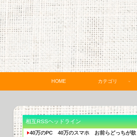
HOME
カテゴリ
相互RSSヘッドライン
40万のPC 40万のスマホ お前らどっちが