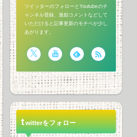
ツイッターのフォローとYoutubeのチ
ャンネル登録、激励コメントなどして
いただけると記事更新のモチベが少し
あがります。
t
witterをフォロー