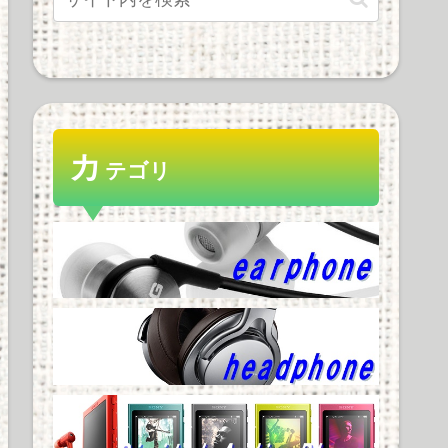
カ
テゴリ