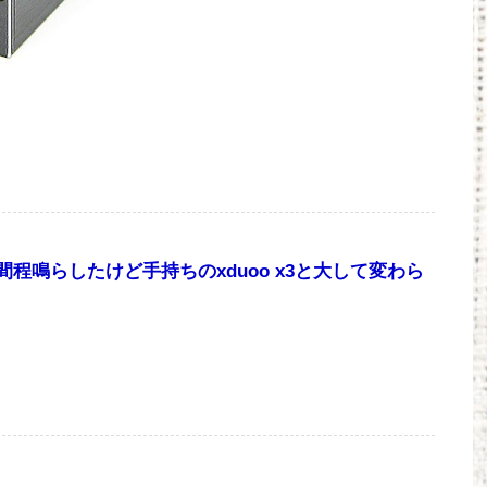
ら50時間程鳴らしたけど手持ちのxduoo x3と大して変わら