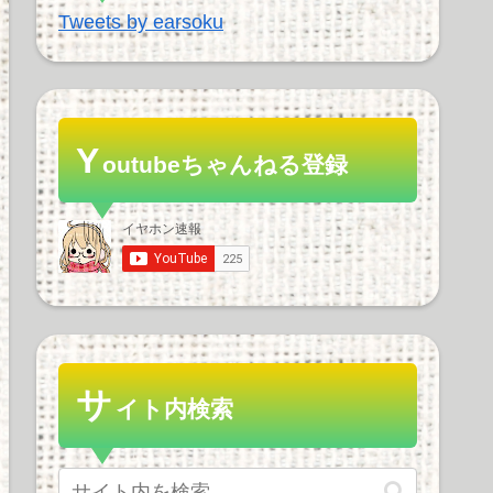
Tweets by earsoku
Y
outubeちゃんねる登録
サ
イト内検索