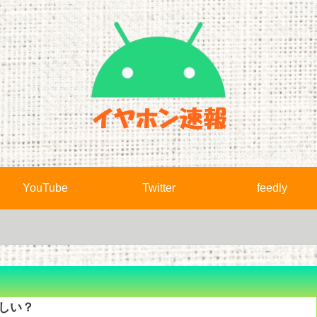
YouTube
Twitter
feedly
欲しい？