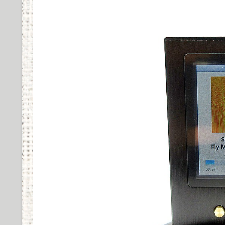
COREIR AL ALLOYの実際の使用感と評価まとめ
Powered by livedoor 相互RSS