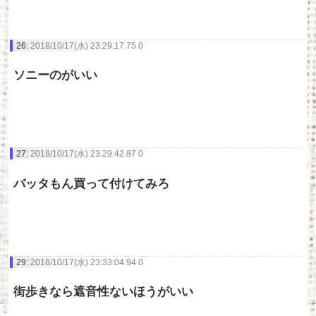
26:
2018/10/17(水) 23:29:17.75 0
ソニーのがいい
27:
2018/10/17(水) 23:29:42.87 0
バッタもん買って付けてみろ
29:
2018/10/17(水) 23:33:04.94 0
街歩きなら遮音性ないほうがいい