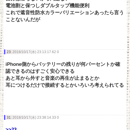
電池割と保つしダブルタップ機能便利
これで遮音性防水カラーバリエーションあったら言う
ことないんだが
23:
2018/10/17(水) 23:13:17.62 0
iPhone側からバッテリーの残りが何パーセントか確
認できるのはすごく安心できる
あと耳から外すと音楽の再生が止まるとか
耳につけるだけで接続するとかいろいろ考えられてる
31:
2018/10/17(水) 23:38:14.33 0
>>23