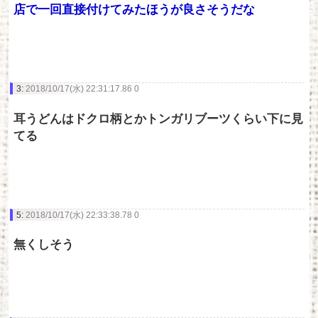
店で一回直接付けてみたほうが良さそうだな
3:
2018/10/17(水) 22:31:17.86 0
耳うどんはドクロ柄とかトンガリブーツくらい下に見
てる
5:
2018/10/17(水) 22:33:38.78 0
無くしそう