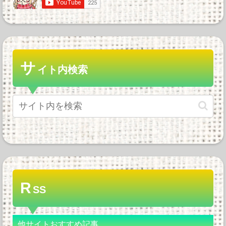
サ
イト内検索
R
SS
他サイトおすすめ記事