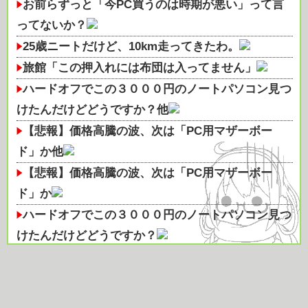
お前らずっと「今PC買うのは時期が悪い」って言
ってないか？
25歳ニートだけど、10km走ってきたわ。
旅館「この押入れには布団は入ってません」
ハードオフでこの３０００円のノートパソコン見つ
けたんだけどどうですか？他
【悲報】価格高騰の波、次は「PC用マザーボー
ド」か他
【悲報】価格高騰の波、次は「PC用マザーボー
ド」か
ハードオフでこの３０００円のノートパソコン見つ
けたんだけどどうですか？
【疑問】ウォーキングの方がランニングより痩せる
って本当？
【画像】ワイ週７ピザデブ、断ピザ4日目だけど禁