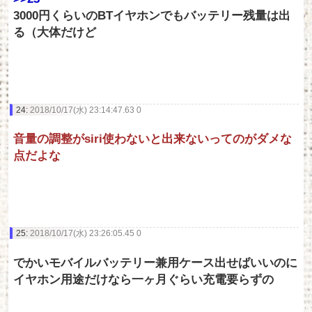
3000円くらいのBTイヤホンでもバッテリー残量は出
る（大体だけど
24:
2018/10/17(水) 23:14:47.63 0
音量の調整がsiri使わないと出来ないってのがダメな
点だよな
25:
2018/10/17(水) 23:26:05.45 0
でかいモバイルバッテリー兼用ケース出せばいいのに
イヤホン用途だけなら一ヶ月ぐらい充電要らずの