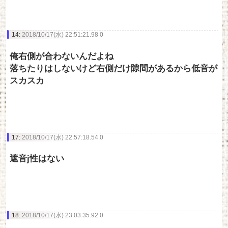
14:
2018/10/17(水) 22:51:21.98 0
俺右側が合わないんだよね
落ちたりはしないけど右側だけ隙間があるから低音が
スカスカ
17:
2018/10/17(水) 22:57:18.54 0
遮音j性はない
18:
2018/10/17(水) 23:03:35.92 0