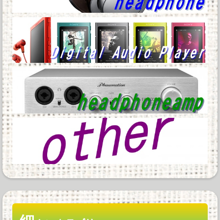
Powered by livedoor 相互RSS