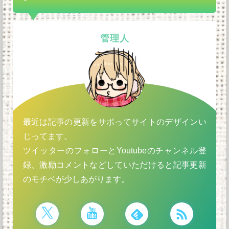
管理人
最近は記事の更新をサボってサイトのデザインい
じってます。
ツイッターのフォローとYoutubeのチャンネル登
録、激励コメントなどしていただけると記事更新
のモチベが少しあがります。