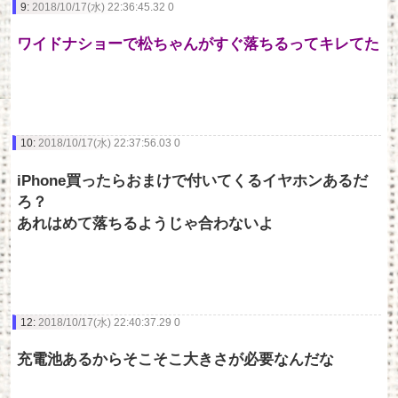
9:
2018/10/17(水) 22:36:45.32 0
ワイドナショーで松ちゃんがすぐ落ちるってキレてた
10:
2018/10/17(水) 22:37:56.03 0
iPhone買ったらおまけで付いてくるイヤホンあるだ
ろ？
あれはめて落ちるようじゃ合わないよ
12:
2018/10/17(水) 22:40:37.29 0
充電池あるからそこそこ大きさが必要なんだな