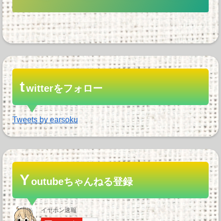
t
witterをフォロー
Tweets by earsoku
Y
outubeちゃんねる登録