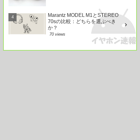
Marantz MODEL M1とSTEREO
70sの比較：どちらを選ぶべき
か？
70 views