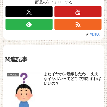
管理人をフォローする
管理人
関連記事
またイヤホン断線したわ… 丈夫
イヤフォン
なイヤホンってどこで判断すれば
いいの？