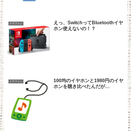
えっ、SwitchってBluetoothイヤ
イヤフォン
ホン使えないの！？
100均のイヤホンと1980円のイヤ
イヤフォン
ホンを聴き比べたんだが…