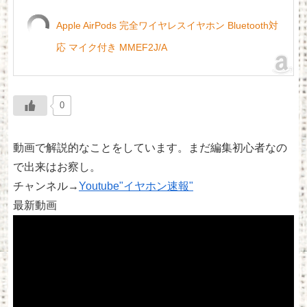
Apple AirPods 完全ワイヤレスイヤホン Bluetooth対
応 マイク付き MMEF2J/A
0
動画で解説的なことをしています。まだ編集初心者なの
で出来はお察し。
チャンネル→
Youtube"イヤホン速報"
最新動画