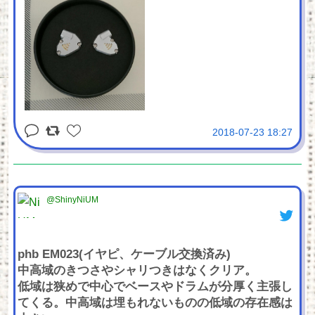
2018-07-23 18:27
@ShinyNiUM
phb EM023(イヤピ、ケーブル交換済み)
中高域のきつさやシャリつきはなくクリア。
低域は狭めで中心でベースやドラムが分厚く主張し
てくる。中高域は埋もれないものの低域の存在感は