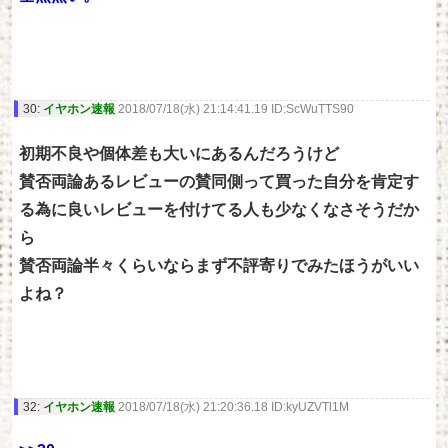
30:
イヤホン速報
2018/07/18(水) 21:14:41.19 ID:ScWuTTS90
初期不良や個体差も大いにあるんだろうけど
賛否両論あるレビューの賛同側って買った自分を肯定す
る為に良いレビューを付けてる人も少なくなさそうだか
ら
賛否両論半々くらいならまず不評寄りでみたほうがいい
よね？
32:
イヤホン速報
2018/07/18(水) 21:20:36.18 ID:kyUZVTl1M