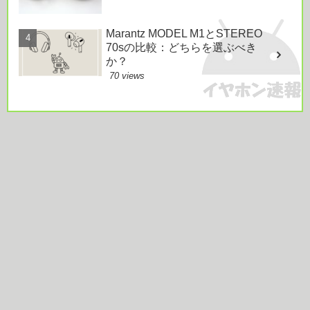
Marantz MODEL M1とSTEREO
70sの比較：どちらを選ぶべき
か？
70 views