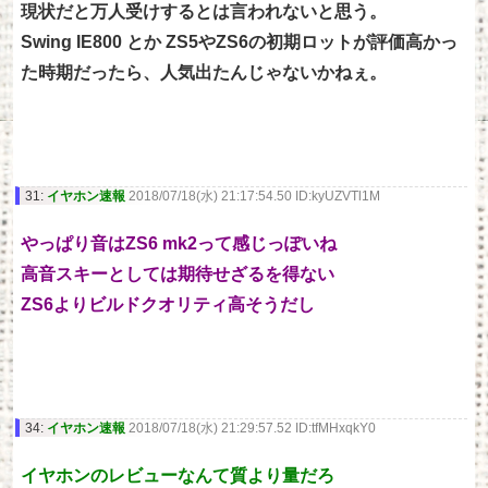
現状だと万人受けするとは言われないと思う。
Swing IE800 とか ZS5やZS6の初期ロットが評価高かっ
た時期だったら、人気出たんじゃないかねぇ。
31:
イヤホン速報
2018/07/18(水) 21:17:54.50 ID:kyUZVTl1M
やっぱり音はZS6 mk2って感じっぽいね
高音スキーとしては期待せざるを得ない
ZS6よりビルドクオリティ高そうだし
34:
イヤホン速報
2018/07/18(水) 21:29:57.52 ID:tfMHxqkY0
イヤホンのレビューなんて質より量だろ