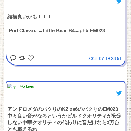
結構良いかも！！！
iPod Classic →Little Bear B4→phb EM023
2018-07-19 23:51
@erIgoru
アンドロメダのパクりのKZ zs6のパクりのEM023
中々良い音がなるというかビルドクオリティが安定
しない中華クオリティの代わりに音だけなら3万台
とも戦えるわ