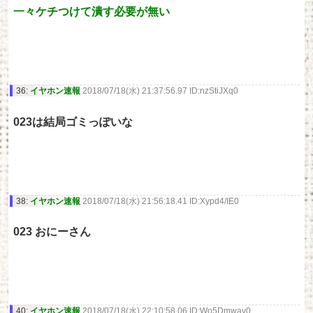
一々ケチつけて潰す必要が無い
36:
イヤホン速報
2018/07/18(水) 21:37:56.97 ID:nzStiJXq0
023は結局ゴミっぽいな
38:
イヤホン速報
2018/07/18(水) 21:56:18.41 ID:Xypd4/IE0
023 おにーさん
40:
イヤホン速報
2018/07/18(水) 22:10:58.06 ID:Wo5Dmwav0