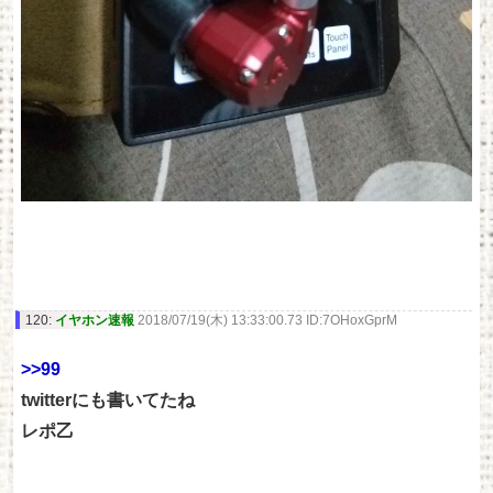
120:
イヤホン速報
2018/07/19(木) 13:33:00.73 ID:7OHoxGprM
>>99
twitterにも書いてたね
レポ乙