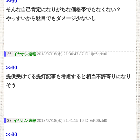
>>30
そんな自己肯定になりがちな価格帯でもなくない？
やっすいから駄目でもダメージ少ないし
35:
イヤホン速報
2018/07/18(水) 21:36:47.87 ID:Uje5qrku0
>>30
提供受けてる提灯記事も考慮すると相当不評寄りになり
そう
37:
イヤホン速報
2018/07/18(水) 21:41:15.19 ID:ErK06zbt0
>>30