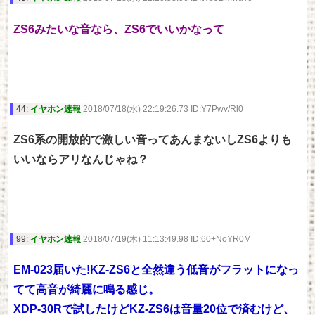
ZS6みたいな音なら、ZS6でいいかなって
44:
イヤホン速報
2018/07/18(水) 22:19:26.73 ID:Y7Pwv/Rl0
ZS6系の開放的で激しい音ってあんまないしZS6よりも
いいならアリなんじゃね？
99:
イヤホン速報
2018/07/19(木) 11:13:49.98 ID:60+NoYR0M
EM-023届いた!KZ-ZS6と全然違う低音がフラットになっ
てて高音が綺麗に鳴る感じ。
XDP-30Rで試したけどKZ-ZS6は音量20位で済むけど、