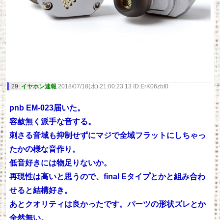
29:
イヤホン速報
2018/07/18(水) 21:00:23.13 ID:ErK06zbt0
pnb EM-023届いた。
容赦無く派手な音する。
刺さる音域も抑制せずにマジで全域フラットにしちゃっ
たかの様な音作り。
低音好きには物足りないか。
再現性は高いと思うので、final Eタイプとかと組み合わ
せると結構好き。
あとクオリティは良かったです。パーツの形状ズレとか
全然無い。