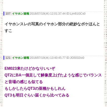
107:
イヤホン速報
2018/07/19(木) 12:01:37.44 ID:Ljm91GCs0
イヤホンスレの写真のイヤホン部分の絶妙なボケほんと
すこ
121:
イヤホン速報
2018/07/19(木) 13:40:45.77 ID:JG5032io0
EM023来たけどかなりいいぞ
QT2にBA一個足して解像度上げたような感じでバランス
と音場の感じも似てる
もしかしたらQT3の亜種かもしれん
QT3も明日ぐらい届くから比べてみる