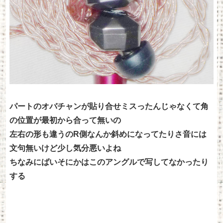
パートのオバチャンが貼り合せミスったんじゃなくて角
の位置が最初から合って無いの
左右の形も違うのR側なんか斜めになってたりさ音には
文句無いけど少し気分悪いよね
ちなみにばいそにかはこのアングルで写してなかったり
する