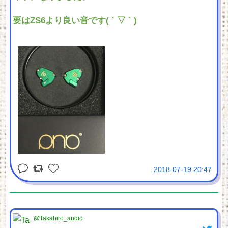
要はZS6より良い音です( ´ ▽ ` )
2018-07-19 20:47
@Takahiro_audio