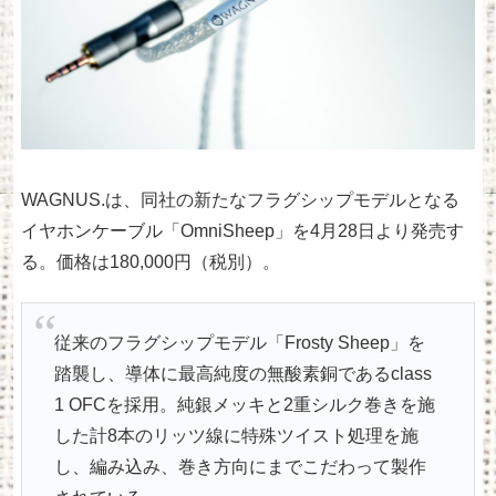
WAGNUS.は、同社の新たなフラグシップモデルとなる
イヤホンケーブル「OmniSheep」を4月28日より発売す
る。価格は180,000円（税別）。
従来のフラグシップモデル「Frosty Sheep」を
踏襲し、導体に最高純度の無酸素銅であるclass
1 OFCを採用。純銀メッキと2重シルク巻きを施
した計8本のリッツ線に特殊ツイスト処理を施
し、編み込み、巻き方向にまでこだわって製作