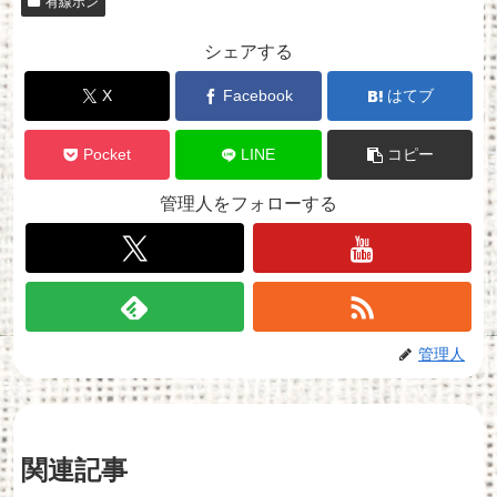
有線ホン
シェアする
X
Facebook
はてブ
Pocket
LINE
コピー
管理人をフォローする
管理人
関連記事