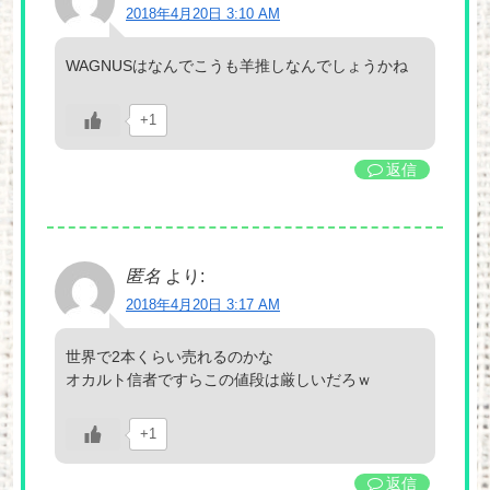
2018年4月20日 3:10 AM
WAGNUSはなんでこうも羊推しなんでしょうかね
+1
返信
匿名
より:
2018年4月20日 3:17 AM
世界で2本くらい売れるのかな
オカルト信者ですらこの値段は厳しいだろｗ
+1
返信