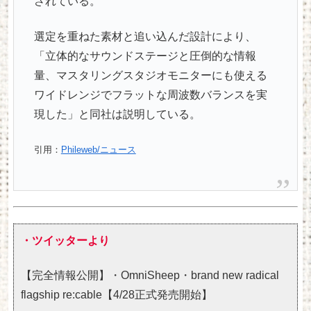
されている。
選定を重ねた素材と追い込んだ設計により、
「立体的なサウンドステージと圧倒的な情報
量、マスタリングスタジオモニターにも使える
ワイドレンジでフラットな周波数バランスを実
現した」と同社は説明している。
引用：
Phileweb/ニュース
・ツイッターより
【完全情報公開】・OmniSheep・brand new radical
flagship re:cable【4/28正式発売開始】