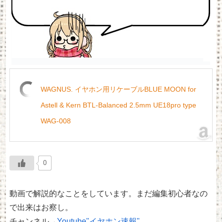
WAGNUS. イヤホン用リケーブルBLUE MOON for
Astell & Kern BTL-Balanced 2.5mm UE18pro type
WAG-008
0
動画で解説的なことをしています。まだ編集初心者なの
で出来はお察し。
チャンネル→
Youtube"イヤホン速報"