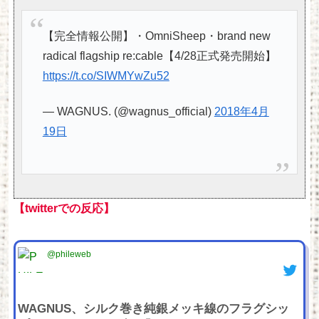
【完全情報公開】・OmniSheep・brand new
radical flagship re:cable【4/28正式発売開始】
https://t.co/SIWMYwZu52
— WAGNUS. (@wagnus_official)
2018年4月
19日
【twitterでの反応】
@phileweb
WAGNUS、シルク巻き純銀メッキ線のフラグシッ