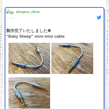
@wagnus_official
製作完了いたしました✱
“Baby Sheep” mini-mini cable