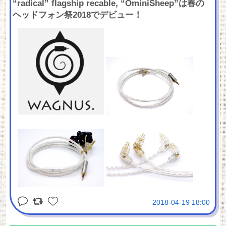
“radical” flagship recable, “OminiSheep”は春の
ヘッドフォン祭2018でデビュー！
2018-04-19 18:00