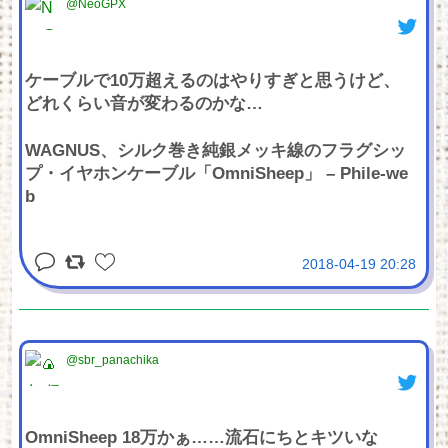
@NeoGPX
ケーブルで10万超えるのはやりすぎと思うけど、
どれくらい音が変わるのかな…
WAGNUS、シルク巻き純銀メッキ線のフラグシッ
プ・イヤホンケーブル「OmniSheep」 – Phile-we
b
2018-04-19 20:28
@sbr_panachika
OmniSheep 18万かぁ……流石にちとキツいな