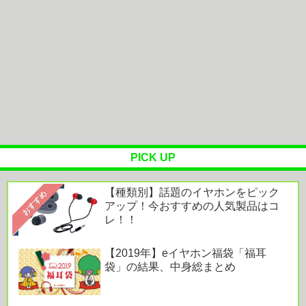
は？ 脳の錯覚と真実
mora ハイレゾランキング［2026.7.28 - 8.3］今週
の1位は坂...
Powered by livedoor 相互RSS
PICK UP
【種類別】話題のイヤホンをピック
おすすめ
アップ！今おすすめの人気製品はコ
レ！！
【2019年】eイヤホン福袋「福耳
袋」の結果、中身総まとめ