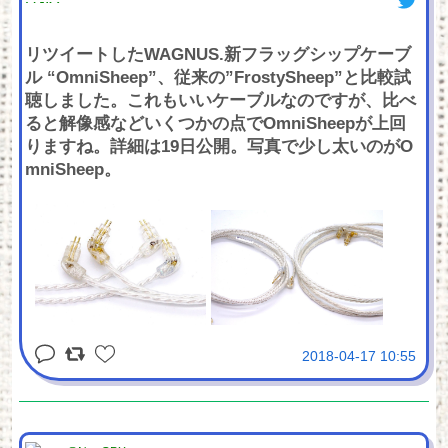
リツイートしたWAGNUS.新フラッグシップケーブ
ル “OmniSheep”、従来の”FrostySheep”と比較試
聴しました。これもいいケーブルなのですが、比べ
ると解像感などいくつかの点でOmniSheepが上回
りますね。詳細は19日公開。写真で少し太いのがO
mniSheep。
2018-04-17 10:55