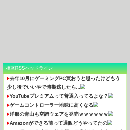
相互RSSヘッドライン
去年10月にゲーミングPC買おうと思ったけどもう
少し後でいいやで時期逃したら...
YouTubeプレミアムって普通入ってるよな？
ゲームコントローラー地味に高くなる
洋服の青山も空調ウェアを発売ｗｗｗｗｗｗ
Amazonができる前って通販どうやってたの