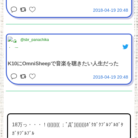
2018-04-19 20:48
@sbr_panachika
K10にOmniSheepで音楽を聴きたい人生だった
2018-04-19 20:48
18万っ・・・！(((((((( ；ﾟДﾟ))))))))ｶﾞｸｶﾞｸﾌﾞﾙﾌﾞﾙｶﾞﾀ
ｶﾞﾀﾌﾞﾙﾌﾞﾙ