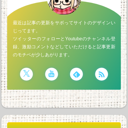
最近は記事の更新をサボってサイトのデザインい
じってます。
ツイッターのフォローとYoutubeのチャンネル登
録、激励コメントなどしていただけると記事更新
のモチベが少しあがります。