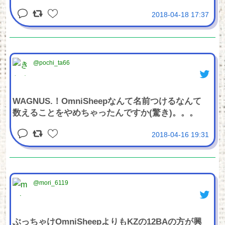
2018-04-18 17:37
@pochi_ta66
WAGNUS.！OmniSheepなんて名前つけるなんて
数えることをやめちゃったんですか(驚き)。。。
2018-04-16 19:31
@mori_6119
ぶっちゃけOmniSheepよりもKZの12BAの方が興