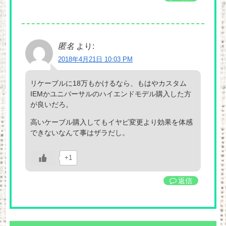
匿名
より:
2018年4月21日 10:03 PM
リケーブルに18万もかけるなら、もはやカスタム
IEMかユニバーサルのハイエンドモデル購入した方
が良いだろ。
高いケーブル購入してもイヤピ変更より効果を体感
できないなんて事はザラだし。
+1
返信