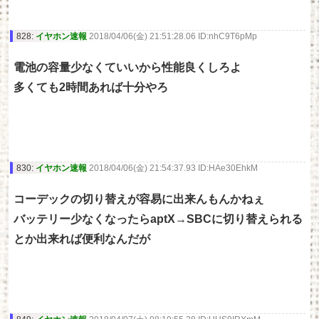
828:
イヤホン速報
2018/04/06(金) 21:51:28.06 ID:nhC9T6pMp
電池の容量少なくていいから性能良くしろよ
多くても2時間あれば十分やろ
830:
イヤホン速報
2018/04/06(金) 21:54:37.93 ID:HAe30EhkM
コーデックの切り替えが容易に出来んもんかねぇ
バッテリー少なくなったらaptX→SBCに切り替えられる
とか出来れば便利なんだが