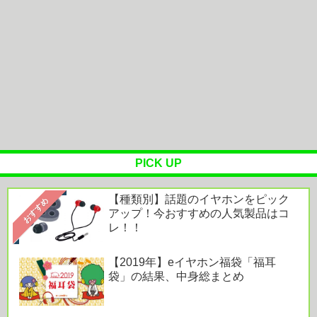
『映画ちい...
オーラスの体験拠点「AREC」で味わう“美しく心
地よい住まい”。空間とテクノ...
Powered by livedoor 相互RSS
PICK UP
【種類別】話題のイヤホンをピック
おすすめ
アップ！今おすすめの人気製品はコ
レ！！
【2019年】eイヤホン福袋「福耳
袋」の結果、中身総まとめ