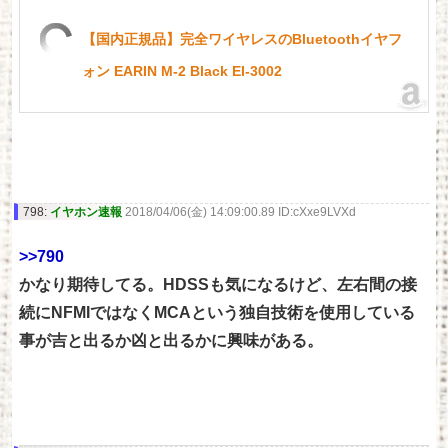
【国内正規品】完全ワイヤレスのBluetoothイヤフ
ォン EARIN M-2 Black EI-3002
798:
イヤホン速報
2018/04/06(金) 14:09:00.89 ID:cXxe9LVXd
>>790
かなり期待してる。HDSSも気になるけど、左右間の接
続にNFMIではなくMCAという独自技術を使用している
事が吉と出るか凶と出るかに興味がある。