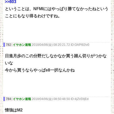
>>803
ということは、NFMIにはやっぱり勝てなかったねという
ことにもなり得るわけですね。
782:
イヤホン速報
2018/04/06(金) 08:20:21.72 ID:OAPl92lv0
日進月歩のこの分野だしなかなか買う踏ん切りがつかな
いな
今から買うならやっぱe8一択なんかね
784:
イヤホン速報
2018/04/06(金) 08:50:48.50 ID:4jZVDljEd
情強はM2