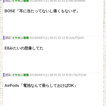
851:
イヤホン速報
2018/04/07(土) 08:40:42.63 ID:6frOzAWwM
BOSE「耳に当たってないし痛くもないぞ」
852:
イヤホン速報
2018/04/07(土) 08:41:33.13 ID:zv4cPQv50
E8みたいの想像してた
854:
イヤホン速報
2018/04/07(土) 08:45:26.34 ID:B+7SUTS1M
AirPods「電池なんて垂らしておけばOK」