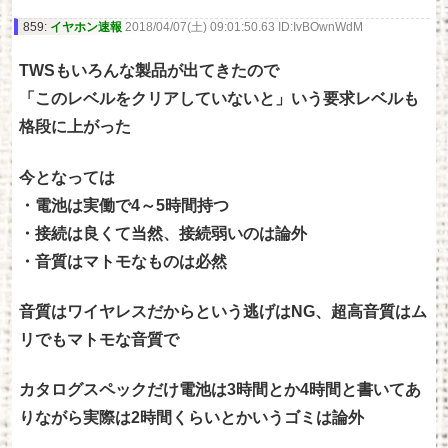
859:
イヤホン速報
2018/04/07(土) 09:01:50.63 ID:IvBOwnWdM
TWSもいろんな製品が出てきたので
「このレベルをクリアしていないと」いう要求レベルも
格段に上がった
今となっては
・電池は実働で4～5時間持つ
・接続は良くて当然、接続弱いのは論外
・音質はマトモなものは必然
音質はワイヤレスだからという逃げはNG、超高音質はム
リでもマトモな音質で
カタログスペックだけ電池は3時間とか4時間と書いてあ
りながら実際は2時間くらいとかいうゴミは論外