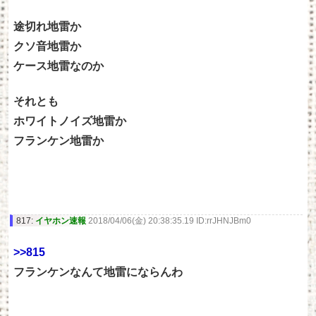
途切れ地雷か
クソ音地雷か
ケース地雷なのか
それとも
ホワイトノイズ地雷か
フランケン地雷か
817:
イヤホン速報
2018/04/06(金) 20:38:35.19 ID:rrJHNJBm0
>>815
フランケンなんて地雷にならんわ