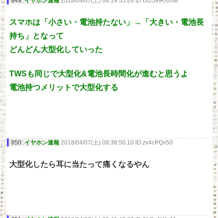
849:
イヤホン速報
2018/04/07(土) 08:19:55.28 ID:UUS9IRXmM
スマホは「小さい・電池持たない」→「大きい・電池長
持ち」となって
どんどん大型化していった
TWSも同じで大型化&電池長時間化が進むと思うよ
電池持つメリットで大型化する
850:
イヤホン速報
2018/04/07(土) 08:38:50.10 ID:zv4cPQv50
大型化したら耳に当たって痛くなるやん