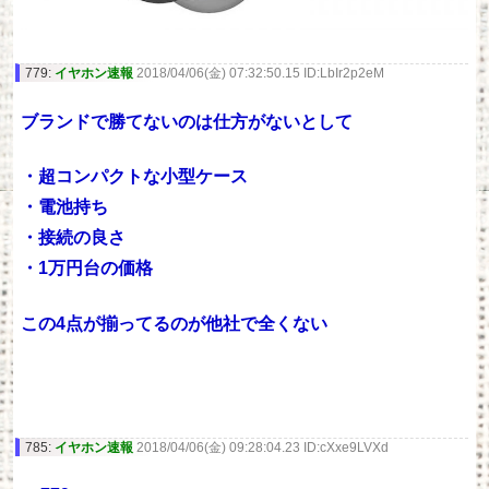
779:
イヤホン速報
2018/04/06(金) 07:32:50.15 ID:LbIr2p2eM
ブランドで勝てないのは仕方がないとして
・超コンパクトな小型ケース
・電池持ち
・接続の良さ
・1万円台の価格
この4点が揃ってるのが他社で全くない
785:
イヤホン速報
2018/04/06(金) 09:28:04.23 ID:cXxe9LVXd