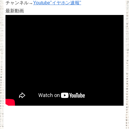
チャンネル→
Youtube"イヤホン速報"
最新動画