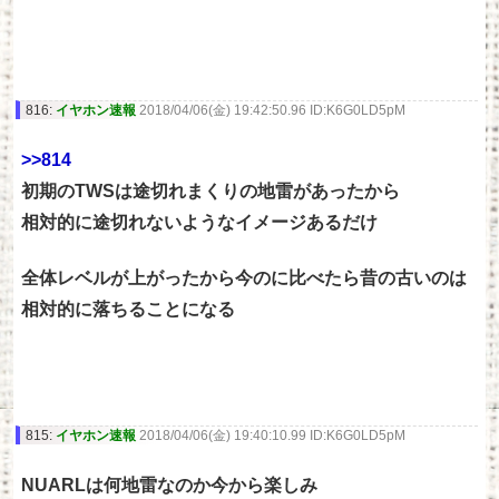
816:
イヤホン速報
2018/04/06(金) 19:42:50.96 ID:K6G0LD5pM
>>814
初期のTWSは途切れまくりの地雷があったから
相対的に途切れないようなイメージあるだけ
全体レベルが上がったから今のに比べたら昔の古いのは
相対的に落ちることになる
815:
イヤホン速報
2018/04/06(金) 19:40:10.99 ID:K6G0LD5pM
NUARLは何地雷なのか今から楽しみ