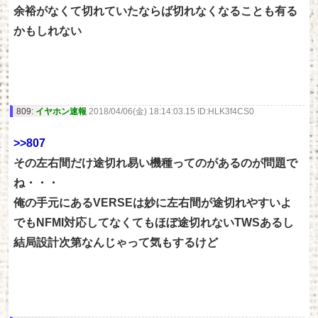
余裕がなくて切れていたならば切れなくなることも有る
かもしれない
809:
イヤホン速報
2018/04/06(金) 18:14:03.15 ID:HLK3f4CS0
>>807
その左右間だけ途切れ易い機種ってのがあるのが問題で
ね・・・
俺の手元にあるVERSEは妙に左右間が途切れやすいよ
でもNFMI対応してなくてもほぼ途切れないTWSあるし
結局設計次第なんじゃって気もするけど