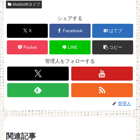
bluetoothタイプ
シェアする
X
Facebook
はてブ
Pocket
LINE
コピー
管理人をフォローする
管理人
関連記事