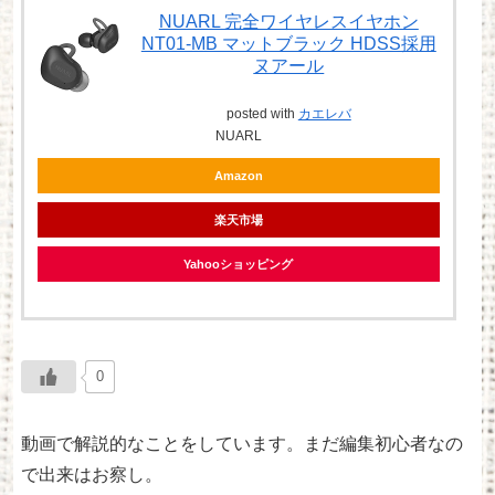
NUARL 完全ワイヤレスイヤホン
NT01-MB マットブラック HDSS採用
ヌアール
posted with
カエレバ
NUARL
Amazon
楽天市場
Yahooショッピング
0
動画で解説的なことをしています。まだ編集初心者なの
で出来はお察し。