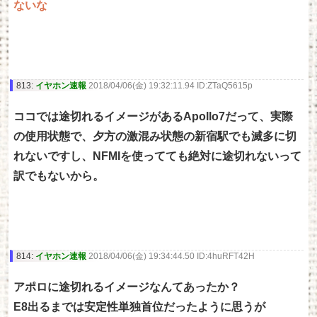
ないな
813:
イヤホン速報
2018/04/06(金) 19:32:11.94 ID:ZTaQ5615p
ココでは途切れるイメージがあるApollo7だって、実際
の使用状態で、夕方の激混み状態の新宿駅でも滅多に切
れないですし、NFMIを使ってても絶対に途切れないって
訳でもないから。
814:
イヤホン速報
2018/04/06(金) 19:34:44.50 ID:4huRFT42H
アポロに途切れるイメージなんてあったか？
E8出るまでは安定性単独首位だったように思うが