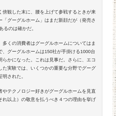
く傍観した末に、腰を上げて参戦するときが来
ー「グーグルホーム」はまだ新顔だが（発売さ
があるのは確かだ。
、多くの消費者はグーグルホームについてはま
、グーグルホームは150社が手掛ける1000台
明らかになった。これは見事だ。さらに、エコ
した実験では、いくつかの重要な分野でグーグ
証明された。
者やテクノロジー好きがグーグルホームを見直
それ以上）の敬意を払うべき４つの理由を挙げ