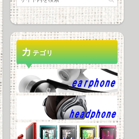
カ
テゴリ