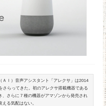
ＡＩ）音声アシスタント「アレクサ」は2014
題をさらってきた。初のアレクサ搭載機器である
き、さらに７種の機器がアマゾンから発売され
衰える気配はない。