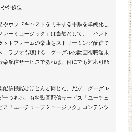
りやや優位
楽やポッドキャストを再生する手順を単純化し
プレーミュージック」は当然として、「パンド
ラットフォームの楽曲をストリーミング配信で
ス、ラジオも聴ける。グーグルの動画視聴端末
音楽配信サービスであれば、何にでも対応可能
楽配信機能はほとんど同じだ。だが、グーグル
が一つある。有料動画配信サービス「ユーチュ
ビス「ユーチューブミュージック」コンテンツ