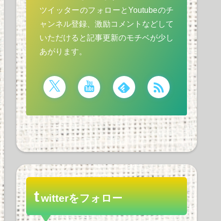
ツイッターのフォローとYoutubeのチ
ャンネル登録、激励コメントなどして
いただけると記事更新のモチベが少し
あがります。
t
witterをフォロー