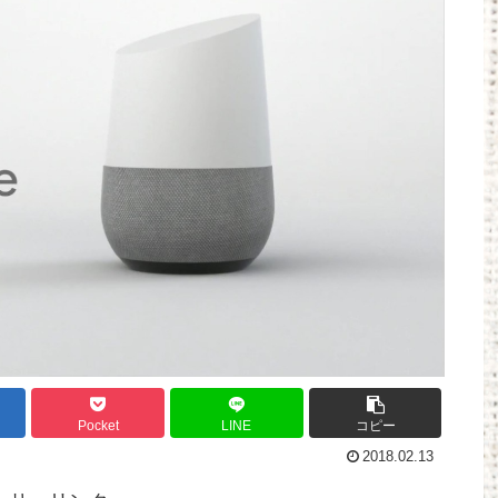
Powered by livedoor 相互RSS
Pocket
LINE
コピー
2018.02.13