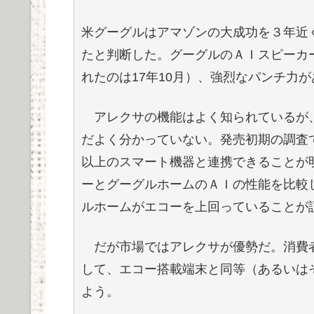
米グーグルはアマゾンの大成功を３年近
たと判断した。グーグルのＡＩスピーカ
れたのは17年10月）、強烈なパンチ力
アレクサの機能はよく知られているが
だよく分かっていない。発売初期の調査で
以上のスマート機器と連携できることが
ーとグーグルホームのＡＩの性能を比較
ルホームがエコーを上回っていることが
だが市場ではアレクサが優勢だ。消費
して、エコー搭載端末と同等（あるいは
よう。