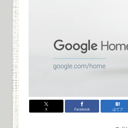
COREIR AL ALLOYの実際の使用感と評価まとめ
Powered by livedoor 相互RSS
X
Facebook
はてブ