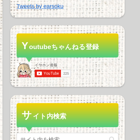
Tweets by earsoku
Y
outubeちゃんねる登録
サ
イト内検索