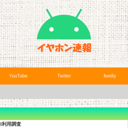
YouTube
Twitter
feedly
AI利用調査