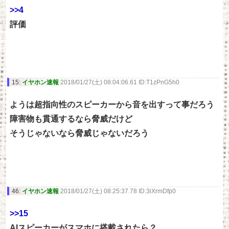
>>4
評価
15:
イヤホン速報
2018/01/27(土) 08:04:06.61 ID:T1zPnG5h0
ようは超指向性のスピーカーから音を出すって事だろう
障害物も貫通するなら脅威だけど
そうじゃないなら脅威じゃないだろう
46:
イヤホン速報
2018/01/27(土) 08:25:37.78 ID:3iXrmDfp0
>>15
AIスピーカーがスマホに搭載されたら？