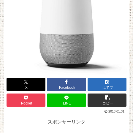
X
Facebook
はてブ
Pocket
LINE
コピー
2018.01.31
スポンサーリンク