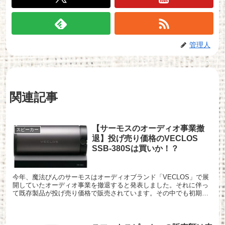
管理人
関連記事
【サーモスのオーディオ事業撤
スピーカー
退】投げ売り価格のVECLOS
SSB-380Sは買いか！？
今年、魔法びんのサーモスはオーディオブランド「VECLOS」で展
開していたオーディオ事業を撤退すると発表しました。それに伴っ
て既存製品が投げ売り価格で販売されています。その中でも初期価
格15万円ほどから6万円程度にまで下がっているSSB-3...