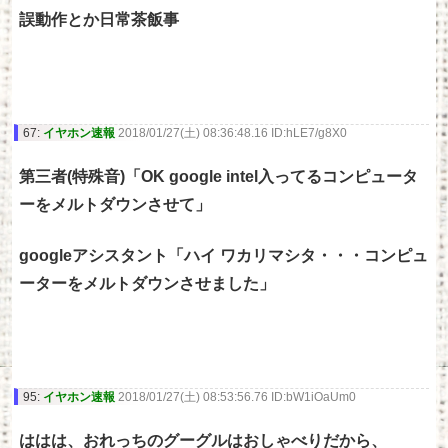
誤動作とか日常茶飯事
67:
イヤホン速報
2018/01/27(土) 08:36:48.16 ID:hLE7/g8X0
第三者(特殊音)「OK google intel入ってるコンピュータ
ーをメルトダウンさせて」
googleアシスタント「ハイ ワカリマシタ・・・コンピュ
ーターをメルトダウンさせました」
95:
イヤホン速報
2018/01/27(土) 08:53:56.76 ID:bW1iOaUm0
ははは、おれっちのグーグルはおしゃべりだから、