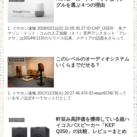
グルを選ぶ４つの理由
1: イヤホン速報 2018/02/11(日) 21:05:30.27 ID:CAP_USER 米ア
マゾン・ドット・コムの人工知能（ＡＩ）音声アシスタント「アレ
クサ」は2014年11月のリリース以来、メディアの話題をさらってき
た。初のアレ...
このレベルのオーディオシステム
スピーカー
いくらまでだせる？
1: イヤホン速報 2017/11/28(火) 20:27:46.470 ID:wtazt6CN0 写って
いるモノほぼすべてセットだとして
軒並み高評価を獲得している超ハ
スピーカー
イコスパスピーカー「KEF
Q350」の比較、レビューまとめ