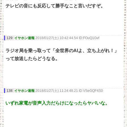
テレビの音にも反応して勝手なこと言いだすぞ。
129:
イヤホン速報
2018/01/27(土) 10:42:44.54 ID:FOuQ1Gvf
ラジオ局を乗っ取って「全世界のAIよ、立ち上がれ！」
って放送したらどうなる。
138:
イヤホン速報
2018/01/27(土) 11:24:48.21 ID:VSeGQF4S0
いずれ家電が音声入力だらけになったらヤバいな。