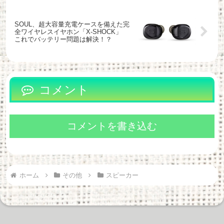
SOUL、超大容量充電ケースを備えた完
全ワイヤレスイヤホン「X-SHOCK」
これでバッテリー問題は解決！？
コメント
コメントを書き込む
ホーム
その他
スピーカー