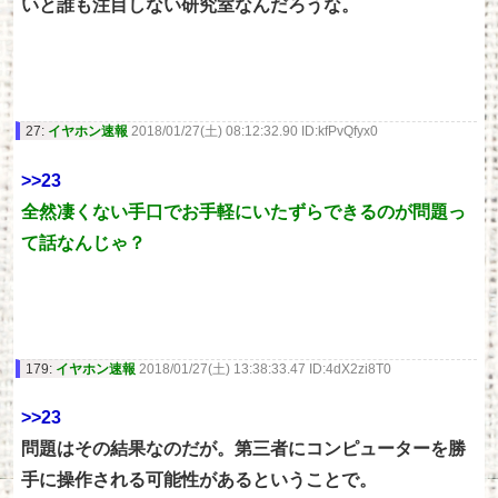
いと誰も注目しない研究室なんだろうな。
27:
イヤホン速報
2018/01/27(土) 08:12:32.90 ID:kfPvQfyx0
>>23
全然凄くない手口でお手軽にいたずらできるのが問題っ
て話なんじゃ？
179:
イヤホン速報
2018/01/27(土) 13:38:33.47 ID:4dX2zi8T0
>>23
問題はその結果なのだが。第三者にコンピューターを勝
手に操作される可能性があるということで。