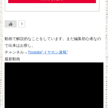
0
動画で解説的なことをしています。まだ編集初心者なの
で出来はお察し。
チャンネル→
Youtube"イヤホン速報"
最新動画