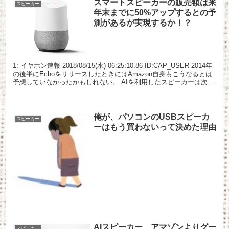
スマートスピーカーの販売額は来
スピーカー
年末までに50%アップするとの予
測があるが実現するか！？
1: イヤホン速報 2018/08/15(水) 06:25:10.86 ID:CAP_USER 2014年
の後半にEchoをリリースしたときにはAmazon自身もこうなるとは
予想していなかったかもしれない。 AIを利用したスピーカーは次世
代...
俺が、パソコンのUSBスピーカ
スピーカー
ーはもう買わないって決めた理由
AIスピーカー、アマゾンよりグー
スピーカー