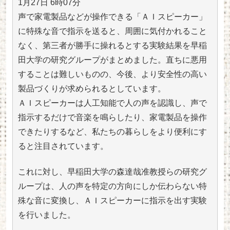
1月27日 6時07分
声で家電製品などが操作できる「ＡＩスピーカー」
に特殊な音で指示を送ると、周囲に気付かれること
なく、第三者が勝手に操れるとする実験結果を早稲
田大学の研究グループがまとめました。直ちに悪用
することは難しいものの、今後、より安全性の高い
製品づくりが求められるとしています。
ＡＩスピーカーは人工知能で人の声を認識し、声で
指示するだけで音楽を鳴らしたり、家電製品を操作
できたりするなど、私たちの暮らしをより便利にす
ると注目されています。
これに対し、早稲田大学の森達哉准教授らの研究グ
ループは、人の声を特定の方向にしか伝わらない特
殊な音に変換し、ＡＩスピーカーに指示を出す実験
を行いました。