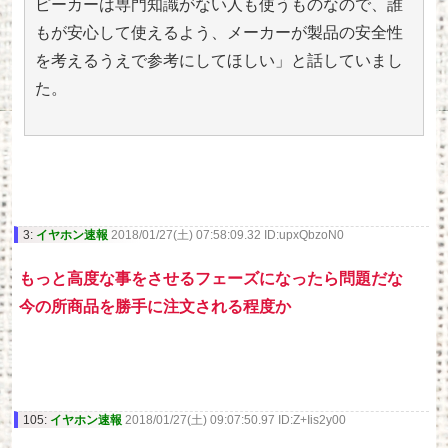
ピーカーは専門知識がない人も使うものなので、誰
もが安心して使えるよう、メーカーが製品の安全性
を考えるうえで参考にしてほしい」と話していまし
た。
3:
イヤホン速報
2018/01/27(土) 07:58:09.32 ID:upxQbzoN0
もっと高度な事をさせるフェーズになったら問題だな
今の所商品を勝手に注文される程度か
105:
イヤホン速報
2018/01/27(土) 09:07:50.97 ID:Z+Iis2y00