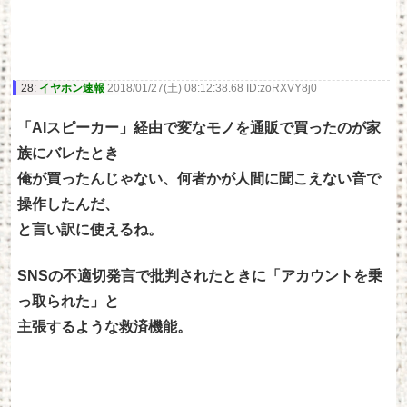
28:
イヤホン速報
2018/01/27(土) 08:12:38.68 ID:zoRXVY8j0
「AIスピーカー」経由で変なモノを通販で買ったのが家
族にバレたとき
俺が買ったんじゃない、何者かが人間に聞こえない音で
操作したんだ、
と言い訳に使えるね。
SNSの不適切発言で批判されたときに「アカウントを乗
っ取られた」と
主張するような救済機能。