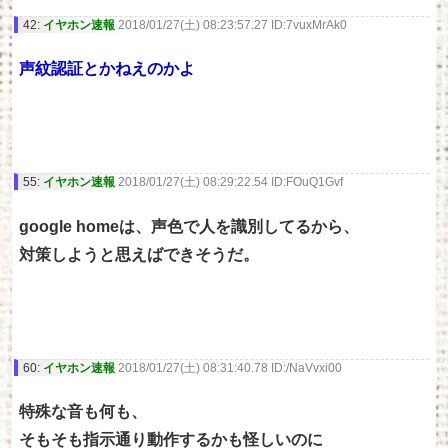
42:
イヤホン速報
2018/01/27(土) 08:23:57.27 ID:7vuxMrAk0
声紋認証とかねえのかよ
55:
イヤホン速報
2018/01/27(土) 08:29:22.54 ID:FOuQ1Gvf
google homeは、声色で人を識別してるから、
対策しようと思えばできそうだ。
60:
イヤホン速報
2018/01/27(土) 08:31:40.78 ID:/NaVvxi00
特殊な音も何も、
そもそも指示通り動作するかも怪しいのに