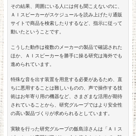
その結果、周囲にいる人には何も聞こえないのに、
ＡＩスピーカーがスケジュールを読み上げたり通販
サイトで商品を検索したりするなど、指示に従って
動いたということです。
こうした動作は複数のメーカーの製品で確認された
ほか、ＡＩスピーカーを勝手に操る研究は海外でも
進められています。
特殊な音を出す装置を用意する必要があるため、直
ちに悪用することは難しいものの、声で操作する技
術はお年寄り用の機器など、さまざまな活用が期待
されていることから、研究グループではより安全性
の高い製品づくりが求められるとしています。
実験を行った研究グループの飯島涼さんは「ＡＩス