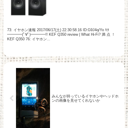
73: イヤホン速報 2017/06/17(土) 22:30:58.16 ID:G9J4q/Yo ｷﾀ
━━━━(ﾟ∀ﾟ)━━━━!! KEF Q350 review | What Hi-Fi? 満 点 ！
KEF Q350 76: イヤホン...
みんなが持っているイヤホンやヘッドホ
ンの画像を見せてくれないか