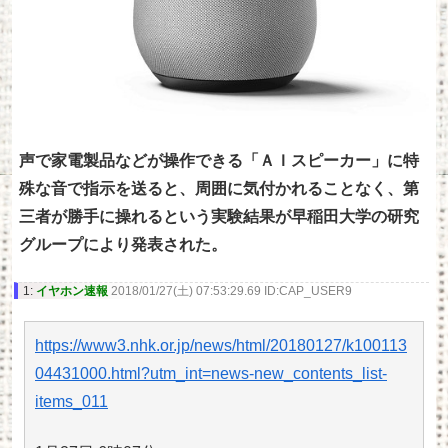
声で家電製品などが操作できる「ＡＩスピーカー」に特
殊な音で指示を送ると、周囲に気付かれることなく、第
三者が勝手に操れるという実験結果が早稲田大学の研究
グループにより発表された。
1:
イヤホン速報
2018/01/27(土) 07:53:29.69 ID:CAP_USER9
https://www3.nhk.or.jp/news/html/20180127/k100113
04431000.html?utm_int=news-new_contents_list-
items_011