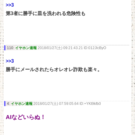
>>3
第3者に勝手に皿を洗われる危険性も
110:
イヤホン速報
2018/01/27(土) 09:21:43.21 ID:012JlcByO
>>3
勝手にメールされたらオレオレ詐欺も楽々。
4:
イヤホン速報
2018/01/27(土) 07:59:05.64 ID:+YKt9kfb0
AIなどいらぬ！