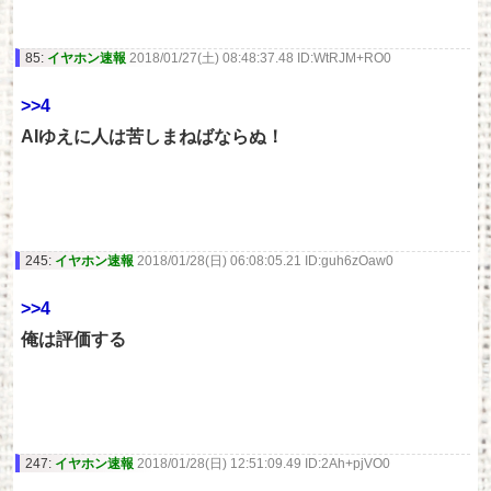
85:
イヤホン速報
2018/01/27(土) 08:48:37.48 ID:WtRJM+RO0
>>4
AIゆえに人は苦しまねばならぬ！
245:
イヤホン速報
2018/01/28(日) 06:08:05.21 ID:guh6zOaw0
>>4
俺は評価する
247:
イヤホン速報
2018/01/28(日) 12:51:09.49 ID:2Ah+pjVO0