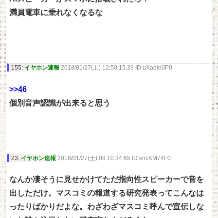
満員電車に乗れなくなるな
155:
イヤホン速報
2018/01/27(土) 12:50:15.39 ID:uXaeio0P0
>>46
個別音声認識が出来ると思う
23:
イヤホン速報
2018/01/27(土) 08:10:34.65 ID:kncKM74F0
なんか凄そうに見せかけてただ指向性スピーカーで音を
出しただけ。マスコミの報道する研究発表ってこんなは
ったりばかりだよな。わざわざマスコミ呼んで宣伝しな