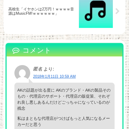
高校生「イヤホンは2万円！ｗｗｗｗ音
源はMusicFM!ｗｗｗｗｗｗ」
コメント
匿名
より:
2018年1月11日 10:59 AM
AKの話題が出る度に AKのブランド・AKの製品その
もの・代理店のサポート・代理店の販促策、それぞ
れ良し悪しあるんだけどごっちゃになっているのが
残念
私はまともな代理店がつけばもっと人気になるメー
カーだと思う