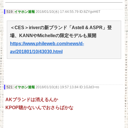
519:
イヤホン速報
2018/01/10(水) 17:44:55.79 ID:8ZYgvH6T
＜CES＞iriverの新ブランド「Astell & ASPR」登
場、KANNやMichelleの限定モデルも展開
https://www.phileweb.com/news/d-
av/201801/10/43030.html
521:
イヤホン速報
2018/01/10(水) 19:57:13.84 ID:1GJd3+ro
AKブランドは消えるんか
KPOP聴かないんでおさらばかな