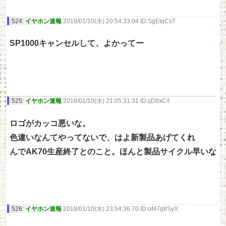
524:
イヤホン速報
2018/01/10(水) 20:54:33.04 ID:SgEtqCsT
SP1000キャンセルして、よかってー
525:
イヤホン速報
2018/01/10(水) 21:05:31.31 ID:ijD8xC/I
ロゴがカッコ悪いな。
色違いなんてやってないで、はよ新製品あげてくれ
んでAK70生産終了とのこと。ほんと製品サイクル早いな
526:
イヤホン速報
2018/01/10(水) 23:54:36.70 ID:oM7g8SyX