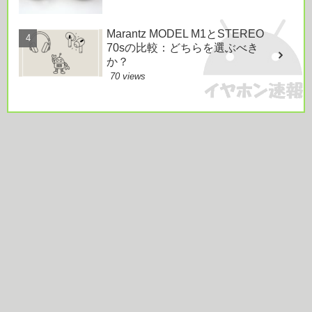
Marantz MODEL M1とSTEREO
70sの比較：どちらを選ぶべき
か？
70 views