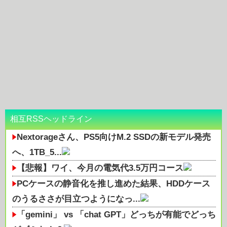
相互RSSヘッドライン
Nextorageさん、PS5向けM.2 SSDの新モデル発売
へ、1TB_5...
【悲報】ワイ、今月の電気代3.5万円コース
PCケースの静音化を推し進めた結果、HDDケース
のうるささが目立つようになっ...
「gemini」 vs 「chat GPT」どっちが有能でどっち