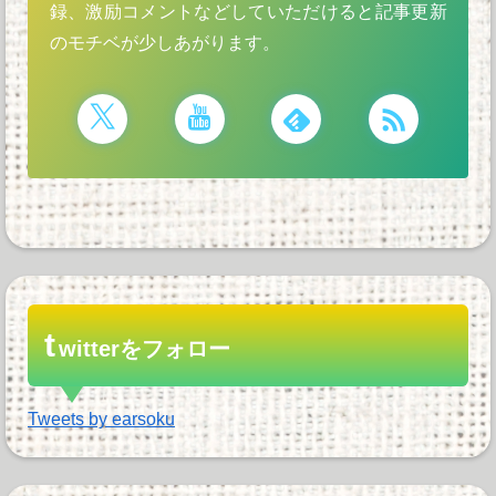
録、激励コメントなどしていただけると記事更新
のモチベが少しあがります。
t
witterをフォロー
Tweets by earsoku