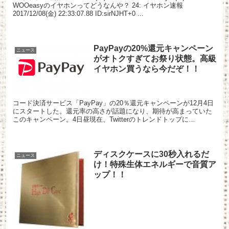
WOOeasyのイヤホンってどうなんや？ 24: イヤホン速報
2017/12/08(金) 22:33:07.88 ID:sirNJHT+0 ...
PayPayの20%還元キャンペーン
ニュース
がオトクすぎてお祭り状態。高級
イヤホン買うなら今だぞ！！
コード決済サービス「PayPay」の20％還元キャンペーンが12月4日
にスタートした。還元率の高さが話題になり、期待が高まっていた
このキャンペーン。4日昼現在、Twitterのトレンドトップに
「PayPay」が入るなど、ネットで大きな話題に...
ディスクケースに30秒入れるだ
ニュース
け！特殊生体エネルギーで音質ア
ップ！！