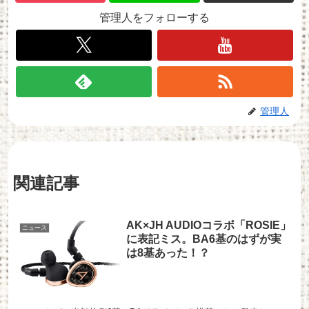
管理人をフォローする
管理人
関連記事
AK×JH AUDIOコラボ「ROSIE」
ニュース
に表記ミス。BA6基のはずが実
は8基あった！？