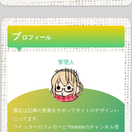
プ
ロフィール
管理人
最近は記事の更新をサボってサイトのデザインい
じってます。
ツイッターのフォローとYoutubeのチャンネル登