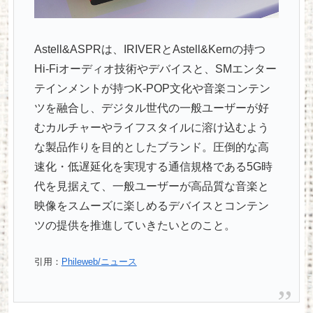
Astell&ASPRは、IRIVERとAstell&Kernの持つ
Hi-Fiオーディオ技術やデバイスと、SMエンター
テインメントが持つK-POP文化や音楽コンテン
ツを融合し、デジタル世代の一般ユーザーが好
むカルチャーやライフスタイルに溶け込むよう
な製品作りを目的としたブランド。圧倒的な高
速化・低遅延化を実現する通信規格である5G時
代を見据えて、一般ユーザーが高品質な音楽と
映像をスムーズに楽しめるデバイスとコンテン
ツの提供を推進していきたいとのこと。
引用：
Phileweb/ニュース