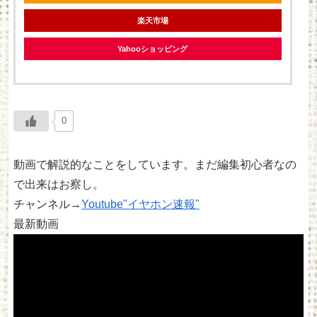
楽天市場
Yahooショッピング
0
動画で解説的なことをしています。まだ編集初心者なの
で出来はお察し。
チャンネル→
Youtube"イヤホン速報"
最新動画