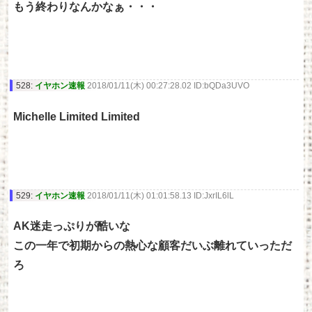
もう終わりなんかなぁ・・・
528:
イヤホン速報
2018/01/11(木) 00:27:28.02 ID:bQDa3UVO
Michelle Limited Limited
529:
イヤホン速報
2018/01/11(木) 01:01:58.13 ID:JxrIL6lL
AK迷走っぷりが酷いな
この一年で初期からの熱心な顧客だいぶ離れていっただ
ろ