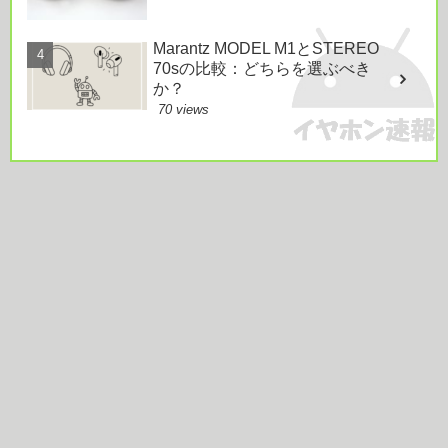
Marantz MODEL M1とSTEREO
70sの比較：どちらを選ぶべき
か？
70 views