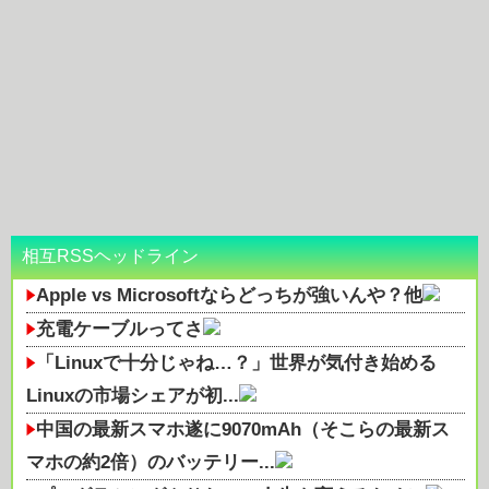
相互RSSヘッドライン
Apple vs Microsoftならどっちが強いんや？他
充電ケーブルってさ
「Linuxで十分じゃね…？」世界が気付き始める
Linuxの市場シェアが初...
中国の最新スマホ遂に9070mAh（そこらの最新ス
マホの約2倍）のバッテリー...