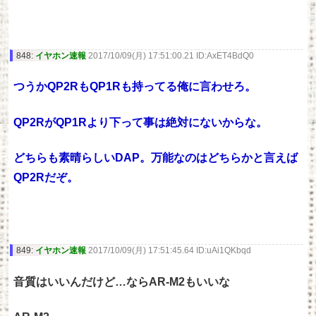
848:
イヤホン速報
2017/10/09(月) 17:51:00.21 ID:AxET4BdQ0
つうかQP2RもQP1Rも持ってる俺に言わせろ。
QP2RがQP1Rより下って事は絶対にないからな。
どちらも素晴らしいDAP。万能なのはどちらかと言えば
QP2Rだぞ。
849:
イヤホン速報
2017/10/09(月) 17:51:45.64 ID:uAi1QKbqd
音質はいいんだけど…ならAR-M2もいいな