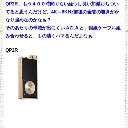
QP2R、もう４００時間ぐらい経つし良い加減おちつい
てると思うんだけど、4K～8KHz前後の金管の響きがか
なり強めなのかなぁ？
そのあたりの帯域が出にくい AZLA と、銀線ケーブル組
み合わせると、もの凄くハマるんだよなぁ
QP2R