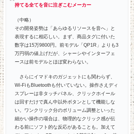
持てる全てを音に注ぎこむメーカー
（中略）
その開発姿勢は「あらゆるリソースを音へ」と
表現するに相応しい。まず、商品タグに付いた
数字は15万9800円。前モデル「QP1R」よりも3
万円弱の値上げだが、シャーシやインターフェ
ースは前モデルとほぼ変わらない。
さらにイマドキのガジェットにも関わらず、
Wi-FiもBluetoothも付いていない。操作さえディ
スプレーは非タッチパネル、クリックホイール
は回すだけで真ん中以外ボタンとして機能しな
い。ワンクリック分のボリューム調整といった
細かい操作の場合は、物理的なクリック感が伝
わる前にソフト的な反応があることも。加えて