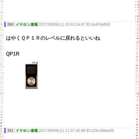
390:
イヤホン速報
2017/09/09(土) 10:43:14.87 ID:sls4FqMN0
はやくＱＰ１Ｒのレベルに戻れるといいね
QP1R
391:
イヤホン速報
2017/09/09(土) 11:37:30.98 ID:UOmJWwe00