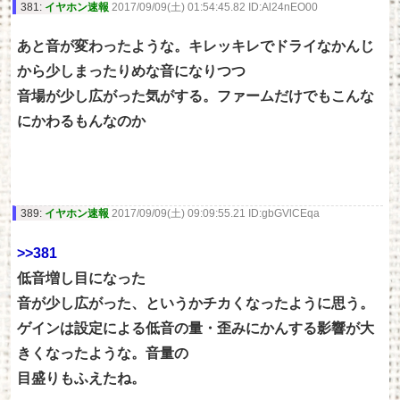
381:
イヤホン速報
2017/09/09(土) 01:54:45.82 ID:Al24nEO00
あと音が変わったような。キレッキレでドライなかんじ
から少しまったりめな音になりつつ
音場が少し広がった気がする。ファームだけでもこんな
にかわるもんなのか
389:
イヤホン速報
2017/09/09(土) 09:09:55.21 ID:gbGVlCEqa
>>381
低音増し目になった
音が少し広がった、というかチカくなったように思う。
ゲインは設定による低音の量・歪みにかんする影響が大
きくなったような。音量の
目盛りもふえたね。