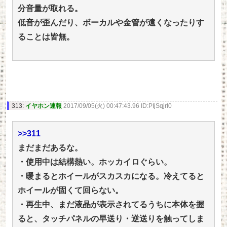
分音量が取れる。
低音が歪んだり、ボーカルや金管が遠くなったりす
ることは皆無。
313:
イヤホン速報
2017/09/05(火) 00:47:43.96 ID:PIjSqjrl0
>>311
まだまだあるな。
・使用中は結構熱い。ホッカイロぐらい。
・暖まるとホイールがスカスカになる。冷えてると
ホイールが固くて回らない。
・再生中、まだ液晶が表示されてるうちに本体を握
ると、タッチパネルの早送り・逆送りを触ってしま