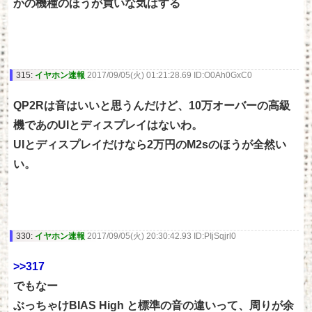
かの機種のほうが買いな気はする
315:
イヤホン速報
2017/09/05(火) 01:21:28.69 ID:O0Ah0GxC0
QP2Rは音はいいと思うんだけど、10万オーバーの高級
機であのUIとディスプレイはないわ。
UIとディスプレイだけなら2万円のM2sのほうが全然い
い。
330:
イヤホン速報
2017/09/05(火) 20:30:42.93 ID:PIjSqjrl0
>>317
でもなー
ぶっちゃけBIAS High と標準の音の違いって、周りが余