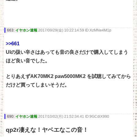
663:
イヤホン速報
2017/09/29(金) 10:22:14.59 ID:XzMNe4M1p
>>661
UIの扱い辛さはあっても音の良さだけで購入してしまう
ほど良い音でした。
とりあえずAK70MK2 paw5000MK2 を試聴してみてから
だけど買ってしまいそうだ。
690:
イヤホン速報
2017/10/02(月) 21:52:34.41 ID:9GCdiX990
qp2r凄えな！ヤベエなこの音！