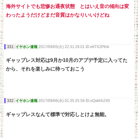
海外サイトでも悲惨お通夜状態 とはいえ音の傾向は変
わったようだけどまだ音質はかなりいいけどね
331:
イヤホン速報
2017/09/05(火) 22:31:29.01 ID:e6TX2P64r
ギャップレス対応は9月か10月のアプデ予定に入ってた
から、それを楽しみに待っておこう
332:
イヤホン速報
2017/09/06(水) 01:35:25.58 ID:oQskhh2X0
ギャップレスなんて標準で対応しとけよ無能。