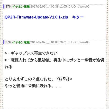
376:
イヤホン速報
2017/09/09(土) 00:38:11.05 ID:UOmJWwe00
QP2R-Firmware-Update-V1.0.1-.zip キター
379:
イヤホン速報
2017/09/09(土) 01:08:20.01 ID:UOmJWwe00
>・ギャップレス再生できない
>・電源入れてから数秒後、再生中にボッと一瞬音が途切
れる
とりあえずこの２点なおた。ヾ(≧∇≦)〃
やっと普通に音楽に浸れる。。。