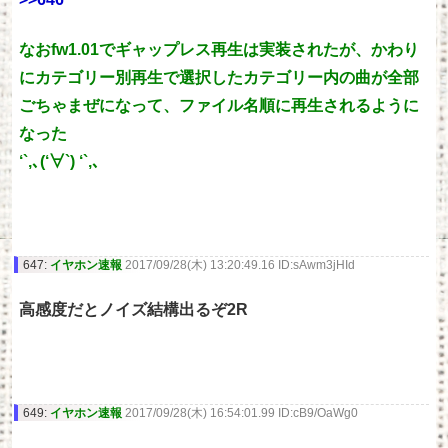
なおfw1.01でギャップレス再生は実装されたが、かわり
にカテゴリー別再生で選択したカテゴリー内の曲が全部
ごちゃまぜになって、ファイル名順に再生されるように
なった
‘`,､(‘∀`) ‘`,､
647:
イヤホン速報
2017/09/28(木) 13:20:49.16 ID:sAwm3jHId
高感度だとノイズ結構出るぞ2R
649:
イヤホン速報
2017/09/28(木) 16:54:01.99 ID:cB9/OaWg0