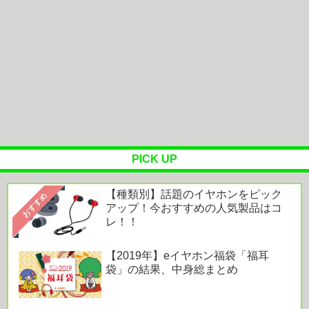
欧州旅行者のアジア旅行先ランキング、日本はタ
イ、インドネシアに次いで3位ラン...
KEF、KEF Music Gallery TOKYO にて試聴体験フ
ェアを...
Powered by livedoor 相互RSS
PICK UP
【種類別】話題のイヤホンをピック
おすすめ
アップ！今おすすめの人気製品はコ
レ！！
【2019年】eイヤホン福袋「福耳
袋」の結果、中身総まとめ