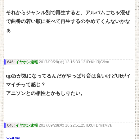
それからジャンル別で再生すると、アルバムごちゃ混ぜ
で曲番の若い順に並べて再生するのやめてくんないかな
ぁ
646:
イヤホン速報
2017/09/28(木) 13:16:33.12 ID:KhIRjG9xa
qp2rが気になってるんだがやっぱり音は良いけどUIがイ
マイチって感じ？
アニソンとの相性とかもしりたい。
648:
イヤホン速報
2017/09/28(木) 16:22:51.25 ID:UFDmlzMva
>>646