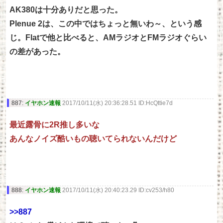
AK380は十分ありだと思った。
Plenue 2は、この中ではちょっと無いわ～、という感
じ。Flatで他と比べると、AMラジオとFMラジオぐらい
の差があった。
887:
イヤホン速報
2017/10/11(水) 20:36:28.51 ID:HcQttie7d
最近露骨に2R推し多いな
あんなノイズ酷いもの聴いてられないんだけど
888:
イヤホン速報
2017/10/11(水) 20:40:23.29 ID:cv253/h80
>>887