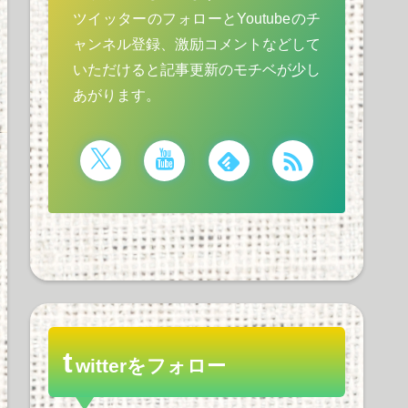
ツイッターのフォローとYoutubeのチ
ャンネル登録、激励コメントなどして
いただけると記事更新のモチベが少し
あがります。
t
witterをフォロー