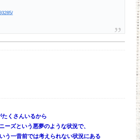
293285/
がたくさんいるから
ャニーズという悪夢のような状況で、
という一昔前では考えられない状況にある