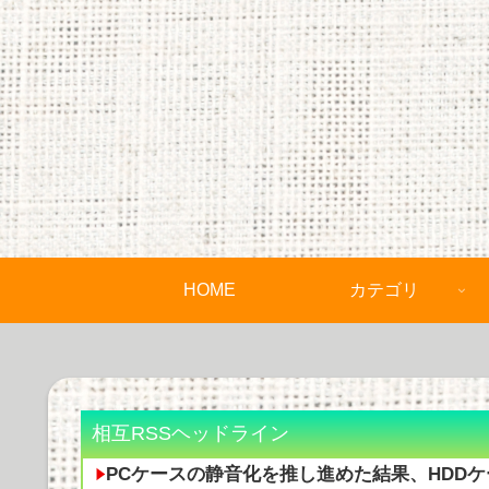
HOME
カテゴリ
相互RSSヘッドライン
PCケースの静音化を推し進めた結果、HDD