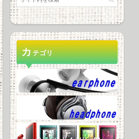
カ
テゴリ