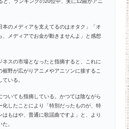
ると、ランキングの20位中、実に12曲がアニ
日本のメディアを支えてるのはオタク」「オ
ら、メディアでお金が動きませんよ」と感想
ジネスの市場となったと指摘すると、これに
の裾野が広がりアニメやアニソンに接するこ
している。
についても指摘している。かつては陰ながら
ー化したことにより「特別だったものが、特
ンはもはや、普通に歌謡曲ですよ」と、より
いた。