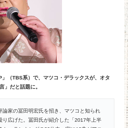
SP」（TBS系）で、マツコ・デラックスが、オタ
名言」だと話題に。
評論家の冨田明宏氏を招き、マツコと知られ
り広げた。冨田氏が紹介した「2017年上半