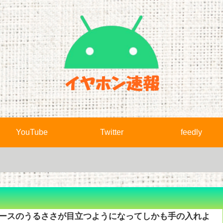
YouTube
Twitter
feedly
ケースのうるささが目立つようになってしかも手の入れよ