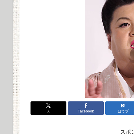
た音質とデザイン...
COREIR AL ALLOYの実際の使用感と評価まとめ
Powered by livedoor 相互RSS
X
Facebook
はてブ
スポ