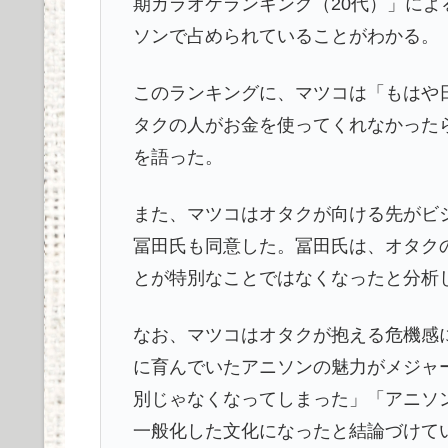
期カラオケランキング（20代）」によ
ソンで占められていることがわかる。
このランキングに、マツコは「もはや
タクの人がお金を使ってくれなかった
を語った。
また、マツコはオタクが向ける先がビ
冨田氏も同意した。冨田氏は、オタク
とが特別なことではなくなったと分析
なお、マツコはオタクが抱える危機感
に育んでいたアニソンの魅力がメジャ
別じゃなくなってしまった」「アニソ
一般化した文化になったと結論づけて