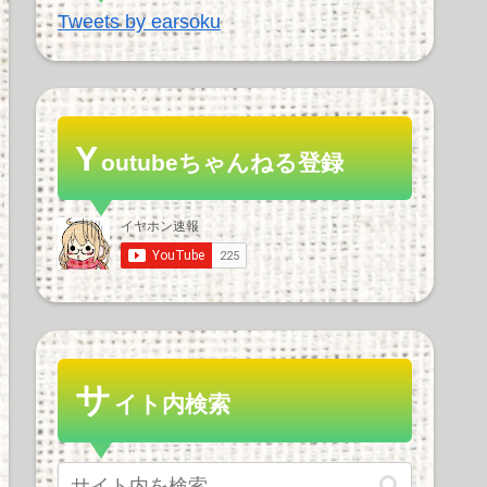
Tweets by earsoku
Y
outubeちゃんねる登録
サ
イト内検索