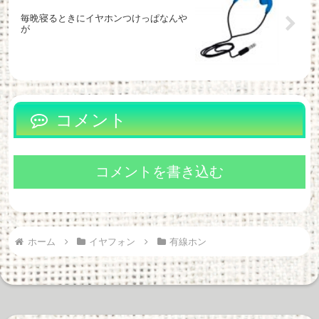
毎晩寝るときにイヤホンつけっぱなんや
が
コメント
コメントを書き込む
ホーム
イヤフォン
有線ホン