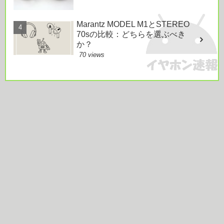
Marantz MODEL M1とSTEREO
70sの比較：どちらを選ぶべき
か？
70 views