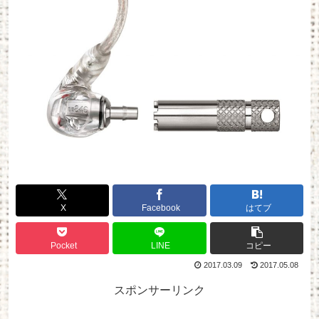
X
Facebook
はてブ
Pocket
LINE
コピー
2017.03.09
2017.05.08
スポンサーリンク