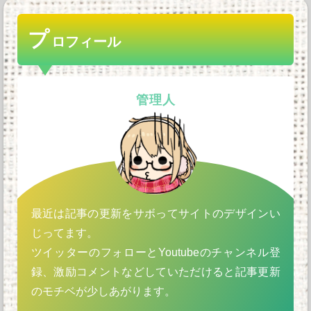
プ
ロフィール
管理人
最近は記事の更新をサボってサイトのデザインい
じってます。
ツイッターのフォローとYoutubeのチャンネル登
録、激励コメントなどしていただけると記事更新
のモチベが少しあがります。