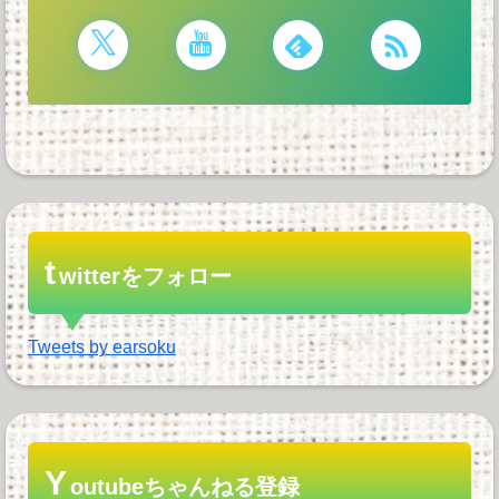
t
witterをフォロー
Tweets by earsoku
Y
outubeちゃんねる登録