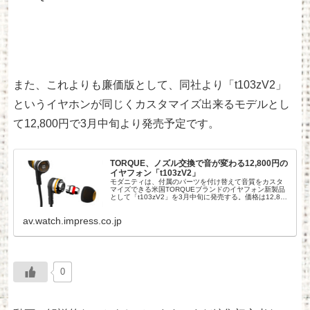
また、これよりも廉価版として、同社より「t103zV2」
というイヤホンが同じくカスタマイズ出来るモデルとし
て12,800円で3月中旬より発売予定です。
TORQUE、ノズル交換で音が変わる12,800円の
イヤフォン「t103zV2」
モダニティは、付属のパーツを付け替えて音質をカスタ
マイズできる米国TORQUEブランドのイヤフォン新製品
として「t103zV2」を3月中旬に発売する。価格は12,800
円。
av.watch.impress.co.jp
0