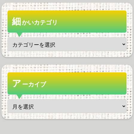
細
かいカテゴリ
ア
ーカイブ