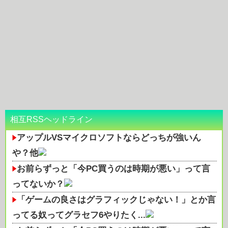
相互RSSヘッドライン
アップルVSマイクロソフトならどっちが強いん
や？他
お前らずっと「今PC買うのは時期が悪い」って言
ってないか？
「ゲームの良さはグラフィックじゃない！」とか言
ってる奴ってグラセフ6やりたく...