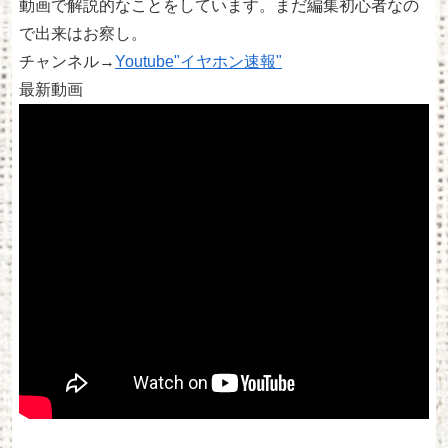
動画で解説的なことをしています。まだ編集初心者なの
で出来はお察し。
チャンネル→
Youtube"イヤホン速報"
最新動画