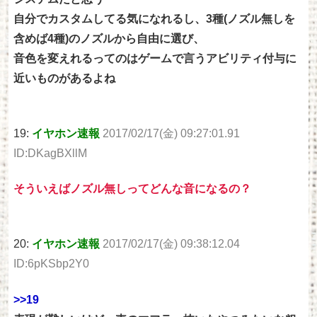
自分でカスタムしてる気になれるし、3種(ノズル無しを
含めば4種)のノズルから自由に選び、
音色を変えれるってのはゲームで言うアビリティ付与に
近いものがあるよね
19:
イヤホン速報
2017/02/17(金) 09:27:01.91
ID:DKagBXllM
そういえばノズル無しってどんな音になるの？
20:
イヤホン速報
2017/02/17(金) 09:38:12.04
ID:6pKSbp2Y0
>>19