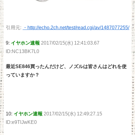
引用元:
・http://echo.2ch.net/test/read.cgi/av/1487077255/
9:
イヤホン速報
2017/02/15(水) 12:41:03.67
ID:NC13BK7L0
最近SE846買ったんだけど、ノズルは皆さんはどれを使
っていますか？
10:
イヤホン速報
2017/02/15(水) 12:49:27.15
ID:e9TlJwKE0