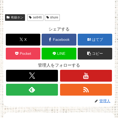
有線ホン
se846
shure
シェアする
X
Facebook
はてブ
Pocket
LINE
コピー
管理人をフォローする
管理人