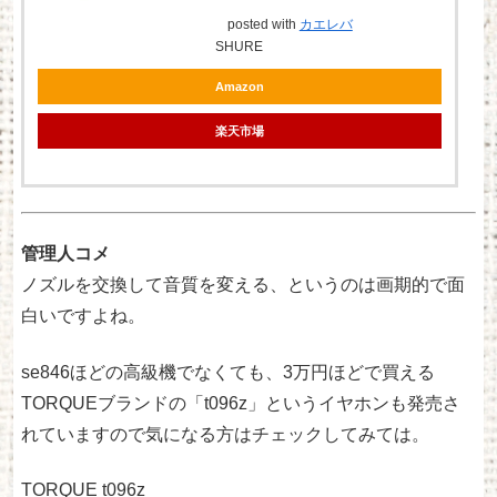
posted with
カエレバ
SHURE
Amazon
楽天市場
管理人コメ
ノズルを交換して音質を変える、というのは画期的で面
白いですよね。
se846ほどの高級機でなくても、3万円ほどで買える
TORQUEブランドの「t096z」というイヤホンも発売さ
れていますので気になる方はチェックしてみては。
TORQUE t096z