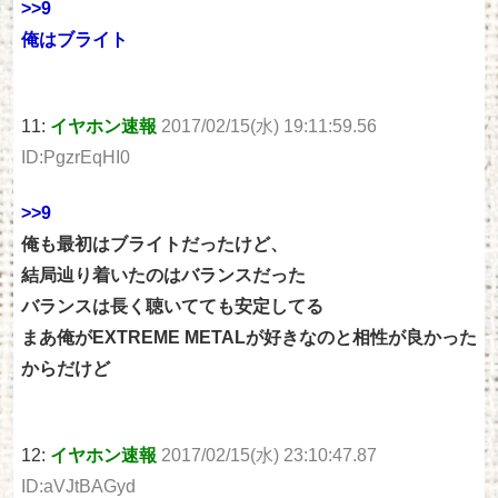
>>9
俺はブライト
11:
イヤホン速報
2017/02/15(水) 19:11:59.56
ID:PgzrEqHI0
>>9
俺も最初はブライトだったけど、
結局辿り着いたのはバランスだった
バランスは長く聴いてても安定してる
まあ俺がEXTREME METALが好きなのと相性が良かった
からだけど
12:
イヤホン速報
2017/02/15(水) 23:10:47.87
ID:aVJtBAGyd