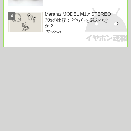
Marantz MODEL M1とSTEREO
70sの比較：どちらを選ぶべき
か？
70 views