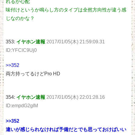
れるか心配
味付けというか鳴らし方のタイプは全然方向性が違う感
じなのかな？
353:
イヤホン速報
2017/01/05(木) 21:59:09.31
ID:YFClC9Uj0
>>352
両方持ってるけどPro HD
354:
イヤホン速報
2017/01/05(木) 22:01:28.16
ID:empdG2gIM
>>352
違いが感じられなければ予備だとでも思っておけばいい