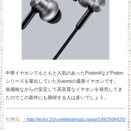
中華イヤホンでもともと人気のあったPiston4などPiston
シリーズを輩出していたXiaomiの最新イヤホンです。
低価格ながらの安定して高音質なイヤホンを発売してき
たのでこの新作にも期待する人は多いでしょう。
引用元:
・http://echo.2ch.net/test/read.cgi/av/1482568425/