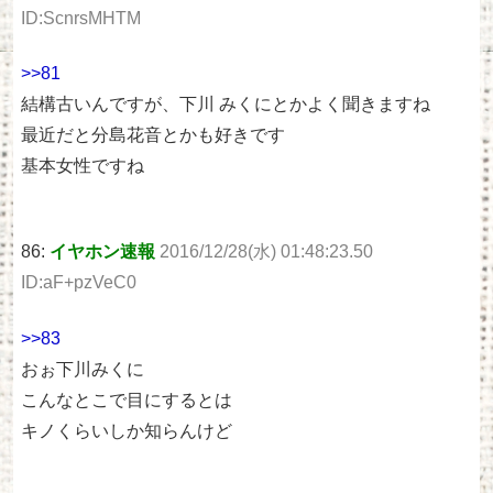
ID:ScnrsMHTM
>>81
結構古いんですが、下川 みくにとかよく聞きますね
最近だと分島花音とかも好きです
基本女性ですね
86:
イヤホン速報
2016/12/28(水) 01:48:23.50
ID:aF+pzVeC0
>>83
おぉ下川みくに
こんなとこで目にするとは
キノくらいしか知らんけど