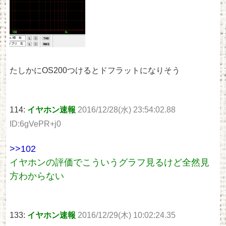
たしかにOS200つけるとドフラットになりそう
114:
イヤホン速報
2016/12/28(水) 23:54:02.88
ID:6gVePR+j0
>>102
イヤホンの評価でこういうグラフ見るけど全然見
方わからない
133:
イヤホン速報
2016/12/29(木) 10:02:24.35