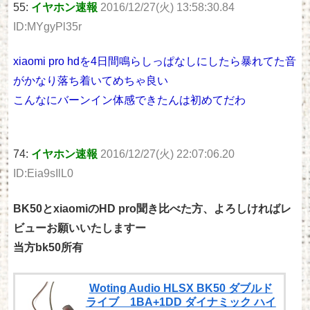
55:
イヤホン速報
2016/12/27(火) 13:58:30.84
ID:MYgyPl35r
xiaomi pro hdを4日間鳴らしっぱなしにしたら暴れてた音
がかなり落ち着いてめちゃ良い
こんなにバーンイン体感できたんは初めてだわ
74:
イヤホン速報
2016/12/27(火) 22:07:06.20
ID:Eia9sIlL0
BK50とxiaomiのHD pro聞き比べた方、よろしければレ
ビューお願いいたしますー
当方bk50所有
Woting Audio HLSX BK50 ダブルド
ライブ 1BA+1DD ダイナミック ハイ