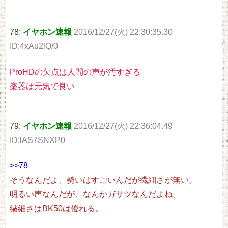
78:
イヤホン速報
2016/12/27(火) 22:30:35.30
ID:4xAu2lQ/0
ProHDの欠点は人間の声が汚すぎる
楽器は元気で良い
79:
イヤホン速報
2016/12/27(火) 22:36:04.49
ID:lAS7SNXP0
>>78
そうなんだよ、勢いはすごいんだが繊細さが無い。
明るい声なんだが、なんかガサツなんだよね。
繊細さはBK50は優れる。