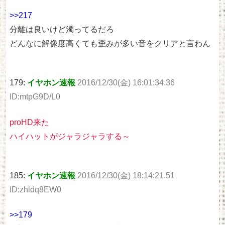
>>217
分離は良いけど濁ってるだろ
どんなに解像度高くても歪みが多い音をクリアと言わん
179:
イヤホン速報
2016/12/30(金) 16:01:34.36
ID:mtpG9D/L0
proHD来た
ハイハットがジャラジャラする～
185:
イヤホン速報
2016/12/30(金) 18:14:21.51
ID:zhldq8EW0
>>179