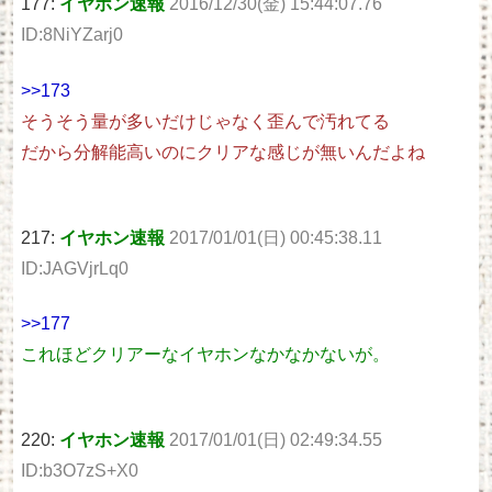
177:
イヤホン速報
2016/12/30(金) 15:44:07.76
ID:8NiYZarj0
>>173
そうそう量が多いだけじゃなく歪んで汚れてる
だから分解能高いのにクリアな感じが無いんだよね
217:
イヤホン速報
2017/01/01(日) 00:45:38.11
ID:JAGVjrLq0
>>177
これほどクリアーなイヤホンなかなかないが。
220:
イヤホン速報
2017/01/01(日) 02:49:34.55
ID:b3O7zS+X0