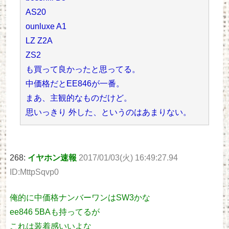
AS20
ounluxe A1
LZ Z2A
ZS2
も買って良かったと思ってる。
中価格だとEE846が一番。
まあ、主観的なものだけど。
思いっきり 外した、というのはあまりない。
268:
イヤホン速報
2017/01/03(火) 16:49:27.94
ID:MttpSqvp0
俺的に中価格ナンバーワンはSW3かな
ee846 5BAも持ってるが
これは装着感いいよな