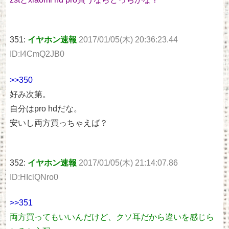
351:
イヤホン速報
2017/01/05(木) 20:36:23.44
ID:I4CmQ2JB0
>>350
好み次第。
自分はpro hdだな。
安いし両方買っちゃえば？
352:
イヤホン速報
2017/01/05(木) 21:14:07.86
ID:HIclQNro0
>>351
両方買ってもいいんだけど、クソ耳だから違いを感じら