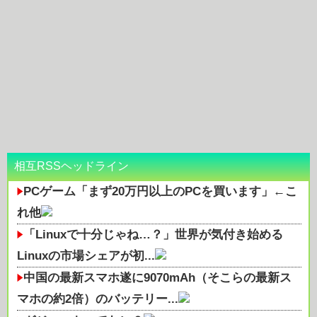
相互RSSヘッドライン
PCゲーム「まず20万円以上のPCを買います」←こ
れ他
「Linuxで十分じゃね…？」世界が気付き始める
Linuxの市場シェアが初...
中国の最新スマホ遂に9070mAh（そこらの最新ス
マホの約2倍）のバッテリー...