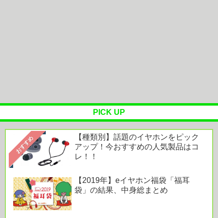
くのに…
ホームシアターファクトリー、ホームシアター初心
者に導入しやすい、性能・デザイ...
KEF、KEF Music Gallery TOKYO にて試聴体験フ
ェアを...
PICK UP
Powered by livedoor 相互RSS
【種類別】話題のイヤホンをピック
おすすめ
アップ！今おすすめの人気製品はコ
レ！！
【2019年】eイヤホン福袋「福耳
袋」の結果、中身総まとめ