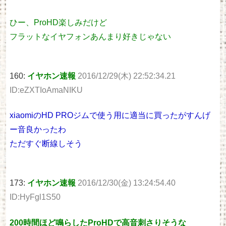
ひー、ProHD楽しみだけど
フラットなイヤフォンあんまり好きじゃない
160:
イヤホン速報
2016/12/29(木) 22:52:34.21
ID:eZXTIoAmaNIKU
xiaomiのHD PROジムで使う用に適当に買ったがすんげ
ー音良かったわ
ただすぐ断線しそう
173:
イヤホン速報
2016/12/30(金) 13:24:54.40
ID:HyFgl1S50
200時間ほど鳴らしたProHDで高音刺さりそうな