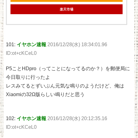
楽天市場
101:
イヤホン速報
2016/12/28(水) 18:34:01.96
ID:ot+cKCeL0
P5ことHDpro（ってことになってるのか？）を郵便局に
今日取りに行ったよ
レスみてるとずいぶん元気な鳴りのようだけど、俺は
Xiaomiの32Ω版らしい鳴りだと思う
102:
イヤホン速報
2016/12/28(水) 20:12:35.16
ID:ot+cKCeL0