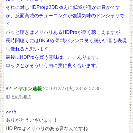
それに対しHDProは2DDゆえに低域が僅かに豊かです
が、反面高域のチューニングが強調気味のドンシャリで
す。
パッと聴きはメリハリあるHDProが良く聴こえますが、
長時間聴くにはBK50が帯域バランス良く細かい音も表現
し優れると思います。
最後にHDProを買う意味は、、、あります。
ロックとかそういう曲に実に良く合います。
82:
イヤホン速報
2016/12/27(火) 23:52:07.30
ID:Eia9sIlL0
>>75
ありがとうございます！
HD Proはメリハリのある音なんですね