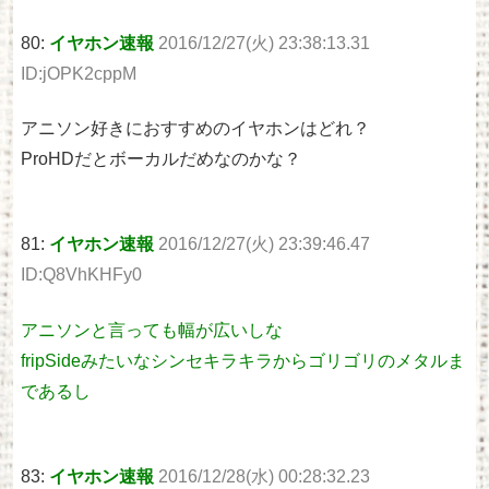
80:
イヤホン速報
2016/12/27(火) 23:38:13.31
ID:jOPK2cppM
アニソン好きにおすすめのイヤホンはどれ？
ProHDだとボーカルだめなのかな？
81:
イヤホン速報
2016/12/27(火) 23:39:46.47
ID:Q8VhKHFy0
アニソンと言っても幅が広いしな
fripSideみたいなシンセキラキラからゴリゴリのメタルま
であるし
83:
イヤホン速報
2016/12/28(水) 00:28:32.23