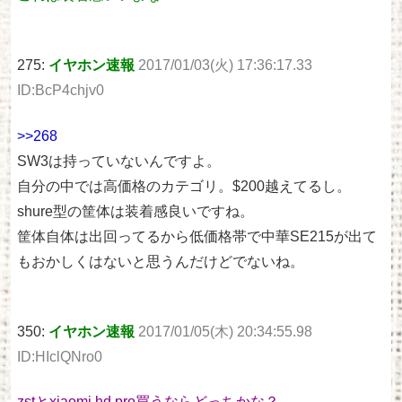
275:
イヤホン速報
2017/01/03(火) 17:36:17.33
ID:BcP4chjv0
>>268
SW3は持っていないんですよ。
自分の中では高価格のカテゴリ。$200越えてるし。
shure型の筐体は装着感良いですね。
筐体自体は出回ってるから低価格帯で中華SE215が出て
もおかしくはないと思うんだけどでないね。
350:
イヤホン速報
2017/01/05(木) 20:34:55.98
ID:HIclQNro0
zstとxiaomi hd pro買うならどっちかな？