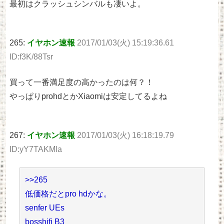
最初はクラッシュシンバルも凄いよ。
265:
イヤホン速報
2017/01/03(火) 15:19:36.61
ID:f3K/88Tsr
買って一番満足度の高かったのは何？！
やっぱりprohdとかXiaomiは安定してるよね
267:
イヤホン速報
2017/01/03(火) 16:18:19.79
ID:yY7TAKMla
>>265
低価格だとpro hdかな。
senfer UEs
bosshifi B3