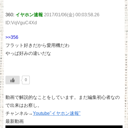
360:
イヤホン速報
2017/01/06(金) 00:03:58.26
ID:VqVguC4Xd
>>356
フラット好きだから愛用機だわ
やっぱ好みの違いだな
0
動画で解説的なことをしています。まだ編集初心者なの
で出来はお察し。
チャンネル→
Youtube"イヤホン速報"
最新動画