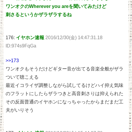
ワンオクのWherever you areを聞いてみたけど
刺さるというかザラザラするね
176:
イヤホン速報
2016/12/30(金) 14:47:31.18
ID:974s9FqGa
>>173
ワンオクもそうだけどギター音が出てる音楽全般がザラ
ついて聴こえる
最近イコライザ調整しながら試してるけどハイ抑え気味
のフラットにしたらザラつきと高音刺さりは抑えられた
その反面普通のイヤホンになっちゃったからまだまだ工
夫がいりそう