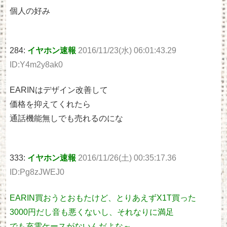
個人の好み
284:
イヤホン速報
2016/11/23(水) 06:01:43.29
ID:Y4m2y8ak0
EARINはデザイン改善して
価格を抑えてくれたら
通話機能無しでも売れるのにな
333:
イヤホン速報
2016/11/26(土) 00:35:17.36
ID:Pg8zJWEJ0
EARIN買おうとおもたけど、とりあえずX1T買った
3000円だし音も悪くないし、それなりに満足
でも充電ケースがないんだよな～