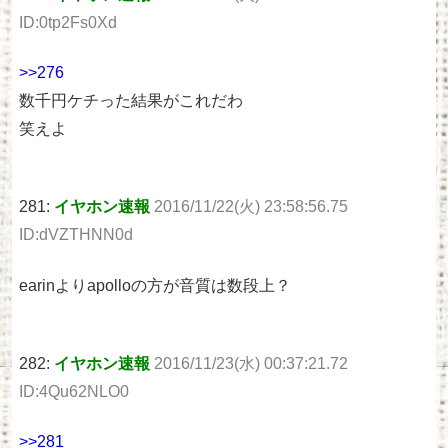
ID:0tp2Fs0Xd
>>276
数千円ケチった結果がこれだわ
笑えよ
281:
イヤホン速報
2016/11/22(火) 23:58:56.75
ID:dVZTHNN0d
earinよりapolloの方が音質は数段上？
282:
イヤホン速報
2016/11/23(水) 00:37:21.72
ID:4Qu62NLO0
>>281