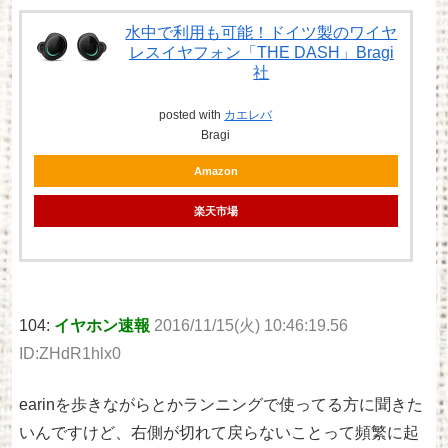
水中で利用も可能！ドイツ製のワイヤ
レスイヤフォン「THE DASH」Bragi
社
posted with
カエレバ
Bragi
Amazon
楽天市場
104:
イヤホン速報
2016/11/15(火) 10:46:19.56
ID:ZHdR1hlx0
earinを歩きながらとかランニングで使ってる方に聞きた
いんですけど、右側が切れて戻らないことって頻繁に起