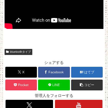
bluetoothタイプ
シェアする
X
Facebook
はてブ
Pocket
LINE
コピー
管理人をフォローする