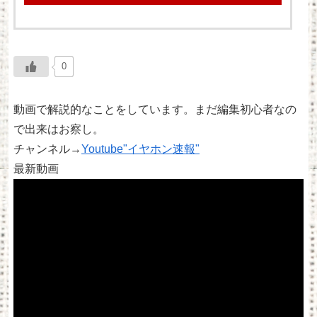
0
動画で解説的なことをしています。まだ編集初心者なの
で出来はお察し。
チャンネル→
Youtube"イヤホン速報"
最新動画