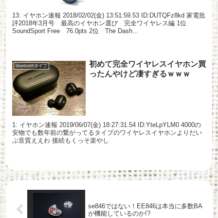
13: イヤホン速報 2018/02/02(金) 13:51:59.53 ID:DUTQFz8kd 家電批
評2018年3月号 最高のイヤホン選び 完全ワイヤレス編 1位
SoundSport Free 76.0pts 2位 The Dash...
初めて完全ワイヤレスイヤホン買
bluetoothタイプ
ったんやけど凄すぎるｗｗｗ
1: イヤホン速報 2019/06/07(金) 18:27:31.54 ID:YteLpYLM0 4000の
安物でも数年前の繋がってるタイプのワイヤレスイヤホンよりだい
ぶ音質ええわ 接続もくっそ楽やし
se846ではない！EE846は本当に多数BA
が機能しているのか!?