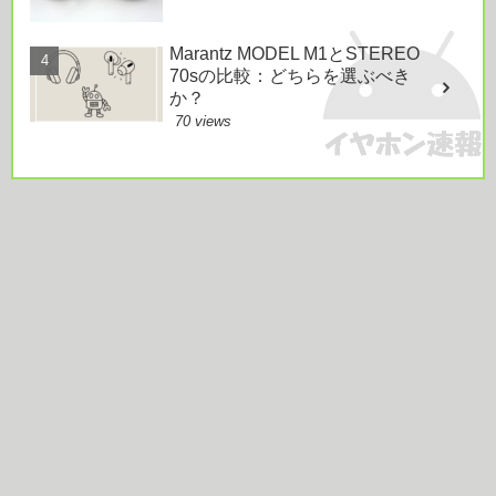
Marantz MODEL M1とSTEREO
70sの比較：どちらを選ぶべき
か？
70 views