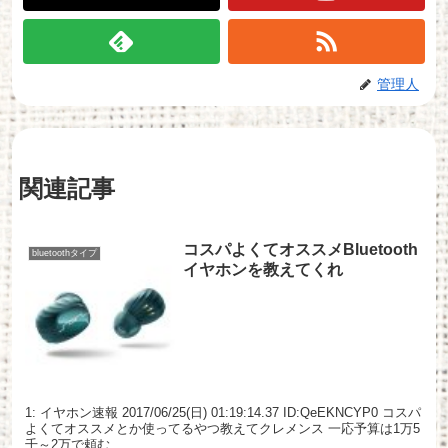
管理人
関連記事
コスパよくてオススメBluetooth
bluetoothタイプ
イヤホンを教えてくれ
1: イヤホン速報 2017/06/25(日) 01:19:14.37 ID:QeEKNCYP0 コスパ
よくてオススメとか使ってるやつ教えてクレメンス 一応予算は1万5
千～2万で頼む