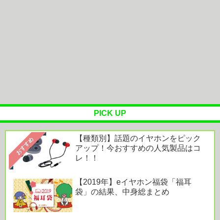
のはどうしてだろう？
友達とPCで遊んでるんだがキーボードとマウス使
った方がいいゲームでも頑なにパ...
【悲報】エアコンのクリーニングしてないやつ他
OTOTOY ハイレゾランキング［2026.7.29 - 8.4］
『映画ちい...
PICK UP
【種類別】話題のイヤホンをピック
Powered by livedoor 相互RSS
おすすめ
アップ！今おすすめの人気製品はコ
レ！！
【2019年】eイヤホン福袋「福耳
袋」の結果、中身総まとめ