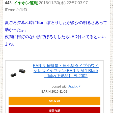
443:
イヤホン速報
2016/11/30(水) 22:57:03.97
ID:mdl/hJkf0
夏ごろ夕暮れ時にEarinぽろりしたが多少の明るさあって
助かったよ。
夜間に街灯のない所でぼろりしたらLED付いてるといい
よね。
EARIN 超軽量・超小型タイプのワイ
ヤレスイヤフォン EARIN M-1 Black
【国内正規品】 EI-2002
posted with
カエレバ
EARIN 2016-11-02
Amazon
楽天市場