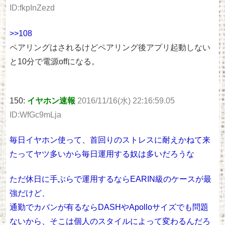
ID:fkpInZezd
>>108
ペアリングはされるけどペアリング後アプリ起動しない
と10分で電源offになる。
150:
イヤホン速報
2016/11/16(水) 22:16:59.05
ID:WfGc9mLja
毎日イヤホン使って、首回りのストレスに耐えかねて来
たってヤツ多いから毎日運用する奴は多いだろうな
ただ休日に手ぶらで運用するならEARIN級のケースが最
強だけど、
通勤でカバンが有るならDASHやApolloサイズでも問題
ないから、そこは個人のスタイルによって変わるんだろ