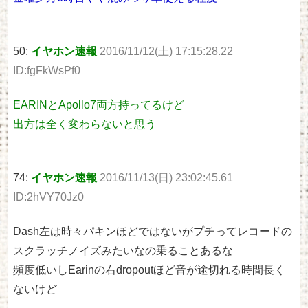
50:
イヤホン速報
2016/11/12(土) 17:15:28.22
ID:fgFkWsPf0
EARINとApollo7両方持ってるけど
出方は全く変わらないと思う
74:
イヤホン速報
2016/11/13(日) 23:02:45.61
ID:2hVY70Jz0
Dash左は時々パキンほどではないがプチってレコードの
スクラッチノイズみたいなの乗ることあるな
頻度低いしEarinの右dropoutほど音が途切れる時間長く
ないけど