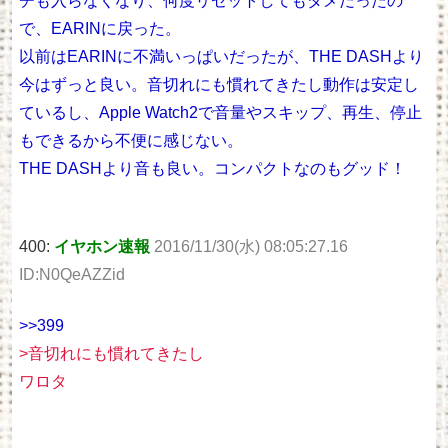
チも入らなくなり、何度リセットしてもダメだったの
で、EARINに戻った。
以前はEARINに不満いっぱいだったが、THE DASHより
今はずっと良い。音切れにも慣れてきたし動作は安定し
ているし、Apple Watch2で音量やスキップ、再生、停止
もできるから不便に感じない。
THE DASHより音も良い。コンパクトなのもグッド！
400:
イヤホン速報
2016/11/30(水) 08:05:27.16
ID:N0QeAZZid
>>399
>音切れにも慣れてきたし
ワロタ