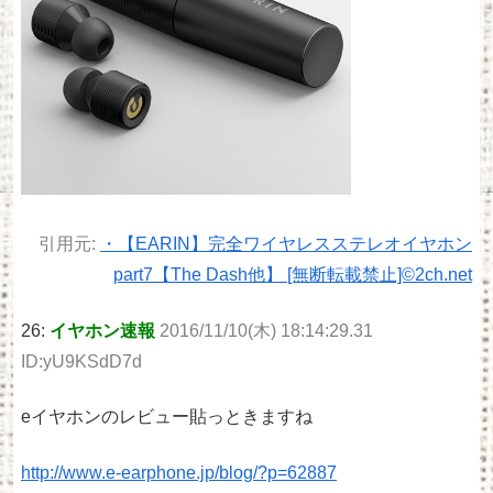
引用元:
・【EARIN】完全ワイヤレスステレオイヤホン
part7【The Dash他】 [無断転載禁止]©2ch.net
26:
イヤホン速報
2016/11/10(木) 18:14:29.31
ID:yU9KSdD7d
eイヤホンのレビュー貼っときますね
http://www.e-earphone.jp/blog/?p=62887