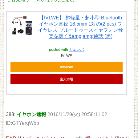
【IVLWE】 超軽量・超小型 Bluetooth
イヤホン直径 18.5mm 1対の(2 pcs) ワ
イヤレス ブルートゥースイヤフォン音
楽を聴く&amp;amp;通話 (黒)
posted with
カエレバ
IVLWE
Amazon
楽天市場
388:
イヤホン速報
2016/11/29(火) 20:58:11.02
ID:GTYerqWbp