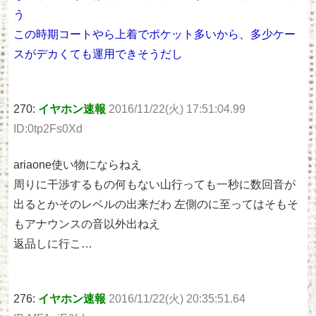
う
この時期コートやら上着でポケット多いから、多少ケー
スがデカくても運用できそうだし
270:
イヤホン速報
2016/11/22(火) 17:51:04.99
ID:0tp2Fs0Xd
ariaone使い物にならねえ
周りに干渉するもの何もない山行っても一秒に数回音が
出るとかそのレベルの出来だわ 左側のに至ってはそもそ
もアナウンスの音以外出ねえ
返品しに行こ…
276:
イヤホン速報
2016/11/22(火) 20:35:51.64