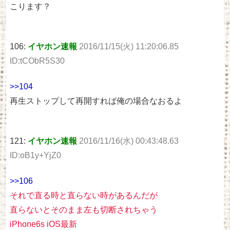
こります？
106:
イヤホン速報
2016/11/15(火) 11:20:06.85
ID:tCObR5S30
>>104
再生ストップして再開すれば俺の場合なおるよ
121:
イヤホン速報
2016/11/16(水) 00:43:48.63
ID:oB1y+YjZ0
>>106
それで直る時と直らない時があるんだが
直らないとそのまま左も切断されちゃう
iPhone6s iOS最新