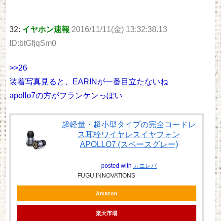
32:
イヤホン速報
2016/11/11(金) 13:32:38.13
ID:btGfjqSm0
>>26
装着写真見ると、EARINが一番目立たないね
apollo7の方がフランケンっぽい
超軽量・超小型タイプの完全コードレ
ス耳栓ワイヤレスイヤフォン
APOLLO7 (スペースグレー)
posted with
カエレバ
FUGU INNOVATIONS
Amazon
楽天市場