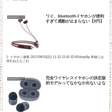
ワイ、bluetoothイヤホンが便利
bluetoothタイプ
すぎて感動が止まらない【0円】
1: イヤホン速報 2017/09/10(日) 11:32:23.92 ID:9S4utq/8p 有線には
戻れねえなこれ
完全ワイヤレスイヤホンの決定版
bluetoothタイプ
的モデルってなかなか出ないよな