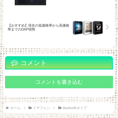
【おすすめ】現在の低価格帯から高価格
帯までのDAP情勢
コメント
コメントを書き込む
ホーム
イヤフォン
bluetoothタイプ