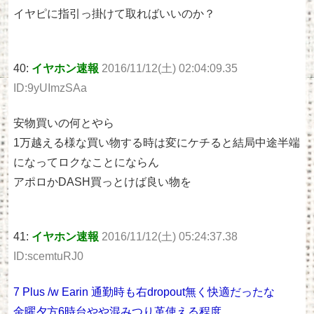
イヤピに指引っ掛けて取ればいいのか？
40:
イヤホン速報
2016/11/12(土) 02:04:09.35
ID:9yUImzSAa
安物買いの何とやら
1万越える様な買い物する時は変にケチると結局中途半端
になってロクなことにならん
アポロかDASH買っとけば良い物を
41:
イヤホン速報
2016/11/12(土) 05:24:37.38
ID:scemtuRJ0
7 Plus /w Earin 通勤時も右dropout無く快適だったな
金曜夕方6時台やや混みつり革使える程度