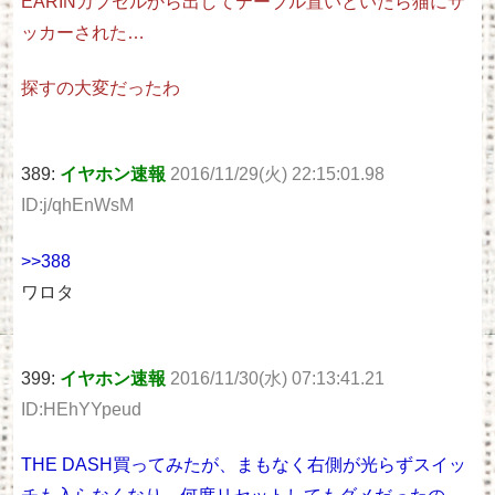
EARINカプセルから出してテーブル置いといたら猫にサ
ッカーされた…
探すの大変だったわ
389:
イヤホン速報
2016/11/29(火) 22:15:01.98
ID:j/qhEnWsM
>>388
ワロタ
399:
イヤホン速報
2016/11/30(水) 07:13:41.21
ID:HEhYYpeud
THE DASH買ってみたが、まもなく右側が光らずスイッ