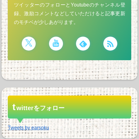
ツイッターのフォローとYoutubeのチャンネル登
録、激励コメントなどしていただけると記事更新
のモチベが少しあがります。
t
witterをフォロー
Tweets by earsoku