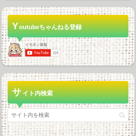
Y
outubeちゃんねる登録
サ
イト内検索