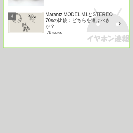
Marantz MODEL M1とSTEREO
70sの比較：どちらを選ぶべき
か？
70 views