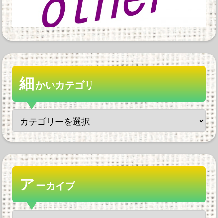
細
かいカテゴリ
ア
ーカイブ