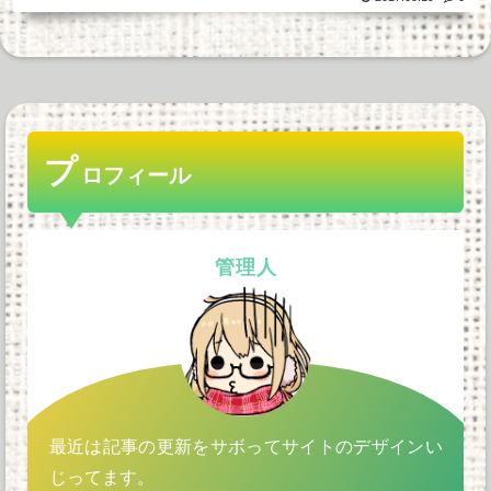
プ
ロフィール
管理人
最近は記事の更新をサボってサイトのデザインい
じってます。