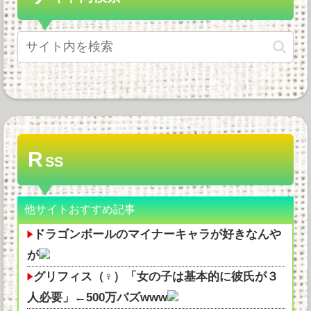
R
SS
他サイトおすすめ記事
ドラゴンボールのマイナーキャラが好きなんや
が
グリフィス（♀）「女の子は基本的に彼氏が３
人必要」←500万バズwww