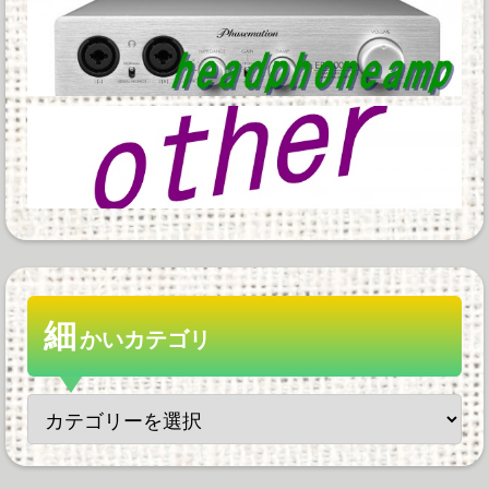
細
かいカテゴリ