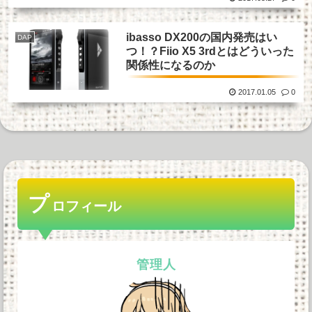
ibasso DX200の国内発売はい
DAP
つ！？Fiio X5 3rdとはどういった
関係性になるのか
2017.01.05
0
プ
ロフィール
管理人