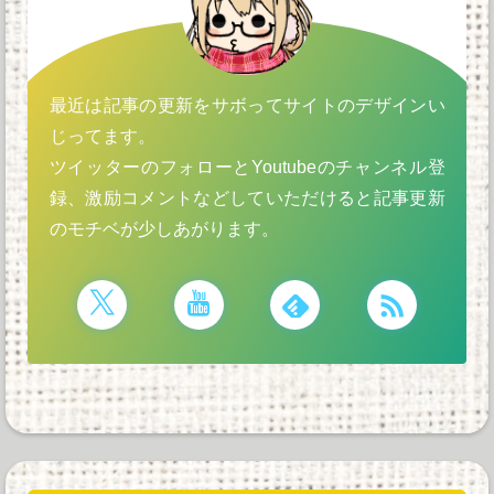
最近は記事の更新をサボってサイトのデザインい
じってます。
ツイッターのフォローとYoutubeのチャンネル登
録、激励コメントなどしていただけると記事更新
のモチベが少しあがります。