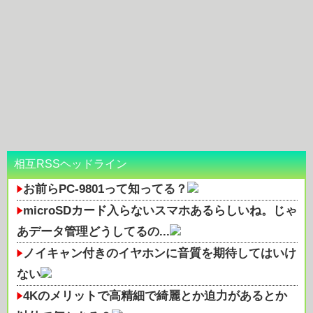
相互RSSヘッドライン
お前らPC-9801って知ってる？
microSDカード入らないスマホあるらしいね。じゃ
あデータ管理どうしてるの...
ノイキャン付きのイヤホンに音質を期待してはいけ
ない
4Kのメリットで高精細で綺麗とか迫力があるとか