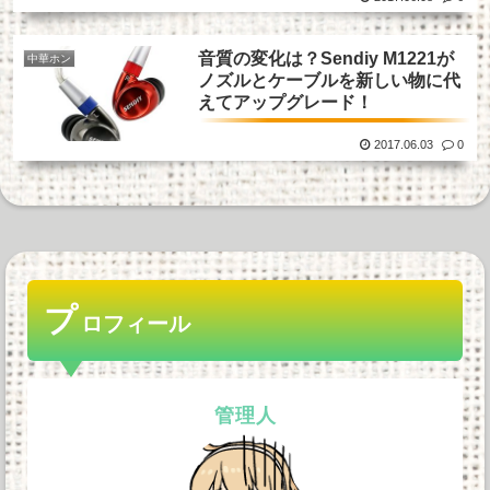
音質の変化は？Sendiy M1221が
中華ホン
ノズルとケーブルを新しい物に代
えてアップグレード！
2017.06.03
0
プ
ロフィール
管理人