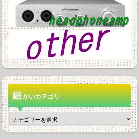
細
かいカテゴリ