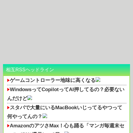
相互RSSヘッドライン
ゲームコントローラー地味に高くなる
WindowsってCopilotってAI押してるの？必要ない
んだけど
スタバで大量にいるMacBookいじってるやつって
何やってんの？
AmazonのアツさMax！心も踊る「マンガ毎週末セ