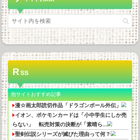
R
SS
他サイトおすすめ記事
漫☆画太郎読切作品「ドラゴンボール外伝」
イオン、ポケモンカードは「小中学生にしか売
らない」 転売対策の決断が「素晴ら...
聖剣伝説シリーズが滅びた理由って何？