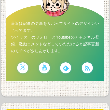
最近は記事の更新をサボってサイトのデザインい
じってます。
ツイッターのフォローとYoutubeのチャンネル登
録、激励コメントなどしていただけると記事更新
のモチベが少しあがります。