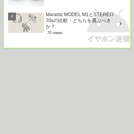
Marantz MODEL M1とSTEREO
70sの比較：どちらを選ぶべき
か？
70 views