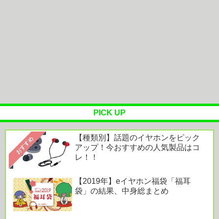
＜香港ショウ＞Wilson Audioの1.2億円スピーカー
「autobio...
油そば注文したったwww→その感想は･･･⁉
Powered by livedoor 相互RSS
PICK UP
【種類別】話題のイヤホンをピック
おすすめ
アップ！今おすすめの人気製品はコ
レ！！
【2019年】eイヤホン福袋「福耳
袋」の結果、中身総まとめ