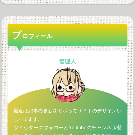
プ
ロフィール
管理人
最近は記事の更新をサボってサイトのデザインい
じってます。
ツイッターのフォローとYoutubeのチャンネル登