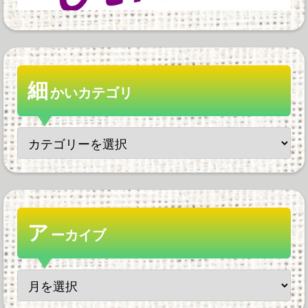
細
かいカテゴリ
ア
ーカイブ