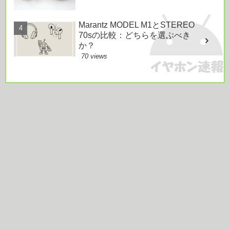
Marantz MODEL M1とSTEREO
70sの比較：どちらを選ぶべき
か？
70 views