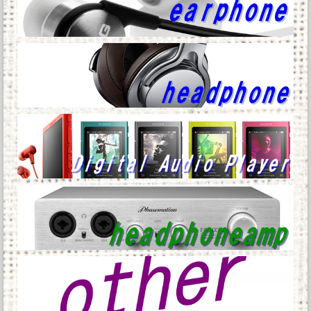
←これ他
オタク「パソコン自作できます」DQN「自分で
車やバイクいじれます」他
Powered by livedoor 相互RSS