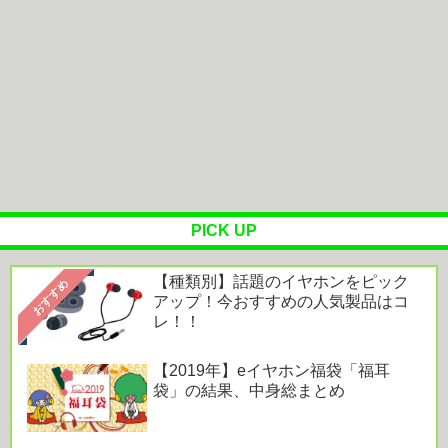
【次の覇権は？】スマホゲー倒産急増 🍙ですら続
くのに…
ホームシアターファクトリー、ホームシアター初心
者に導入しやすい、性能・デザイ...
Powered by livedoor 相互RSS
PICK UP
【種類別】話題のイヤホンをピック
おすすめ
アップ！今おすすめの人気製品はコ
レ！！
【2019年】eイヤホン福袋「福耳
袋」の結果、中身総まとめ