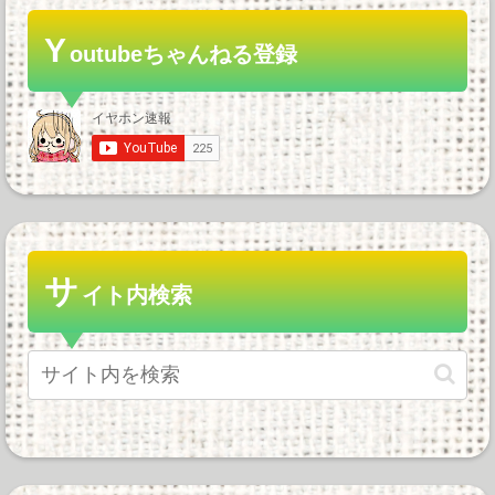
Y
outubeちゃんねる登録
サ
イト内検索