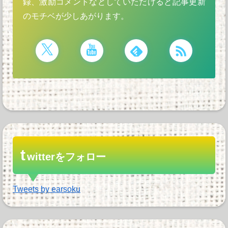
録、激励コメントなどしていただけると記事更新
のモチベが少しあがります。
t
witterをフォロー
Tweets by earsoku