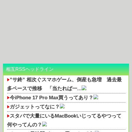
相互RSSヘッドライン
”サ終” 相次ぐスマホゲーム、倒産も急増 過去最
多ペースで推移 「当たれば一...
今iPhone 17 Pro Max買うってあり？
ガジェットってなに？
スタバで大量にいるMacBookいじってるやつって
何やってんの？